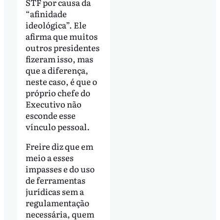
STF por causa da
“afinidade
ideológica”. Ele
afirma que muitos
outros presidentes
fizeram isso, mas
que a diferença,
neste caso, é que o
próprio chefe do
Executivo não
esconde esse
vínculo pessoal.
Freire diz que em
meio a esses
impasses e do uso
de ferramentas
jurídicas sem a
regulamentação
necessária, quem