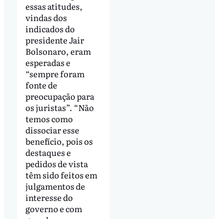
essas atitudes,
vindas dos
indicados do
presidente Jair
Bolsonaro, eram
esperadas e
“sempre foram
fonte de
preocupação para
os juristas”. “Não
temos como
dissociar esse
benefício, pois os
destaques e
pedidos de vista
têm sido feitos em
julgamentos de
interesse do
governo e com