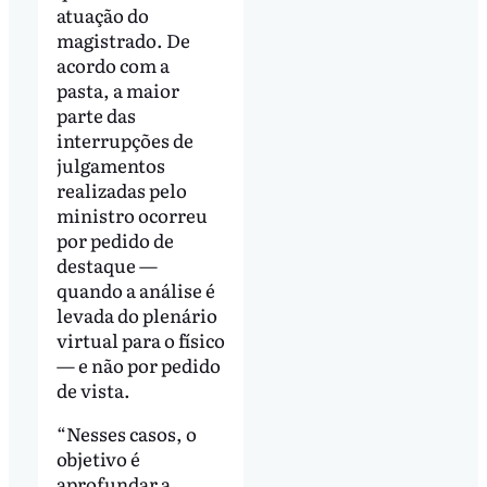
atuação do
magistrado. De
acordo com a
pasta, a maior
parte das
interrupções de
julgamentos
realizadas pelo
ministro ocorreu
por pedido de
destaque —
quando a análise é
levada do plenário
virtual para o físico
— e não por pedido
de vista.
“Nesses casos, o
objetivo é
aprofundar a