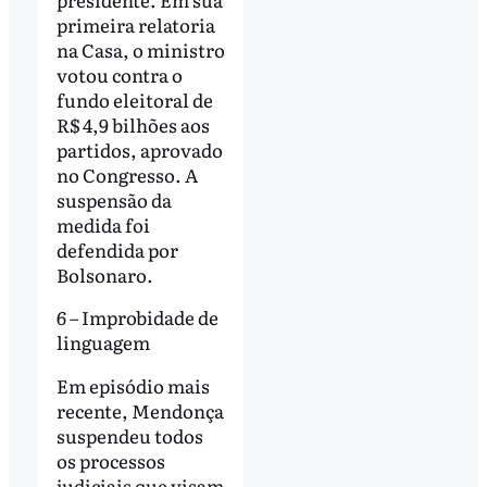
primeira relatoria
na Casa, o ministro
votou contra o
fundo eleitoral de
R$ 4,9 bilhões aos
partidos, aprovado
no Congresso. A
suspensão da
medida foi
defendida por
Bolsonaro.
6 – Improbidade de
linguagem
Em episódio mais
recente, Mendonça
suspendeu todos
os processos
judiciais que visam