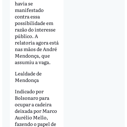
havia se
manifestado
contra essa
possibilidade em
razão do interesse
público. A
relatoria agora está
nas mãos de André
Mendonça, que
assumiu a vaga.
Lealdade de
Mendonça
Indicado por
Bolsonaro para
ocupar a cadeira
deixada por Marco
Aurélio Mello,
fazendo o papel de