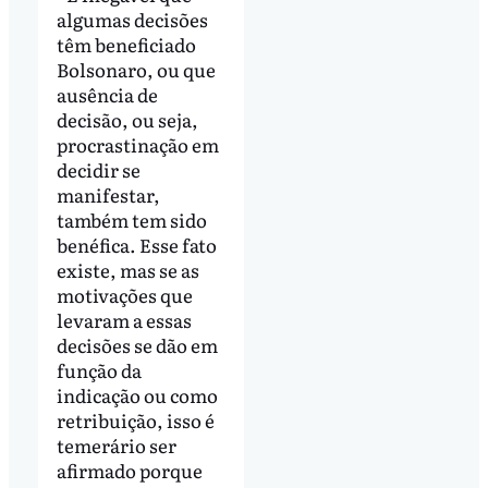
algumas decisões
têm beneficiado
Bolsonaro, ou que
ausência de
decisão, ou seja,
procrastinação em
decidir se
manifestar,
também tem sido
benéfica. Esse fato
existe, mas se as
motivações que
levaram a essas
decisões se dão em
função da
indicação ou como
retribuição, isso é
temerário ser
afirmado porque