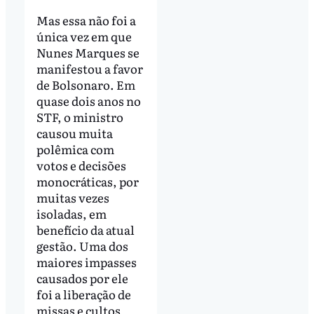
Mas essa não foi a
única vez em que
Nunes Marques se
manifestou a favor
de Bolsonaro. Em
quase dois anos no
STF, o ministro
causou muita
polêmica com
votos e decisões
monocráticas, por
muitas vezes
isoladas, em
benefício da atual
gestão. Uma dos
maiores impasses
causados por ele
foi a liberação de
missas e cultos