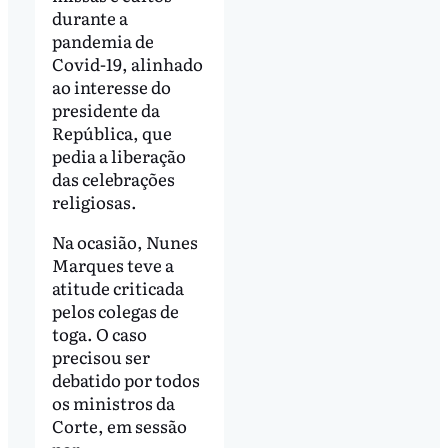
durante a
pandemia de
Covid-19, alinhado
ao interesse do
presidente da
República, que
pedia a liberação
das celebrações
religiosas.
Na ocasião, Nunes
Marques teve a
atitude criticada
pelos colegas de
toga. O caso
precisou ser
debatido por todos
os ministros da
Corte, em sessão