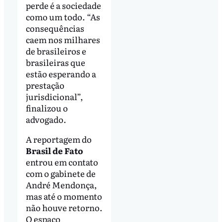
perde é a sociedade
como um todo. “As
consequências
caem nos milhares
de brasileiros e
brasileiras que
estão esperando a
prestação
jurisdicional”,
finalizou o
advogado.
A reportagem do
Brasil de Fato
entrou em contato
com o gabinete de
André Mendonça,
mas até o momento
não houve retorno.
O espaço