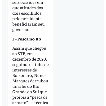
seis ocasiões em
que atitudes dos
dois escolhidos
pelo presidente
beneficiaram seu
governo:
1 – Pesca no RS
Assim que chegou
ao STF, em
dezembro de 2020,
seguindo a linha de
interesses de
Bolsonaro, Nunes
Marques derrubou
uma lei do Rio
Grande do Sul que
proibia a “pesca de
arrasto” – a técnica