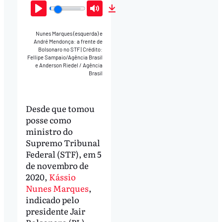
Play
Mute
Download
Nunes Marques (esquerda) e
André Mendonça: a frente de
Bolsonaro no STF
|
Crédito:
Fellipe Sampaio/Agência Brasil
e Anderson Riedel / Agência
Brasil
Desde que tomou
posse como
ministro do
Supremo Tribunal
Federal (STF), em 5
de novembro de
2020,
Kássio
Nunes Marques
,
indicado pelo
presidente Jair