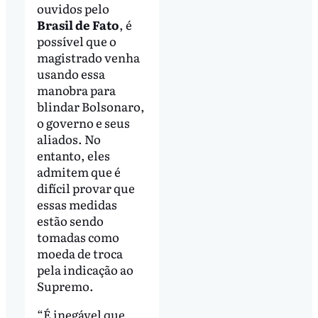
ouvidos pelo
Brasil de Fato
, é
possível que o
magistrado venha
usando essa
manobra para
blindar Bolsonaro,
o governo e seus
aliados. No
entanto, eles
admitem que é
difícil provar que
essas medidas
estão sendo
tomadas como
moeda de troca
pela indicação ao
Supremo.
“É inegável que