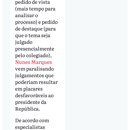
pedido de vista
(mais tempo para
analisar o
processo) e pedido
de destaque (para
que o tema seja
julgado
presencialmente
pelo colegiado),
Nunes Marques
vem paralisando
julgamentos que
poderiam resultar
em placares
desfavoráveis ao
presidente da
República.
De acordo com
especialistas