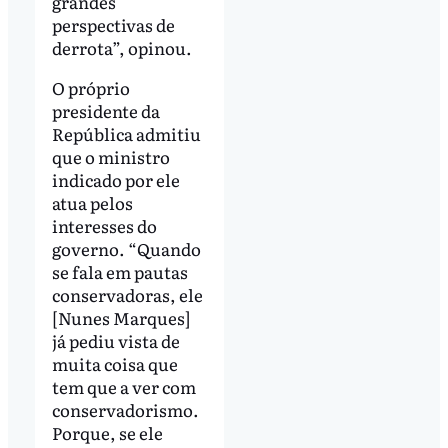
grandes
perspectivas de
derrota”, opinou.
O próprio
presidente da
República admitiu
que o ministro
indicado por ele
atua pelos
interesses do
governo. “Quando
se fala em pautas
conservadoras, ele
[Nunes Marques]
já pediu vista de
muita coisa que
tem que a ver com
conservadorismo.
Porque, se ele