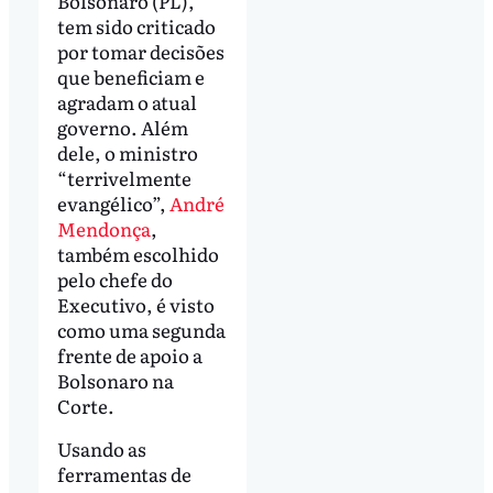
Bolsonaro (PL),
tem sido criticado
por tomar decisões
que beneficiam e
agradam o atual
governo. Além
dele, o ministro
“terrivelmente
evangélico”,
André
Mendonça
,
também escolhido
pelo chefe do
Executivo, é visto
como uma segunda
frente de apoio a
Bolsonaro na
Corte.
Usando as
ferramentas de