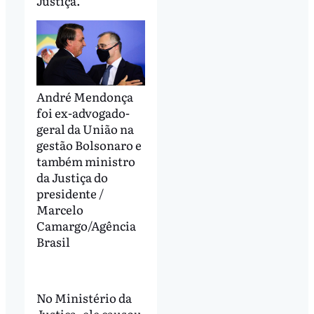
Justiça.
André Mendonça
foi ex-advogado-
geral da União na
gestão Bolsonaro e
também ministro
da Justiça do
presidente /
Marcelo
Camargo/Agência
Brasil
No Ministério da
Justiça, ele causou