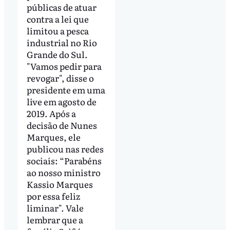
públicas de atuar
contra a lei que
limitou a pesca
industrial no Rio
Grande do Sul.
"Vamos pedir para
revogar", disse o
presidente em uma
live em agosto de
2019. Após a
decisão de Nunes
Marques, ele
publicou nas redes
sociais: “Parabéns
ao nosso ministro
Kassio Marques
por essa feliz
liminar". Vale
lembrar que a