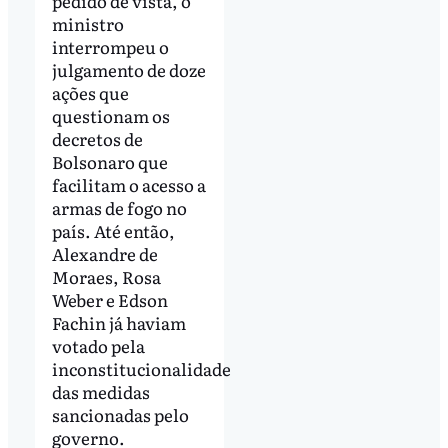
pedido de vista, o
ministro
interrompeu o
julgamento de doze
ações que
questionam os
decretos de
Bolsonaro que
facilitam o acesso a
armas de fogo no
país. Até então,
Alexandre de
Moraes, Rosa
Weber e Edson
Fachin já haviam
votado pela
inconstitucionalidade
das medidas
sancionadas pelo
governo.