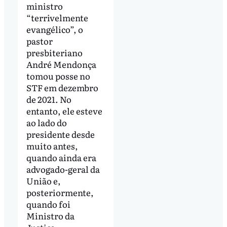
ministro
“terrivelmente
evangélico”, o
pastor
presbiteriano
André Mendonça
tomou posse no
STF em dezembro
de 2021. No
entanto, ele esteve
ao lado do
presidente desde
muito antes,
quando ainda era
advogado-geral da
União e,
posteriormente,
quando foi
Ministro da