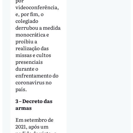
por
videoconferência,
e, por fim, o
colegiado
derrubou a medida
monocrática e
proibiu a
realização das
missas e cultos
presenciais
durante o
enfrentamento do
coronavírus no
país.
3 – Decreto das
armas
Em setembro de
2021, após um