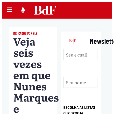
INDICADOS POR ELE
Veja
|
Newslett
seis
vezes
em que
Nunes
Marques
e
ESCOLHA AS LISTAS
QUE DESEJA