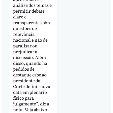
análise dos temas e
permitir debate
claro e
transparente sobre
questões de
relevância
nacional e não de
paralisar ou
prejudicar a
discussão. Além
disso, quando há
pedidos de
destaque cabe ao
presidente da
Corte definir nova
data em plenário
físico para
julgamento”, diz a
nota. Veja abaixo