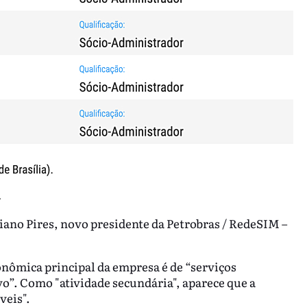
ano Pires, novo presidente da Petrobras / RedeSIM –
conômica principal da empresa é de “serviços
o”. Como "atividade secundária", aparece que a
veis".