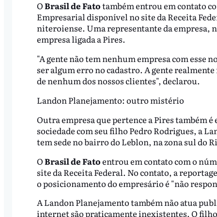
O
Brasil de Fato
também entrou em contato com
Empresarial disponível no site da Receita Fede
niteroiense. Uma representante da empresa, no
empresa ligada a Pires.
"A gente não tem nenhum empresa com esse no
ser algum erro no cadastro. A gente realmente
de nenhum dos nossos clientes", declarou.
Landon Planejamento: outro mistério
Outra empresa que pertence a Pires também é
sociedade com seu filho Pedro Rodrigues, a L
tem sede no bairro do Leblon, na zona sul do Ri
O
Brasil de Fato
entrou em contato com o núme
site da Receita Federal. No contato, a reporta
o posicionamento do empresário é "não respon
A Landon Planejamento também não atua publi
internet são praticamente inexistentes. O filh