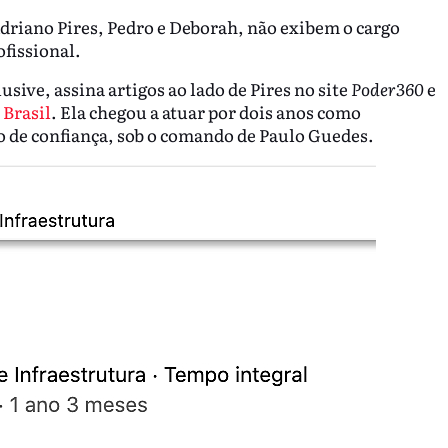
driano Pires, Pedro e Deborah, não exibem o cargo
fissional.
sive, assina artigos ao lado de Pires no site
Poder360
e
Brasil
. Ela chegou a atuar por dois anos como
o de confiança, sob o comando de Paulo Guedes.