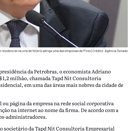
residencial na orla de Niterói abriga uma das empresas de Pires
|
Crédito: Agência Senado
 presidência da Petrobras, o economista Adriano
$ 1,2 milhão, chamada Tapd Nit Consultoria
idencial, em uma das áreas mais nobres da cidade de
 ou página da empresa na rede social corporativa
ão na internet ao nome da firma. De acordo com a
cios-administradores.
o societário da Tapd Nit Consultoria Empresarial