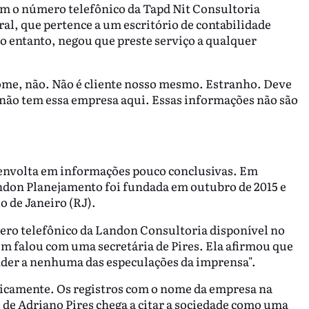
 o número telefônico da Tapd Nit Consultoria
ral, que pertence a um escritório de contabilidade
 entanto, negou que preste serviço a qualquer
me, não. Não é cliente nosso mesmo. Estranho. Deve
 não tem essa empresa aqui. Essas informações não são
 envolta em informações pouco conclusivas. Em
andon Planejamento foi fundada em outubro de 2015 e
o de Janeiro (RJ).
ro telefônico da Landon Consultoria disponível no
gem falou com uma secretária de Pires. Ela afirmou que
der a nenhuma das especulações da imprensa".
camente. Os registros com o nome da empresa na
o de Adriano Pires chega a citar a sociedade como uma