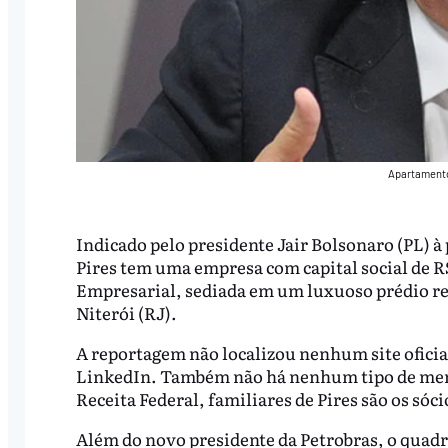
Apartamento 
Indicado pelo presidente Jair Bolsonaro (PL) à
Pires tem uma empresa com capital social de R
Empresarial, sediada em um luxuoso prédio res
Niterói (RJ).
A reportagem não localizou nenhum site oficial
LinkedIn. Também não há nenhum tipo de menç
Receita Federal, familiares de Pires são os só
Além do novo presidente da Petrobras, o quadr