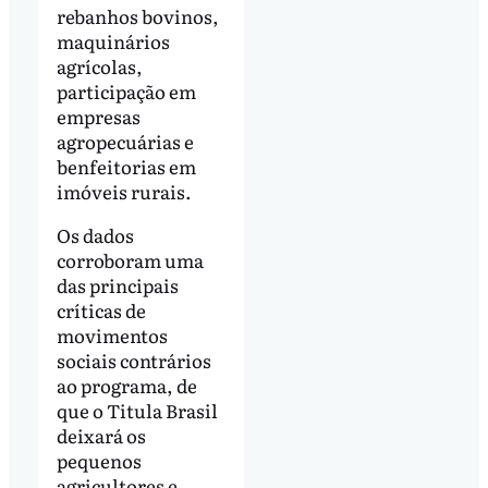
rebanhos bovinos,
maquinários
agrícolas,
participação em
empresas
agropecuárias e
benfeitorias em
imóveis rurais.
Os dados
corroboram uma
das principais
críticas de
movimentos
sociais contrários
ao programa, de
que o Titula Brasil
deixará os
pequenos
agricultores e