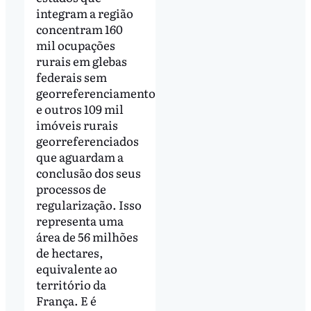
integram a região
concentram 160
mil ocupações
rurais em glebas
federais sem
georreferenciamento
e outros 109 mil
imóveis rurais
georreferenciados
que aguardam a
conclusão dos seus
processos de
regularização. Isso
representa uma
área de 56 milhões
de hectares,
equivalente ao
território da
França. E é