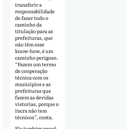
transferir a
responsabilidade
de fazer todo o
caminho da
titulação para as
prefeituras, que
não têm esse
know-how, é um
caminho perigoso.
“Fazem um termo
de cooperação
técnica com os
municípios e as
prefeituras que
fazem as devidas
vistorias, porque o
Incra não tem
técnicos”, conta.
Ele também prevê