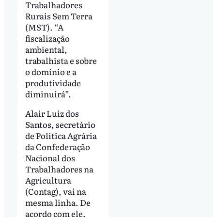
Trabalhadores
Rurais Sem Terra
(MST). “A
fiscalização
ambiental,
trabalhista e sobre
o domínio e a
produtividade
diminuirá”.
Alair Luiz dos
Santos, secretário
de Política Agrária
da Confederação
Nacional dos
Trabalhadores na
Agricultura
(Contag), vai na
mesma linha. De
acordo com ele,