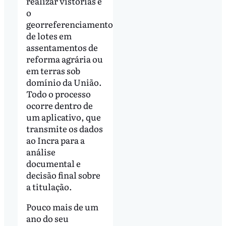
realizar vistorias e
o
georreferenciamento
de lotes em
assentamentos de
reforma agrária ou
em terras sob
domínio da União.
Todo o processo
ocorre dentro de
um aplicativo, que
transmite os dados
ao Incra para a
análise
documental e
decisão final sobre
a titulação.
Pouco mais de um
ano do seu