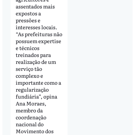
assentados mais
expostos a
pressões e
interesses locais.
“As prefeituras não
possuem expertise
e técnicos
treinados para
realização de um
serviço tão
complexo e
importante como a
regularização
fundiária”, opina
Ana Moraes,
membro da
coordenação
nacional do
Movimento dos