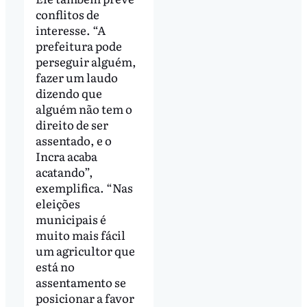
conflitos de
interesse. “A
prefeitura pode
perseguir alguém,
fazer um laudo
dizendo que
alguém não tem o
direito de ser
assentado, e o
Incra acaba
acatando”,
exemplifica. “Nas
eleições
municipais é
muito mais fácil
um agricultor que
está no
assentamento se
posicionar a favor