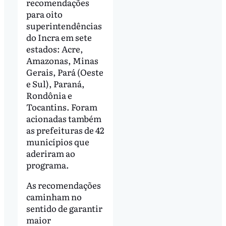
recomendações
para oito
superintendências
do Incra em sete
estados: Acre,
Amazonas, Minas
Gerais, Pará (Oeste
e Sul), Paraná,
Rondônia e
Tocantins. Foram
acionadas também
as prefeituras de 42
municípios que
aderiram ao
programa.
As recomendações
caminham no
sentido de garantir
maior