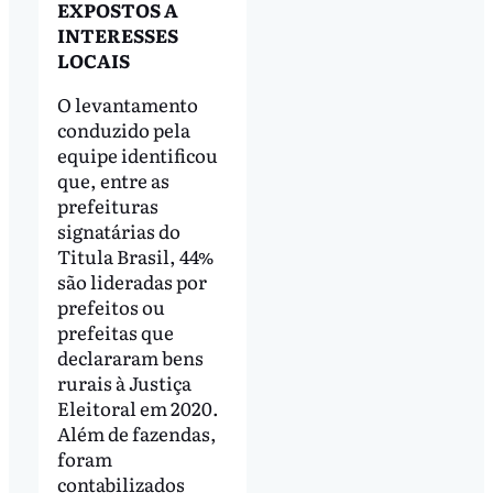
EXPOSTOS A
INTERESSES
LOCAIS
O levantamento
conduzido pela
equipe identificou
que, entre as
prefeituras
signatárias do
Titula Brasil, 44%
são lideradas por
prefeitos ou
prefeitas que
declararam bens
rurais à Justiça
Eleitoral em 2020.
Além de fazendas,
foram
contabilizados