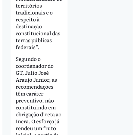
territórios
tradicionais e o
respeito à
destinação
constitucional das
terras públicas
federais”.
Segundo o
coordenador do
GT, Julio José
Araujo Junior, as
recomendações
têm caráter
preventivo, não
constituindo em
obrigação direta ao
Incra. O esforço já
rendeu um fruto
inicial, a partir da