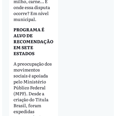
milho, carne… E
onde essa disputa
ocorre? Em nível
municipal.
PROGRAMA É
ALVO DE
RECOMENDAÇÃO
EM SETE
ESTADOS
A preocupação dos
movimentos
sociais é apoiada
pelo Ministério
Público Federal
(MPF). Desde a
criação do Titula
Brasil, foram
expedidas