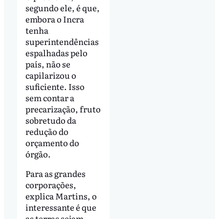
segundo ele, é que,
embora o Incra
tenha
superintendências
espalhadas pelo
país, não se
capilarizou o
suficiente. Isso
sem contar a
precarização, fruto
sobretudo da
redução do
orçamento do
órgão.
Para as grandes
corporações,
explica Martins, o
interessante é que
as terras sejam