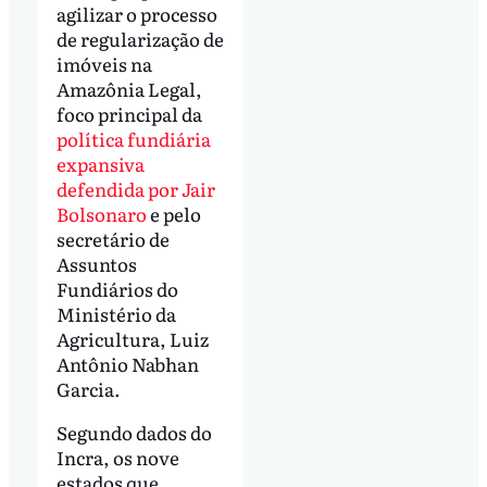
agilizar o processo
de regularização de
imóveis na
Amazônia Legal,
foco principal da
política fundiária
expansiva
defendida por Jair
Bolsonaro
e pelo
secretário de
Assuntos
Fundiários do
Ministério da
Agricultura, Luiz
Antônio Nabhan
Garcia.
Segundo dados do
Incra, os nove
estados que