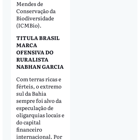
Mendes de
Conservação da
Biodiversidade
(ICMBio).
TITULA BRASIL
MARCA
OFENSIVA DO
RURALISTA
NABHAN GARCIA
Com terras ricas e
férteis, o extremo
sul da Bahia
sempre foi alvo da
especulação de
oligarquias locais e
do capital
financeiro
internacional. Por