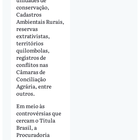
conservação,
Cadastros
Ambientais Rurais,
reservas
extrativistas,
territórios
quilombolas,
registros de
conflitos nas
Câmaras de
Conciliação
Agrária, entre
outros.
Em meio às
controvérsias que
cercam o Titula
Brasil, a
Procuradoria