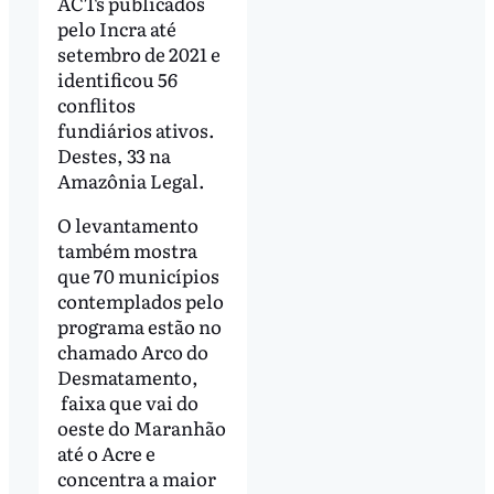
ACTs publicados
pelo Incra até
setembro de 2021 e
identificou 56
conflitos
fundiários ativos.
Destes, 33 na
Amazônia Legal.
O levantamento
também mostra
que 70 municípios
contemplados pelo
programa estão no
chamado Arco do
Desmatamento,
faixa que vai do
oeste do Maranhão
até o Acre e
concentra a maior