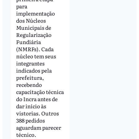
para
implementação
dos Núcleos
Municipais de
Regularização
Fundiária
(NMRFs). Cada
núcleo tem seus
integrantes
indicados pela
prefeitura,
recebendo
capacitação técnica
do Incra antes de
dar início às
vistorias. Outros
388 pedidos
aguardam parecer
técnico.