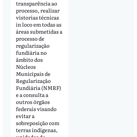
transparência ao
processo, realizar
vistorias técnicas
in loco em todas as
áreas submetidas a
processo de
regularização
fundiária no
âmbito dos
Núcleos
Municipais de
Regularização
Fundiária (NMRF)
e a consulta a
outros órgãos
federais visando
evitar a
sobreposição com
terras indígenas,
unidades de