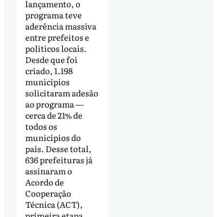
lançamento, o
programa teve
aderência massiva
entre prefeitos e
políticos locais.
Desde que foi
criado, 1.198
municípios
solicitaram adesão
ao programa —
cerca de 21% de
todos os
municípios do
país. Desse total,
636 prefeituras já
assinaram o
Acordo de
Cooperação
Técnica (ACT),
primeira etapa