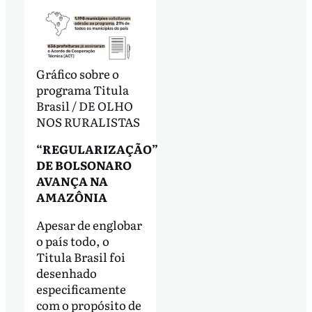
Gráfico sobre o
programa Titula
Brasil / DE OLHO
NOS RURALISTAS
“REGULARIZAÇÃO”
DE BOLSONARO
AVANÇA NA
AMAZÔNIA
Apesar de englobar
o país todo, o
Titula Brasil foi
desenhado
especificamente
com o propósito de