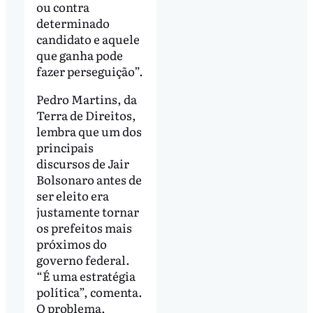
ou contra
determinado
candidato e aquele
que ganha pode
fazer perseguição”.
Pedro Martins, da
Terra de Direitos,
lembra que um dos
principais
discursos de Jair
Bolsonaro antes de
ser eleito era
justamente tornar
os prefeitos mais
próximos do
governo federal.
“É uma estratégia
política”, comenta.
O problema,