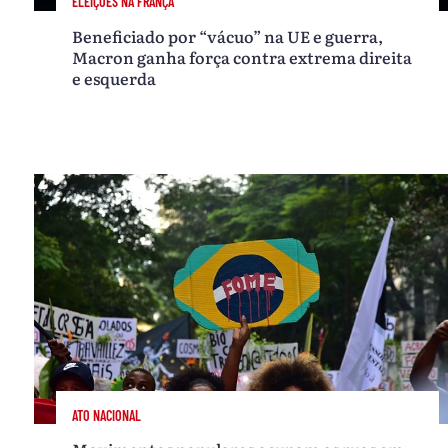
ELEIÇÕES NA FRANÇA
Beneficiado por “vácuo” na UE e guerra,
Macron ganha força contra extrema direita
e esquerda
ATO NACIONAL