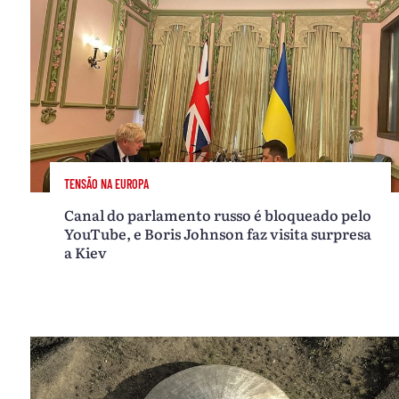
TENSÃO NA EUROPA
Canal do parlamento russo é bloqueado pelo
YouTube, e Boris Johnson faz visita surpresa
a Kiev