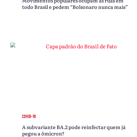
Movimentos populares ocupam as ruas em
todo Brasil e pedem “Bolsonaro nunca mais”
COVID-19
A subvariante BA.2 pode reinfectar quem já
pegou a ômicron?