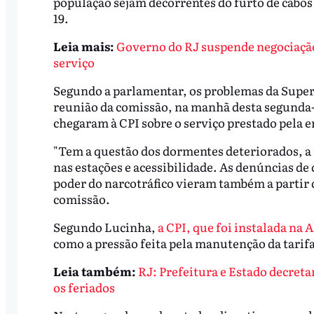
população sejam decorrentes do furto de cabos
19.
Leia mais:
Governo do RJ suspende negociação 
serviço
Segundo a parlamentar, os problemas da Superv
reunião da comissão, na manhã desta segunda-f
chegaram à CPI sobre o serviço prestado pela 
"Tem a questão dos dormentes deteriorados, a 
nas estações e acessibilidade. As denúncias de 
poder do narcotráfico vieram também a partir d
comissão.
Segundo Lucinha,
a CPI, que foi instalada na 
como a pressão feita pela manutenção da tarifa 
Leia também:
RJ: Prefeitura e Estado decret
os feriados