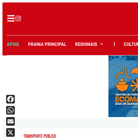
APOIE
PÁGINA PRINCIPAL
REGIONAIS
|
CULTU
Facebook
WhatsApp
Email
TRANSPORTE PÚBLICO