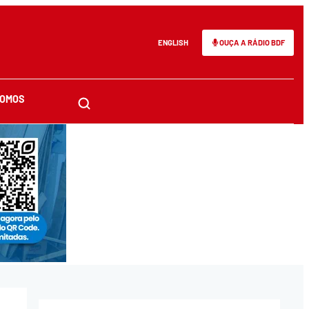
ENGLISH
OUÇA A RÁDIO BDF
SOMOS