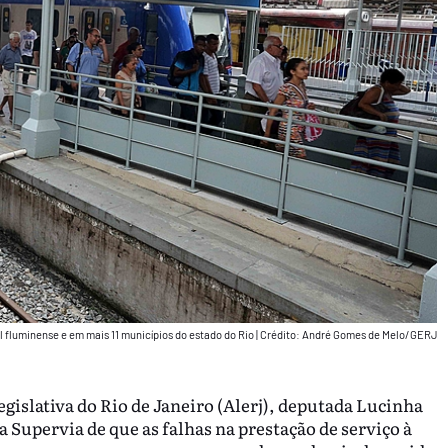
l fluminense e em mais 11 municípios do estado do Rio
|
Crédito: André Gomes de Melo/GERJ
gislativa do Rio de Janeiro (Alerj), deputada Lucinha
Supervia de que as falhas na prestação de serviço à