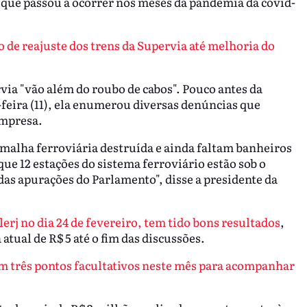
 que passou a ocorrer nos meses da pandemia da covid-
de reajuste dos trens da Supervia até melhoria do
ia "vão além do roubo de cabos". Pouco antes da
eira (11), ela enumerou diversas denúncias que
empresa.
malha ferroviária destruída e ainda faltam banheiros
que 12 estações do sistema ferroviário estão sob o
as apurações do Parlamento", disse a presidente da
Alerj no dia 24 de fevereiro, tem tido bons resultados
,
atual de R$ 5 até o fim das discussões.
am três pontos facultativos neste mês para acompanhar