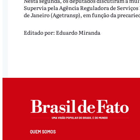
Nesta segunda, os deputados discutiram a mult
Supervia pela Agência Reguladora de Serviços
de Janeiro (Agetransp), em função da precarie
Editado por:
Eduardo Miranda
QUEM SOMOS