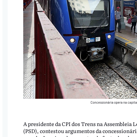
Concessionária opera na capita
A presidente da CPI dos Trens na Assembleia Le
(PSD), contestou argumentos da concessionária 