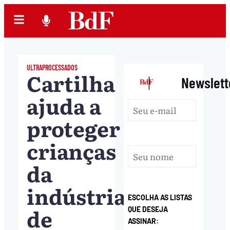
ULTRAPROCESSADOS
Cartilha
|
Newslett
ajuda a
proteger
crianças
da
indústria
ESCOLHA AS LISTAS
de
QUE DESEJA
ASSINAR: