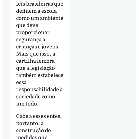
leis brasileiras que
definem a escola
como um ambiente
que deve
proporcionar
segurança a
crianças e jovens.
Mais que isso, a
cartilha lembra
que a legislação
também estabelece
essa
responsabilidade à
sociedade como
um todo.
Cabe a esses entes,
portanto, a
construção de
medidas que