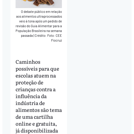
O debate público em relação
aos alimentos ultraprocessados
veio à tona após um pedido de
revisão do Guia Alimentar para a
População Brasileira na semana
passada
|
Crédito: Foto: CEE
Fiocruz
Caminhos
possíveis para que
escolas atuem na
proteção de
crianças contra a
influência da
indústria de
alimentos são tema
de uma cartilha
online e gratuita,
já disponibilizada