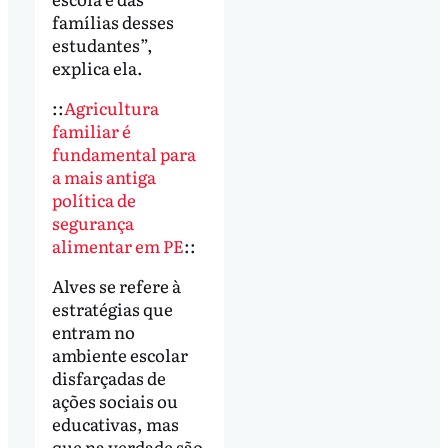
famílias desses
estudantes”,
explica ela.
::
Agricultura
familiar é
fundamental para
a mais antiga
política de
segurança
alimentar em PE
::
Alves se refere à
estratégias que
entram no
ambiente escolar
disfarçadas de
ações sociais ou
educativas, mas
que na verdade são