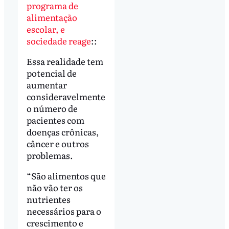
programa de
alimentação
escolar, e
sociedade reage
::
Essa realidade tem
potencial de
aumentar
consideravelmente
o número de
pacientes com
doenças crônicas,
câncer e outros
problemas.
“São alimentos que
não vão ter os
nutrientes
necessários para o
crescimento e