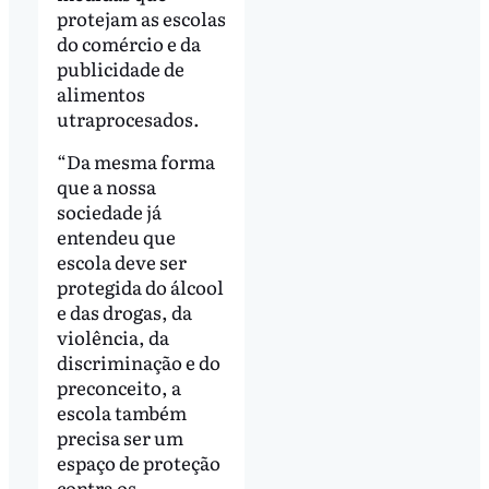
protejam as escolas
do comércio e da
publicidade de
alimentos
utraprocesados.
“Da mesma forma
que a nossa
sociedade já
entendeu que
escola deve ser
protegida do álcool
e das drogas, da
violência, da
discriminação e do
preconceito, a
escola também
precisa ser um
espaço de proteção
contra os