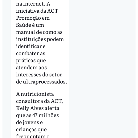
na internet. A
iniciativa da ACT
Promoção em
Saúde é um
manual de como as
instituições podem
identificar e
combater as
práticas que
atendem aos
interesses do setor
de ultraprocessados.
A nutricionista
consultora da ACT,
Kelly Alves alerta
que as 47 milhões
de jovens e
crianças que
frequentam o