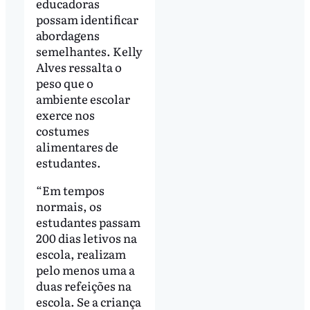
educadoras
possam identificar
abordagens
semelhantes. Kelly
Alves ressalta o
peso que o
ambiente escolar
exerce nos
costumes
alimentares de
estudantes.
“Em tempos
normais, os
estudantes passam
200 dias letivos na
escola, realizam
pelo menos uma a
duas refeições na
escola. Se a criança