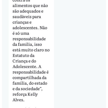
alimentos que não
são adequados e
saudáveis para
crianças e
adolescentes. Não
é só uma
responsabilidade
da família, isso
está muito claro no
Estatuto da
Criança e do
Adolescente. A
responsabilidade é
compartilhada da
família, do estado
e da sociedade”,
reforça Kelly
Alves.