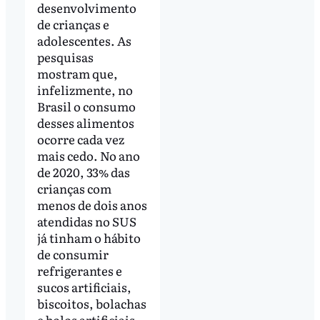
desenvolvimento
de crianças e
adolescentes. As
pesquisas
mostram que,
infelizmente, no
Brasil o consumo
desses alimentos
ocorre cada vez
mais cedo. No ano
de 2020, 33% das
crianças com
menos de dois anos
atendidas no SUS
já tinham o hábito
de consumir
refrigerantes e
sucos artificiais,
biscoitos, bolachas
e bolos artificiais.