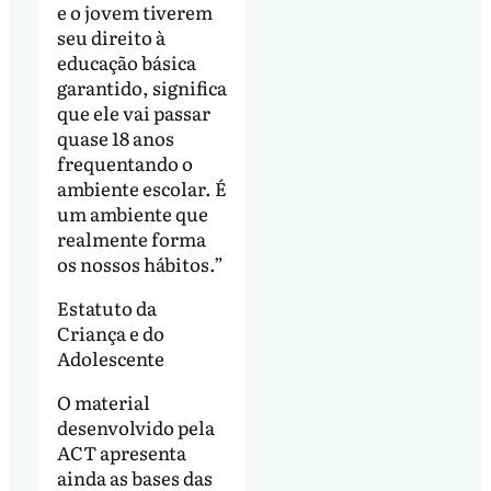
e o jovem tiverem
seu direito à
educação básica
garantido, significa
que ele vai passar
quase 18 anos
frequentando o
ambiente escolar. É
um ambiente que
realmente forma
os nossos hábitos.”
Estatuto da
Criança e do
Adolescente
O material
desenvolvido pela
ACT apresenta
ainda as bases das