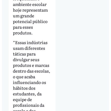
ambiente escolar
hoje representam
um grande
potencial público
para esses
produtos.
“Essas indústrias
usam diferentes
táticas para
divulgar seus
produtos e marcas
dentro das escolas,
o que acaba
influenciando os
hábitos dos
estudantes, da
equipe de
profissionais da
escola e das