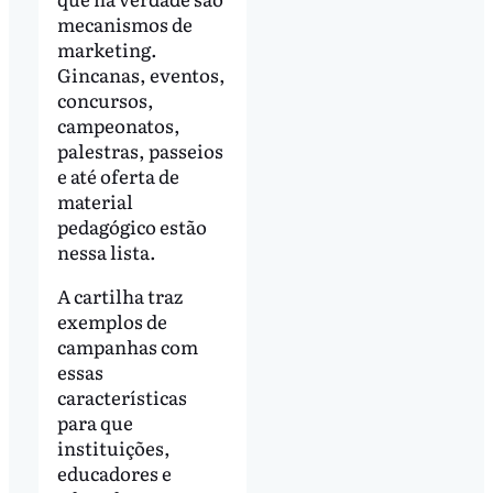
mecanismos de
marketing.
Gincanas, eventos,
concursos,
campeonatos,
palestras, passeios
e até oferta de
material
pedagógico estão
nessa lista.
A cartilha traz
exemplos de
campanhas com
essas
características
para que
instituições,
educadores e