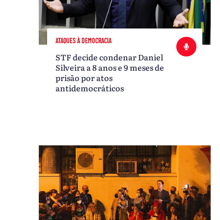
ATAQUES À DEMOCRACIA
STF decide condenar Daniel
Silveira a 8 anos e 9 meses de
prisão por atos
antidemocráticos