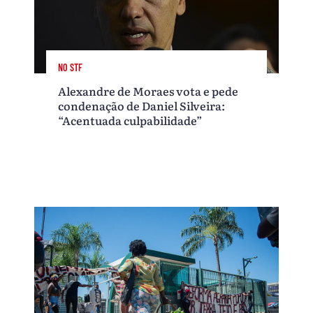
NO STF
Alexandre de Moraes vota e pede
condenação de Daniel Silveira:
“Acentuada culpabilidade”