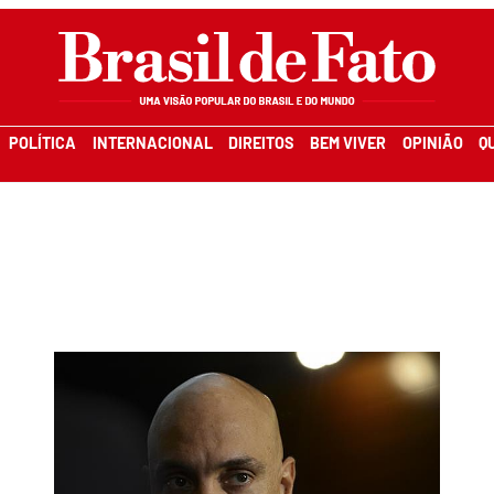
POLÍTICA
INTERNACIONAL
DIREITOS
BEM VIVER
OPINIÃO
Q