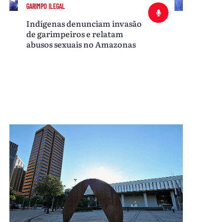
GARIMPO ILEGAL
Indígenas denunciam invasão
de garimpeiros e relatam
abusos sexuais no Amazonas