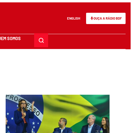
ENGLISH
OUÇA A RÁDIO BDF
UEM SOMOS