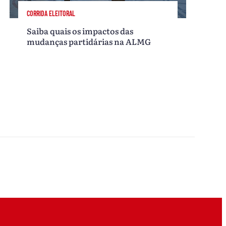
CORRIDA ELEITORAL
Saiba quais os impactos das
mudanças partidárias na ALMG