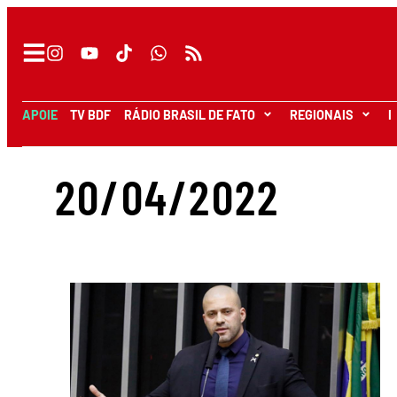
APOIE
TV BDF
RÁDIO BRASIL DE FATO
REGIONAIS
I
20/04/2022