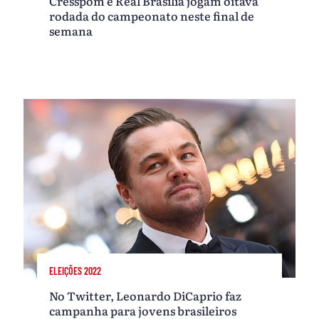
Cresspom e Real Brasília jogam oitava
rodada do campeonato neste final de
semana
ELEIÇÕES 2022
No Twitter, Leonardo DiCaprio faz
campanha para jovens brasileiros