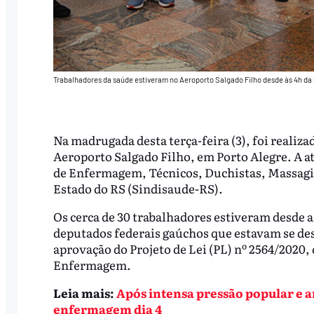
Trabalhadores da saúde estiveram no Aeroporto Salgado Filho desde às 4h da
Na madrugada desta terça-feira (3), foi realiz
Aeroporto Salgado Filho, em Porto Alegre. A at
de Enfermagem, Técnicos, Duchistas, Massagis
Estado do RS (Sindisaude-RS).
Os cerca de 30 trabalhadores estiveram desde a
deputados federais gaúchos que estavam se des
aprovação do Projeto de Lei (PL) nº 2564/2020, q
Enfermagem.
Leia mais:
Após intensa pressão popular e a
enfermagem dia 4