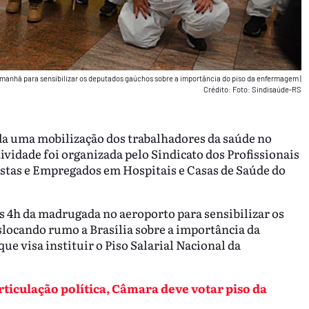
 manhã para sensibilizar os deputados gaúchos sobre a importância do piso da enfermagem
|
Crédito: Foto: Sindisaúde-RS
ada uma mobilização dos trabalhadores da saúde no
ividade foi organizada pelo Sindicato dos Profissionais
tas e Empregados em Hospitais e Casas de Saúde do
s 4h da madrugada no aeroporto para sensibilizar os
locando rumo a Brasília sobre a importância da
ue visa instituir o Piso Salarial Nacional da
rticulação política, Câmara deve votar piso da