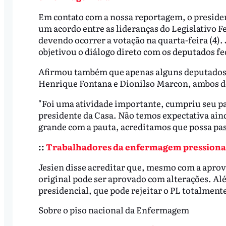
Em contato com a nossa reportagem, o presiden
um acordo entre as lideranças do Legislativo F
devendo ocorrer a votação na quarta-feira (4).
objetivou o diálogo direto com os deputados fe
Afirmou também que apenas alguns deputados p
Henrique Fontana e Dionilso Marcon, ambos d
"Foi uma atividade importante, cumpriu seu pap
presidente da Casa. Não temos expectativa aind
grande com a pauta, acreditamos que possa pass
::
Trabalhadores da enfermagem pressionam
Jesien disse acreditar que, mesmo com a aprovaç
original pode ser aprovado com alterações. Alé
presidencial, que pode rejeitar o PL totalmente
Sobre o piso nacional da Enfermagem