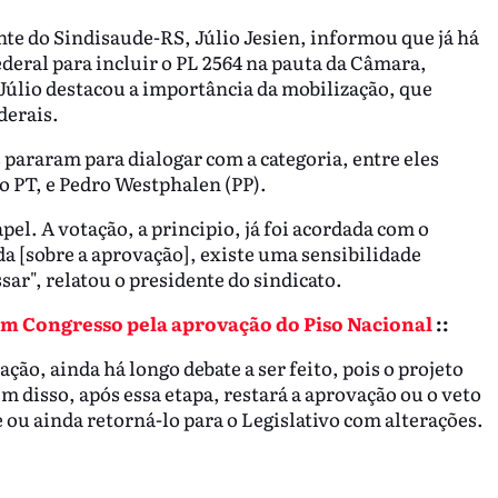
te do Sindisaude-RS, Júlio Jesien, informou que já há
ederal para incluir o PL 2564 na pauta da Câmara,
 Júlio destacou a importância da mobilização, que
derais.
araram para dialogar com a categoria, entre eles
o PT, e
Pedro Westphalen (PP)
.
el. A votação, a principio, já foi acordada com o
a [sobre a aprovação], existe uma sensibilidade
ar", relatou o presidente do sindicato.
 Congresso pela aprovação do Piso Nacional
::
ão, ainda há longo debate a ser feito, pois o projeto
m disso, após essa etapa, restará a aprovação ou o veto
 ou ainda retorná-lo para o Legislativo com alterações.