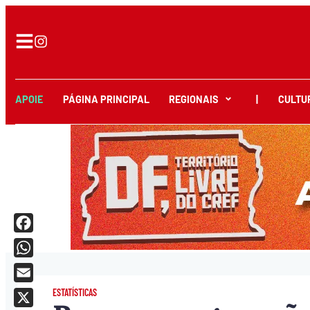
APOIE
PÁGINA PRINCIPAL
REGIONAIS
|
CULTU
Facebook
WhatsApp
Email
ESTATÍSTICAS