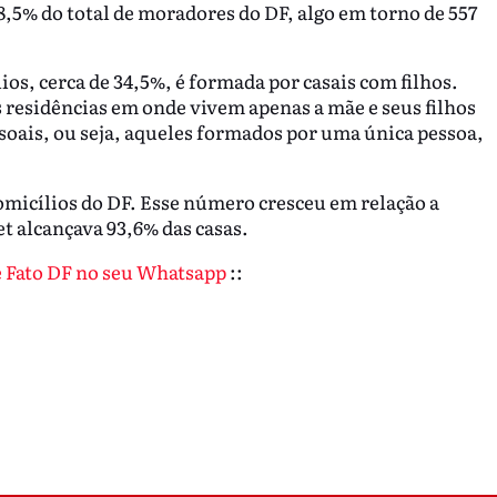
8,5% do total de moradores do DF, algo em torno de 557
lios, cerca de 34,5%, é formada por casais com filhos.
 residências em onde vivem apenas a mãe e seus filhos
soais, ou seja, aqueles formados por uma única pessoa,
omicílios do DF. Esse número cresceu em relação a
et alcançava 93,6% das casas.
de Fato DF no seu Whatsapp
::