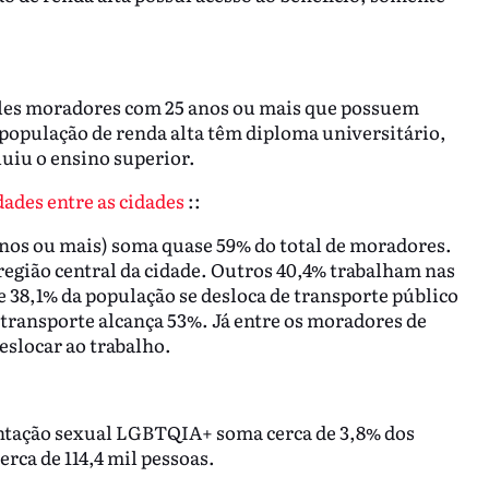
les moradores com 25 anos ou mais que possuem
população de renda alta têm diploma universitário,
luiu o ensino superior.
dades entre as cidades
::
nos ou mais) soma quase 59% do total de moradores.
 região central da cidade. Outros 40,4% trabalham nas
e 38,1% da população se desloca de transporte público
o transporte alcança 53%. Já entre os moradores de
eslocar ao trabalho.
entação sexual LGBTQIA+ soma cerca de 3,8% dos
erca de 114,4 mil pessoas.