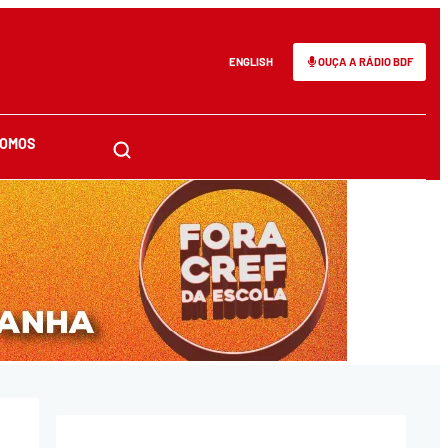
ENGLISH
OUÇA A RÁDIO BDF
SOMOS