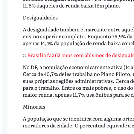
11,8% daqueles de renda baixa têm plano.
Desigualdades
A desigualdade também é marcante entre aque
ensino superior completo. Enquanto 76,9% da 
apenas 14,4% da população de renda baixa conc
::
Brasília faz 62 anos com abismos de desigual
No DF, a população economicamente ativa (14 a
Cerca de 40,7% deles trabalha no Plano Piloto,
suas próprias regiões administrativas. Cerca d
para o trabalho. Entre os mais pobres, o uso d
maior renda, apenas 11,7% usa ônibus para se d
Minorias
A população que se identifica com alguma ori
moradores da cidade. O percentual equivale a c