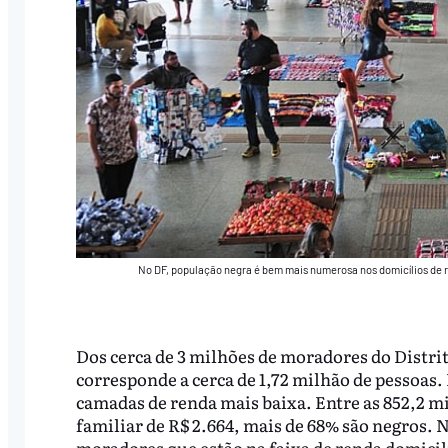
No DF, população negra é bem mais numerosa nos domicílios de 
Dos cerca de 3 milhões de moradores do Distrit
corresponde a cerca de 1,72 milhão de pessoas
camadas de renda mais baixa. Entre as 852,2 
familiar de R$ 2.664, mais de 68% são negros. N
moradores que estão na faixa de renda domicili