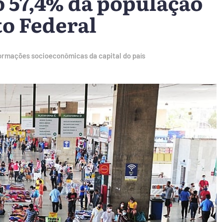
o 57,4% da população
to Federal
formações socioeconômicas da capital do país