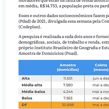
em média, R$ 14.753, a população preta ou par
Esses e outros dados socioeconômicos fazem pa
(Pdad) de 2021, divulgada essa semana pela C
(Codeplan).
A pesquisa é realizada a cada dois anos e forne
demográficas, sociais, de trabalho e renda, ent
próprio Instituto Brasileiro de Geografia e Est
Amostra de Domicícios (Pnad).