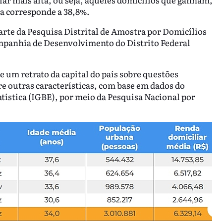
da corresponde a 38,8%.
rte da Pesquisa Distrital de Amostra por Domicílios
ompanhia de Desenvolvimento do Distrito Federal
ce um retrato da capital do país sobre questões
re outras características, com base em dados do
atística (IGBE), por meio da Pesquisa Nacional por