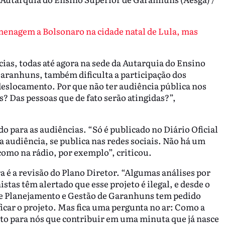
enagem a Bolsonaro na cidade natal de Lula, mas
cias, todas até agora na sede da Autarquia do Ensino
aranhuns, também dificulta a participação dos
eslocamento. Por que não ter audiência pública nos
es? Das pessoas que de fato serão atingidas?”,
o para as audiências. “Só é publicado no Diário Oficial
a audiência, se publica nas redes sociais. Não há um
como na rádio, por exemplo”, criticou.
a é a revisão do Plano Diretor. “Algumas análises por
stas têm alertado que esse projeto é ilegal, e desde o
de Planejamento e Gestão de Garanhuns tem pedido
icar o projeto. Mas fica uma pergunta no ar: Como a
ícito para nós que contribuir em uma minuta que já nasce