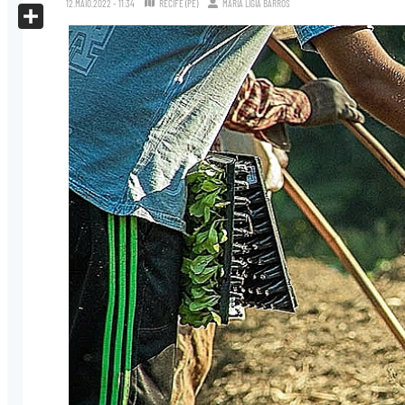
12.MAIO.2022 - 11:34
RECIFE (PE)
MARIA LÍGIA BARROS
X
Share