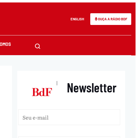
ENGLISH
OUÇA A RÁDIO BDF
SOMOS
Newsletter
|