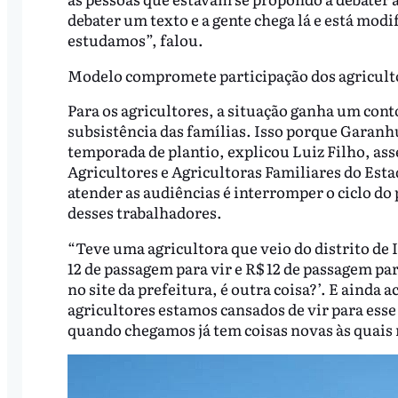
debater um texto e a gente chega lá e está modi
estudamos”, falou.
Modelo compromete participação dos agriculto
Para os agricultores, a situação ganha um co
subsistência das famílias. Isso porque Garanh
temporada de plantio, explicou Luiz Filho, as
Agricultores e Agricultoras Familiares do Est
atender as audiências é interromper o ciclo do
desses trabalhadores.
“Teve uma agricultora que veio do distrito de 
12 de passagem para vir e R$ 12 de passagem par
no site da prefeitura, é outra coisa?’. E ainda
agricultores estamos cansados de vir para ess
quando chegamos já tem coisas novas às quais 