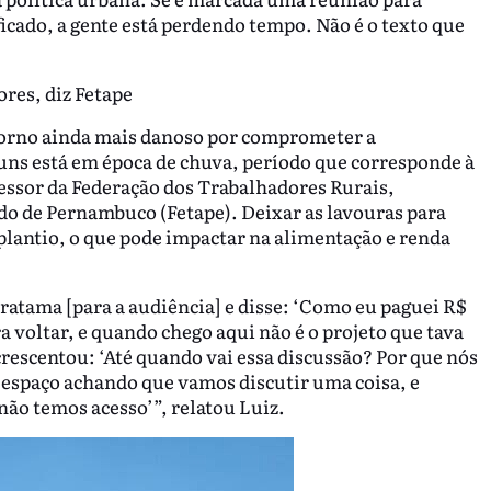
ficado, a gente está perdendo tempo. Não é o texto que
res, diz Fetape
ntorno ainda mais danoso por comprometer a
uns está em época de chuva, período que corresponde à
sessor da Federação dos Trabalhadores Rurais,
ado de Pernambuco (Fetape). Deixar as lavouras para
 plantio, o que pode impactar na alimentação e renda
Iratama [para a audiência] e disse: ‘Como eu paguei R$
a voltar, e quando chego aqui não é o projeto que tava
 acrescentou: ‘Até quando vai essa discussão? Por que nós
e espaço achando que vamos discutir uma coisa, e
não temos acesso’”, relatou Luiz.