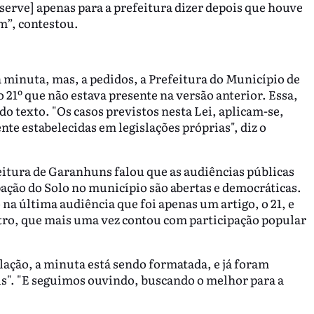
[serve] apenas para a prefeitura dizer depois que houve
m”, contestou.
 minuta, mas, a pedidos, a Prefeitura do Município de
21º que não estava presente na versão anterior. Essa,
 do texto. "Os casos previstos nesta Lei, aplicam-se,
te estabelecidas em legislações próprias", diz o
eitura de Garanhuns falou que as audiências públicas
ação do Solo no município são abertas e democráticas.
na última audiência que foi apenas um artigo, o 21, e
tro, que mais uma vez contou com participação popular
lação, a minuta está sendo formatada, e já foram
is". "E seguimos ouvindo, buscando o melhor para a