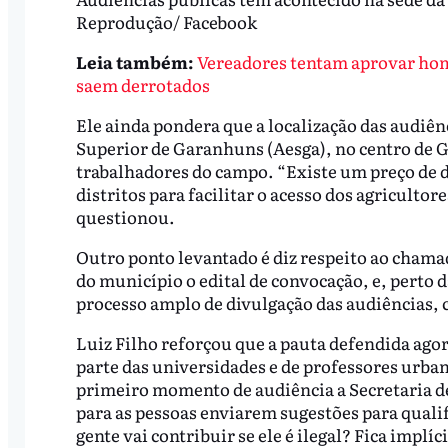
Reprodução/ Facebook
Leia também:
Vereadores tentam aprovar hom
saem derrotados
Ele ainda pondera que a localização das audiên
Superior de Garanhuns (Aesga), no centro de G
trabalhadores do campo. “Existe um preço de d
distritos para facilitar o acesso dos agricultor
questionou.
Outro ponto levantado é diz respeito ao chamad
do município o edital de convocação, e, perto d
processo amplo de divulgação das audiências, 
Luiz Filho reforçou que a pauta defendida agor
parte das universidades e de professores urbani
primeiro momento de audiência a Secretaria 
para as pessoas enviarem sugestões para qualif
gente vai contribuir se ele é ilegal? Fica impl