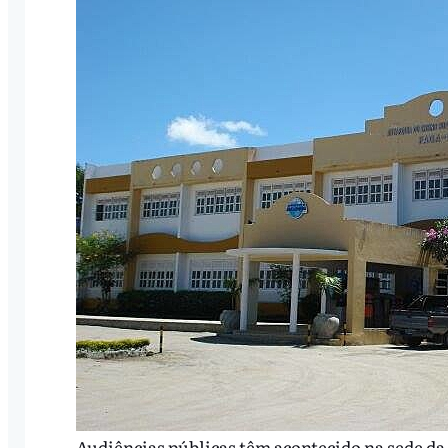
Audiências públicas têm acontecido na sede da