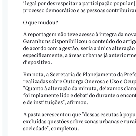
ilegal por desrespeitar a participação popular 
processo democrático e as pessoas contribuira
O que mudou?
A reportagem não teve acesso à integra da nova
Garanhuns disponibilizou o conteúdo do artigo 
de acordo com a gestão, seria a única alteração
especificamente, a áreas urbanas já anteriormen
dispositivo.
Em nota, a Secretaria de Planejamento da Pref
realizadas sobre Outorga Onerosa e Uso e Ocup
"Quanto à alteração da minuta, deixamos claro 
foi mplamente lido e debatido durante o encon
e de instituições", afirmou.
A pasta acrescentou que "dessas escutas à popu
excluídas questões sobre zonas urbanas e rura
sociedade", completou.