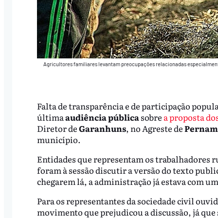
Agricultores familiares levantam preocupações relacionadas especialment
Falta de transparência e de participação popula
última
audiência pública
sobre
a proposta dos
Diretor de
Garanhuns
, no Agreste de
Pernam
município.
Entidades que representam os trabalhadores r
foram à sessão discutir a versão do texto publ
chegarem lá, a administração já estava com 
Para os representantes da sociedade civil ouvi
movimento que prejudicou a discussão, já que s