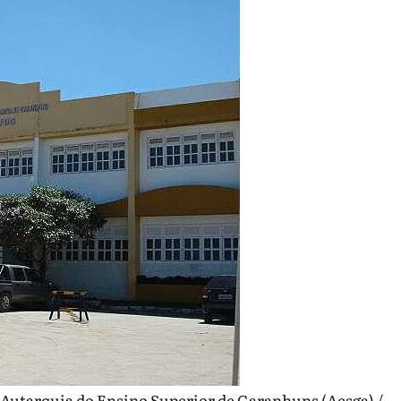
 Autarquia do Ensino Superior de Garanhuns (Aesga) /