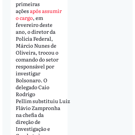
primeiras
ações
após assumir
o cargo
, em
fevereiro deste
ano, o diretor da
Polícia Federal,
Márcio Nunes de
Oliveira, trocou o
comando do setor
responsável por
investigar
Bolsonaro. O
delegado Caio
Rodrigo
Pellim substituiu Luiz
Flávio Zampronha
na chefia da
direção de
Investigação e