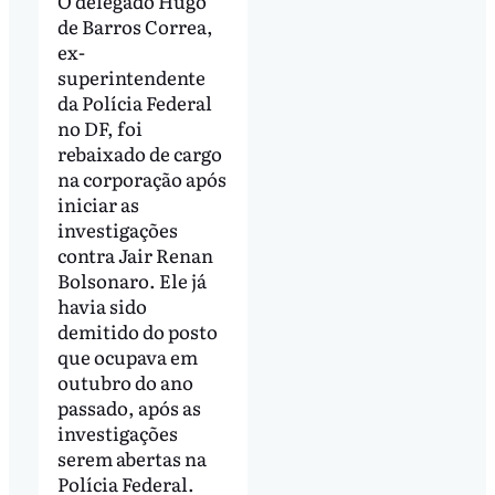
O delegado Hugo
de Barros Correa,
ex-
superintendente
da Polícia Federal
no DF, foi
rebaixado de cargo
na corporação após
iniciar as
investigações
contra Jair Renan
Bolsonaro. Ele já
havia sido
demitido do posto
que ocupava em
outubro do ano
passado, após as
investigações
serem abertas na
Polícia Federal.