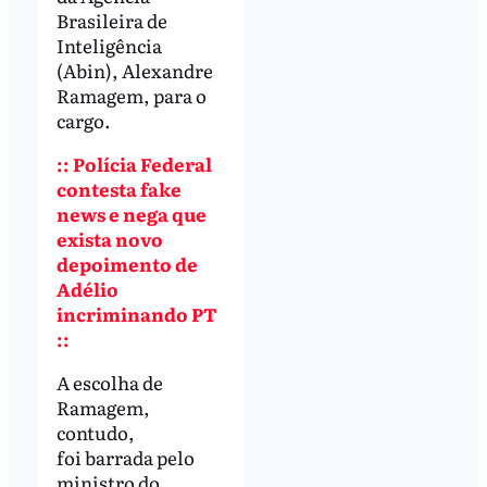
Brasileira de
Inteligência
(Abin), Alexandre
Ramagem, para o
cargo.
:: Polícia Federal
contesta fake
news e nega que
exista novo
depoimento de
Adélio
incriminando PT
::
A escolha de
Ramagem,
contudo,
foi barrada pelo
ministro do