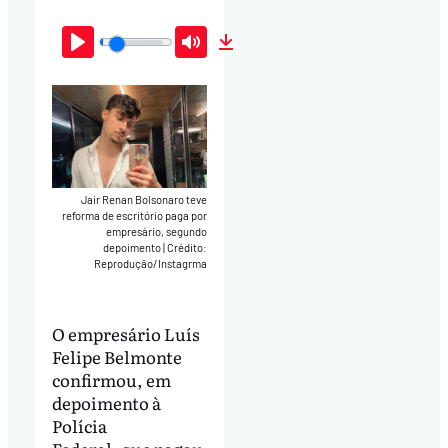
Play
Mute
Download
Jair Renan Bolsonaro teve
reforma de escritório paga por
empresário, segundo
depoimento
|
Crédito:
Reprodução/Instagrma
O empresário Luís
Felipe Belmonte
confirmou, em
depoimento à
Polícia