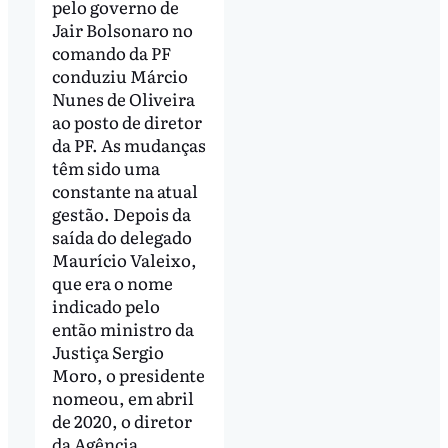
pelo governo de
Jair Bolsonaro no
comando da PF
conduziu Márcio
Nunes de Oliveira
ao posto de diretor
da PF. As mudanças
têm sido uma
constante na atual
gestão. Depois da
saída do delegado
Maurício Valeixo,
que era o nome
indicado pelo
então ministro da
Justiça Sergio
Moro, o presidente
nomeou, em abril
de 2020, o diretor
da Agência