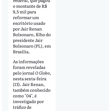
Federal, que pagou
o montante de R$
9,5 mil para
reformar um
escritório usado
por Jair Renan
Bolsonaro, filho do
presidente Jair
Bolsonaro (PL), em
Brasília.
As informações
foram reveladas
pelo jornal
O Globo
,
nesta sexta-feira
(13). Jair Renan,
também conhecido
como "04", é
investigado por
tráfico de