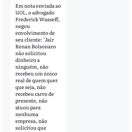
Em nota enviada ao
UOL
, o advogado
Frederick Wasseff,
negou
envolvimento de
seu cliente: "Jair
Renan Bolsonaro
não solicitou
dinheiro a
ninguém, não
recebeu um único
real de quem quer
que seja, não
recebeu carro de
presente, não
atuou para
nenhuma
empresa, não
solicitou que