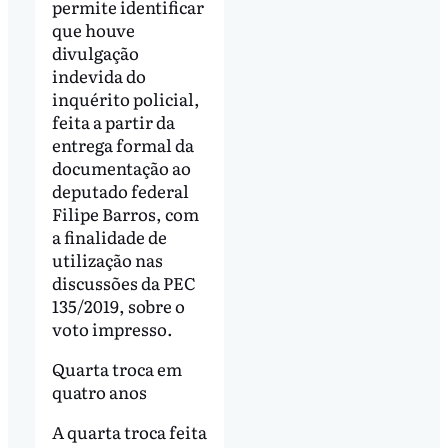
permite identificar
que houve
divulgação
indevida do
inquérito policial,
feita a partir da
entrega formal da
documentação ao
deputado federal
Filipe Barros, com
a finalidade de
utilização nas
discussões da PEC
135/2019, sobre o
voto impresso.
Quarta troca em
quatro anos
A quarta troca feita