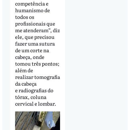
competência e
humanismo de
todos os
profissionais que
me atenderam”, diz
ele, que precisou
fazer uma sutura
de um corte na
cabeça, onde
tomou três pontos;
além de
realizar tomografia
da cabeça
e radiografias do
tórax, coluna
cervical e lombar.