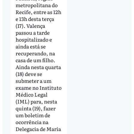
metropolitana do
Recife, entre as 12h
e 13h desta terça
(17). Valença
passou a tarde
hospitalizado e
ainda está se
recuperando, na
casa de um filho.
Ainda nesta quarta
(18) deve se
submeter a um
exame no Instituto
Médico Legal
(IML) para, nesta
quinta (19), fazer
um boletim de
ocorrência na
Delegacia de Maria