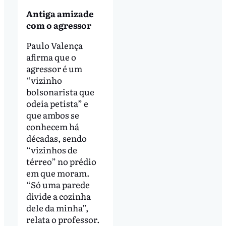
Antiga amizade
com o agressor
Paulo Valença
afirma que o
agressor é um
“vizinho
bolsonarista que
odeia petista” e
que ambos se
conhecem há
décadas, sendo
“vizinhos de
térreo” no prédio
em que moram.
“Só uma parede
divide a cozinha
dele da minha”,
relata o professor.