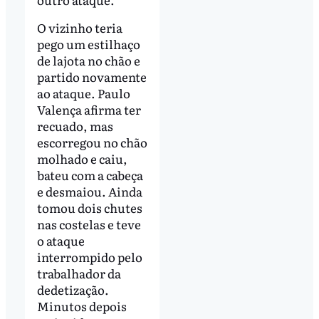
O vizinho teria
pego um estilhaço
de lajota no chão e
partido novamente
ao ataque. Paulo
Valença afirma ter
recuado, mas
escorregou no chão
molhado e caiu,
bateu com a cabeça
e desmaiou. Ainda
tomou dois chutes
nas costelas e teve
o ataque
interrompido pelo
trabalhador da
dedetização.
Minutos depois