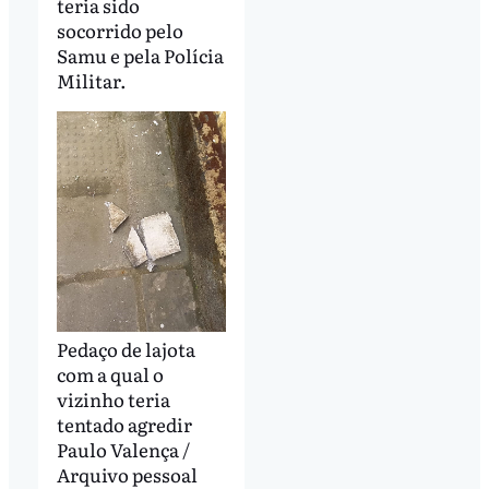
teria sido
socorrido pelo
Samu e pela Polícia
Militar.
Pedaço de lajota
com a qual o
vizinho teria
tentado agredir
Paulo Valença /
Arquivo pessoal