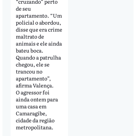
“cruzando” perto
de seu
apartamento. “Um
policial o abordou,
disse que era crime
maltrato de
animais e ele ainda
bateu boca.
Quando a patrulha
chegou, ele se
trancou no
apartamento”,
afirma Valença.
O agressor foi
ainda ontem para
uma casa em
Camaragibe,
cidade da região
metropolitana.