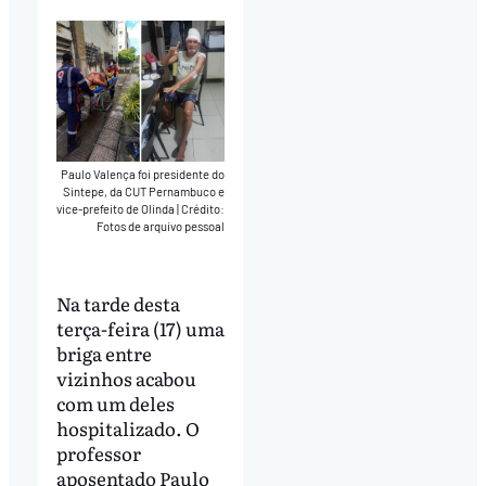
Paulo Valença foi presidente do
Sintepe, da CUT Pernambuco e
vice-prefeito de Olinda
|
Crédito:
Fotos de arquivo pessoal
Na tarde desta
terça-feira (17) uma
briga entre
vizinhos acabou
com um deles
hospitalizado. O
professor
aposentado Paulo