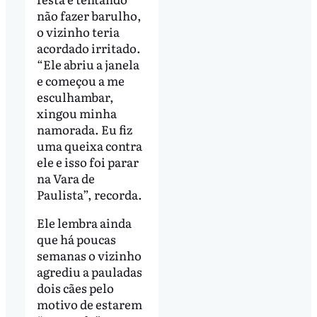
não fazer barulho,
o vizinho teria
acordado irritado.
“Ele abriu a janela
e começou a me
esculhambar,
xingou minha
namorada. Eu fiz
uma queixa contra
ele e isso foi parar
na Vara de
Paulista”, recorda.
Ele lembra ainda
que há poucas
semanas o vizinho
agrediu a pauladas
dois cães pelo
motivo de estarem