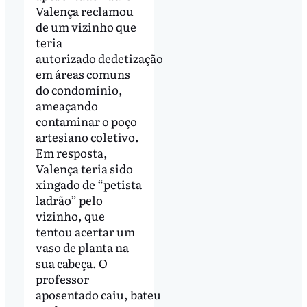
Valença reclamou
de um vizinho que
teria
autorizado dedetização
em áreas comuns
do condomínio,
ameaçando
contaminar o poço
artesiano coletivo.
Em resposta,
Valença teria sido
xingado de “petista
ladrão” pelo
vizinho, que
tentou acertar um
vaso de planta na
sua cabeça. O
professor
aposentado caiu, bateu