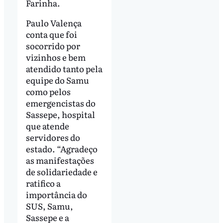
Farinha.
Paulo Valença
conta que foi
socorrido por
vizinhos e bem
atendido tanto pela
equipe do Samu
como pelos
emergencistas do
Sassepe, hospital
que atende
servidores do
estado. “Agradeço
as manifestações
de solidariedade e
ratifico a
importância do
SUS, Samu,
Sassepe e a