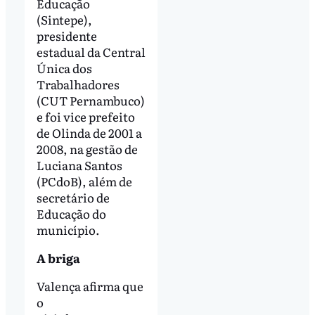
Educação
(Sintepe),
presidente
estadual da Central
Única dos
Trabalhadores
(CUT Pernambuco)
e foi vice prefeito
de Olinda de 2001 a
2008, na gestão de
Luciana Santos
(PCdoB), além de
secretário de
Educação do
município.
A briga
Valença afirma que
o