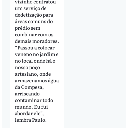
vizinho contratou
um serviço de
dedetização para
áreas comuns do
prédio sem
combinar com os
demais moradores.
“Passou a colocar
veneno no jardim e
no local onde há o
nosso poço
artesiano, onde
armazenamos água
da Compesa,
arriscando
contaminar todo
mundo. Eu fui
abordar ele”,
lembra Paulo.