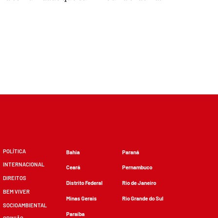
POLÍTICA
Bahia
Paraná
INTERNACIONAL
Ceará
Pernambuco
DIREITOS
Distrito Federal
Rio de Janeiro
BEM VIVER
Minas Gerais
Rio Grande do Sul
SOCIOAMBIENTAL
Paraíba