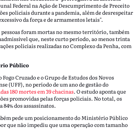
bunal Federal na Ação de Descumprimento de Preceito
es policiais durante a pandemia, além de desrespeitar
xcessivo da força e de armamentos letais".
to pessoas foram mortas no mesmo território, também
nadmissível que, neste curto período, ao menos trinta
ações policiais realizadas no Complexo da Penha, com
rio Público
o Fogo Cruzado e o Grupo de Estudos dos Novos
se (UFF), no período de um ano de gestão do
adas 180 mortes em 39 chacinas
. O estudo aponta que
ões promovidas pelas forças policiais. No total, os
a 84% dos assassinatos.
também pede um posicionamento do Ministério Público
r por que não impediu que uma operação com tamanho