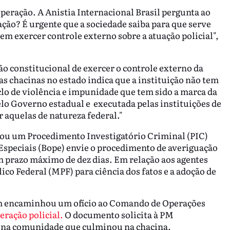
operação. A Anistia Internacional Brasil pergunta ao
cação? É urgente que a sociedade saiba para que serve
em exercer controle externo sobre a atuação policial",
ão constitucional de exercer o controle externo da
das chacinas no estado indica que a instituição não tem
clo de violência e impunidade que tem sido a marca da
lo Governo estadual e executada pelas instituições de
r aquelas de natureza federal."
rou um Procedimento Investigatório Criminal (PIC)
Especiais (Bope) envie o procedimento de averiguação
 prazo máximo de dez dias. Em relação aos agentes
lico Federal (MPF) para ciência dos fatos e a adoção de
ém encaminhou um ofício ao Comando de Operações
eração policial.
O documento solicita à PM
o na comunidade que culminou na chacina.