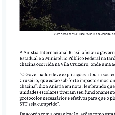
Vista aérea da Vila Cruzeiro, no Rio de Janeiro, 
A Anistia Internacional Brasil oficiou o govern
Estadual e o Ministério Público Federal na tard
chacina ocorrida na Vila Cruzeiro, onde uma aç
"O Governador deve explicações a toda a socie
Cruzeiro, que estão sob forte impacto emociona
chacina", diz a Anistia em nota, lembrando que
unidades escolares tiveram seu funcionamento 
protocolos necessários e efetivos para que o p
STF seja cumprido".
De acordo com a organização, ações como esta