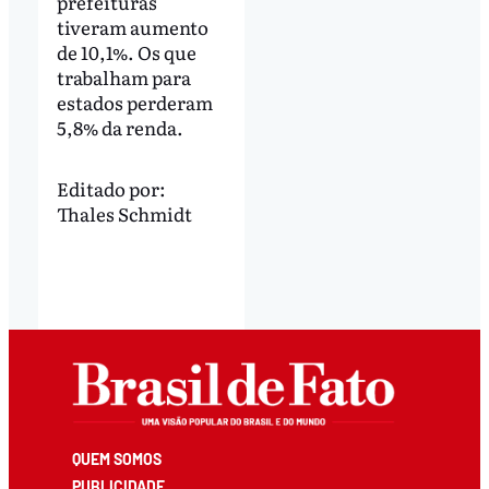
prefeituras
tiveram aumento
de 10,1%. Os que
trabalham para
estados perderam
5,8% da renda.
Editado por:
Thales Schmidt
QUEM SOMOS
PUBLICIDADE