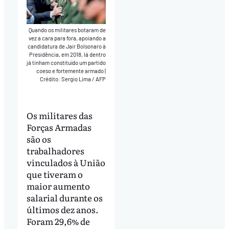
Quando os militares botaram de
vez a cara para fora, apoiando a
candidatura de Jair Bolsonaro à
Presidência, em 2018, lá dentro
já tinham constituído um partido
coeso e fortemente armado
|
Crédito: Sergio Lima / AFP
Os militares das
Forças Armadas
são os
trabalhadores
vinculados à União
que tiveram o
maior aumento
salarial durante os
últimos dez anos.
Foram 29,6% de