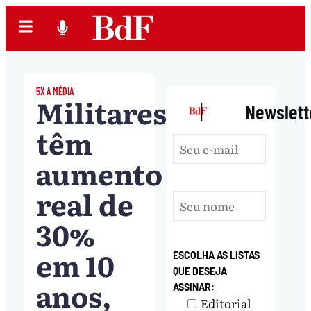
5X A MÉDIA
Militares
|
Newslett
têm
aumento
real de
30%
em 10
ESCOLHA AS LISTAS
QUE DESEJA
anos,
ASSINAR:
Editorial