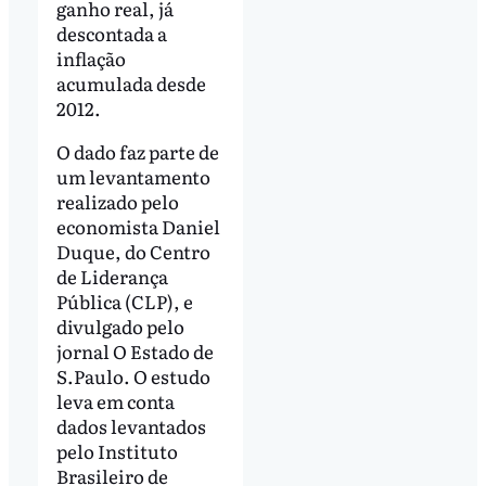
ganho real, já
descontada a
inflação
acumulada desde
2012.
O dado faz parte de
um levantamento
realizado pelo
economista Daniel
Duque, do Centro
de Liderança
Pública (CLP), e
divulgado pelo
jornal O Estado de
S.Paulo. O estudo
leva em conta
dados levantados
pelo Instituto
Brasileiro de