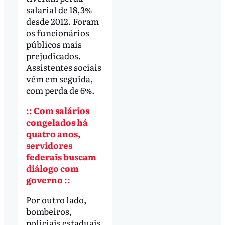
salarial de 18,3%
desde 2012. Foram
os funcionários
públicos mais
prejudicados.
Assistentes sociais
vêm em seguida,
com perda de 6%.
:: Com salários
congelados há
quatro anos,
servidores
federais buscam
diálogo com
governo ::
Por outro lado,
bombeiros,
policiais estaduais