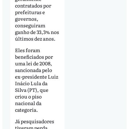
contratados por
prefeituras e
governos,
conseguiram
ganho de 33,3% nos
últimos dez anos.
Eles foram
beneficiados por
uma lei de 2008,
sancionada pelo
ex-presidente Luiz
Inácio Lula da
Silva (PT), que
criou o piso
nacional da
categoria.
Já pesquisadores
tiveram perda