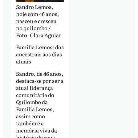
Sandro Lemos,
hoje com 46 anos,
nasceu e cresceu
no quilombo /
Foto: Clara Aguiar
Família Lemos: dos
ancestrais aos dias
atuais
Sandro, de 46 anos,
destaca-se por ser a
atual liderança
comunitária do
Quilombo da
Família Lemos,
assim como
também é a
memória viva da
história de seus