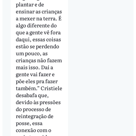
plantar e de
ensinar as crianças
a mexer na terra. É
algo diferente do
que a gente vê fora
daqui, essas coisas
estão se perdendo
um pouco, as
crianças não fazem
mais isso. Daí a
gente vai fazer e
põe eles pra fazer
também.” Cristiele
desabafa que,
devido às pressões
do processo de
reintegração de
posse, essa
conexão com o