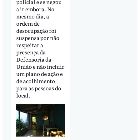
policial e se negou
a ir embora. No
mesmo dia, a
ordem de
desocupação foi
suspensa por não
respeitar a
presença da
Defensoria da
União e não incluir
um plano de ação e
de acolhimento
para as pessoas do
local.