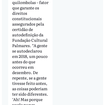
quilombolas – fator
que garante os
direitos
constitucionais
assegurados pela
certidão de
autodefinição da
Fundação Cultural
Palmares. “A gente
se autodeclarou
em 2018, um pouco
antes do que
ocorreu em
dezembro. De
repente, se a gente
tivesse feito antes,
as coisas poderiam
ter sido diferentes.
‘Ah! Mas porque
vocês nunca