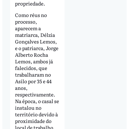
propriedade.
Como réus no
processo,
aparecem a
matriarca, Délzia
Gonçalves Lemos,
e o patriarca, Jorge
Alberto Rocha
Lemos, ambos já
falecidos, que
trabalharam no
Asilo por 35 e 44
anos,
respectivamente.
Na época, o casal se
instalou no
território devido à
proximidade do
local de trabalho.