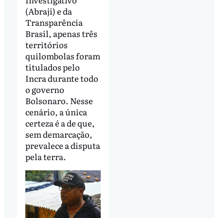
(Abraji) e da
Transparência
Brasil, apenas três
territórios
quilombolas foram
titulados pelo
Incra durante todo
o governo
Bolsonaro. Nesse
cenário, a única
certeza é a de que,
sem demarcação,
prevalece a disputa
pela terra.