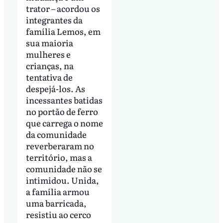
trator – acordou os
integrantes da
família Lemos, em
sua maioria
mulheres e
crianças, na
tentativa de
despejá-los. As
incessantes batidas
no portão de ferro
que carrega o nome
da comunidade
reverberaram no
território, mas a
comunidade não se
intimidou. Unida,
a família armou
uma barricada,
resistiu ao cerco