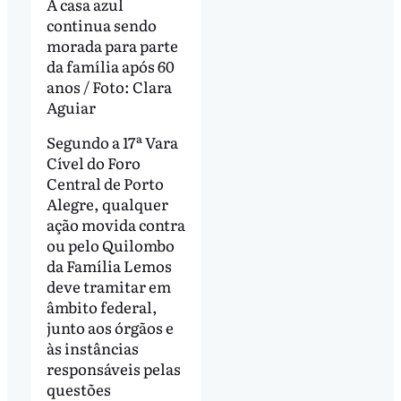
A casa azul
continua sendo
morada para parte
da família após 60
anos / Foto: Clara
Aguiar
Segundo a 17ª Vara
Cível do Foro
Central de Porto
Alegre, qualquer
ação movida contra
ou pelo Quilombo
da Família Lemos
deve tramitar em
âmbito federal,
junto aos órgãos e
às instâncias
responsáveis pelas
questões