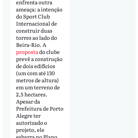
enfrenta outra
ameaça: a intenção
do Sport Club
Internacional de
construir duas
torres ao lado do
Beira-Rio. A
proposta
do clube
prevê a construção
de dois edifícios
(um com até 130
metros de altura)
em um terreno de
2,5 hectares.
Apesar da
Prefeitura de Porto
Alegre ter
autorizado o
projeto, ele
esbarra no Plano