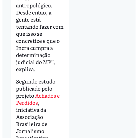
antropológico.
Desde então, a
gente está
tentando fazer com
que isso se
concretize e que o
Incra cumpra a
determinação
judicial do MP”,
explica.
Segundo estudo
publicado pelo
projeto
Achados e
Perdidos
,
iniciativa da
Associação
Brasileira de
Jornalismo
Investigativo