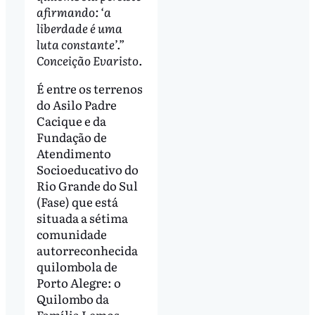
afirmando: ‘a
liberdade é uma
luta constante’.”
Conceição Evaristo.
É entre os terrenos
do Asilo Padre
Cacique e da
Fundação de
Atendimento
Socioeducativo do
Rio Grande do Sul
(Fase) que está
situada a sétima
comunidade
autorreconhecida
quilombola de
Porto Alegre: o
Quilombo da
Família Lemos.