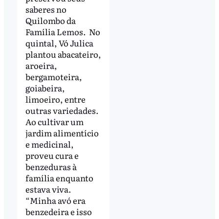
saberes no
Quilombo da
Família Lemos. No
quintal, Vó Julica
plantou abacateiro,
aroeira,
bergamoteira,
goiabeira,
limoeiro, entre
outras variedades.
Ao cultivar um
jardim alimentício
e medicinal,
proveu cura e
benzeduras à
família enquanto
estava viva.
“Minha avó era
benzedeira e isso