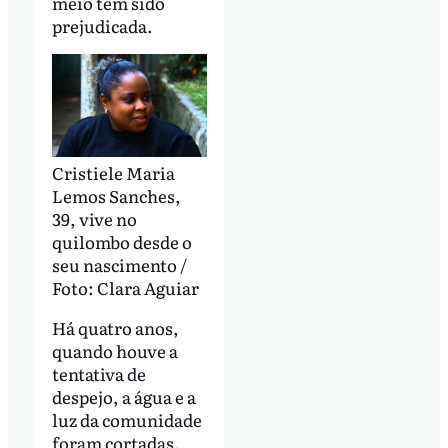
meio tem sido
prejudicada.
Cristiele Maria
Lemos Sanches,
39, vive no
quilombo desde o
seu nascimento /
Foto: Clara Aguiar
Há quatro anos,
quando houve a
tentativa de
despejo, a água e a
luz da comunidade
foram cortadas.