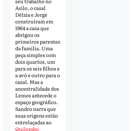
seu trabalho no
Asilo, o casal
Délzia e Jorge
construíram em
1964 a casa que
abrigou os
primeiros parentes
da família. Uma
peça simples com
dois quartos, um
para os seis filhos e
a avó e outro para o
casal. Mas a
ancestralidade dos
Lemos antecede o
espaço geográfico.
Sandro narra que
suas origens estão
entrelaçadas ao
Quilombo