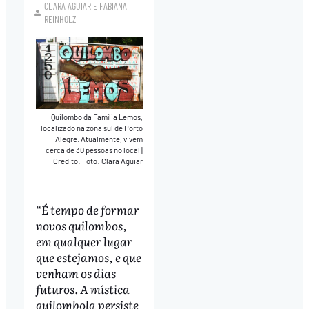
CLARA AGUIAR
E
FABIANA
REINHOLZ
Quilombo da Família Lemos,
localizado na zona sul de Porto
Alegre. Atualmente, vivem
cerca de 30 pessoas no local
|
Crédito: Foto: Clara Aguiar
“É tempo de formar
novos quilombos,
em qualquer lugar
que estejamos, e que
venham os dias
futuros. A mística
quilombola persiste