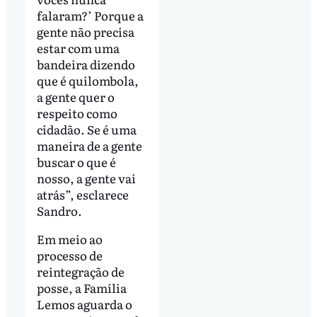
falaram?’ Porque a
gente não precisa
estar com uma
bandeira dizendo
que é quilombola,
a gente quer o
respeito como
cidadão. Se é uma
maneira de a gente
buscar o que é
nosso, a gente vai
atrás”, esclarece
Sandro.
Em meio ao
processo de
reintegração de
posse, a Família
Lemos aguarda o