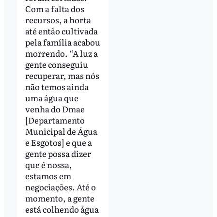
Com a falta dos
recursos, a horta
até então cultivada
pela família acabou
morrendo. “A luz a
gente conseguiu
recuperar, mas nós
não temos ainda
uma água que
venha do Dmae
[Departamento
Municipal de Água
e Esgotos] e que a
gente possa dizer
que é nossa,
estamos em
negociações. Até o
momento, a gente
está colhendo água