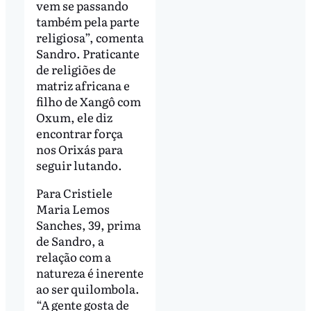
vem se passando
também pela parte
religiosa”, comenta
Sandro. Praticante
de religiões de
matriz africana e
filho de Xangô com
Oxum, ele diz
encontrar força
nos Orixás para
seguir lutando.
Para Cristiele
Maria Lemos
Sanches, 39, prima
de Sandro, a
relação com a
natureza é inerente
ao ser quilombola.
“A gente gosta de