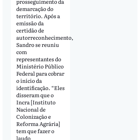
prosseguimento da
demarcação do
território. Após a
emissão da
certidão de
autorreconhecimento,
Sandro se reuniu
com
representantes do
Ministério Público
Federal para cobrar
o início da
identificação. “Eles
disseram que o
Incra [Instituto
Nacional de
Colonização e
Reforma Agrária]
tem que fazer o
laudo