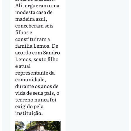
Ali, ergueram uma
modesta casa de
madeira azul,
conceberam seis
filhos e
constituíram a
família Lemos. De
acordo com Sandro
Lemos, sexto filho
e atual
representante da
comunidade,
durante os anos de
vida de seus pais, o
terreno nunca foi
exigido pela
instituição.