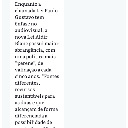
Enquanto a
chamada Lei Paulo
Gustavo tem
ênfase no
audiovisual, a
nova Lei Aldir
Blanc possui maior
abrangência, com
uma política mais
“perene”, de
validação a cada
cinco anos. “Fontes
diferentes,
recursos
sustentáveis para
as duas e que
alcançam de forma
diferenciada a
possibilidade de