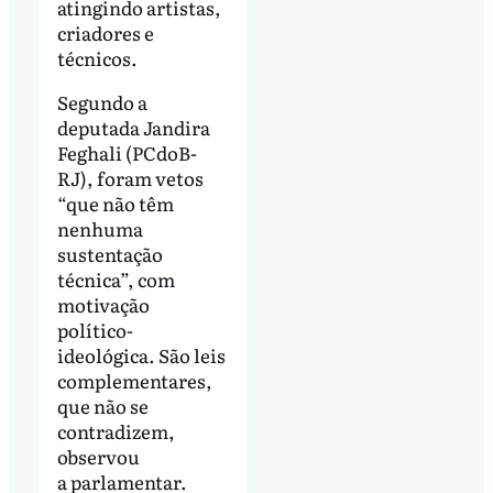
atingindo artistas,
criadores e
técnicos.
Segundo a
deputada Jandira
Feghali (PCdoB-
RJ), foram vetos
“que não têm
nenhuma
sustentação
técnica”, com
motivação
político-
ideológica. São leis
complementares,
que não se
contradizem,
observou
a parlamentar.