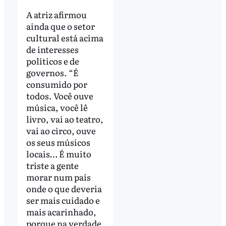
A atriz afirmou
ainda que o setor
cultural está acima
de interesses
políticos e de
governos. “É
consumido por
todos. Você ouve
música, você lê
livro, vai ao teatro,
vai ao circo, ouve
os seus músicos
locais… É muito
triste a gente
morar num país
onde o que deveria
ser mais cuidado e
mais acarinhado,
porque na verdade