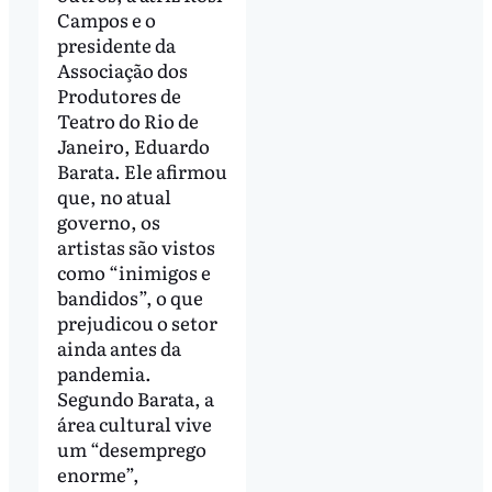
Campos e o
presidente da
Associação dos
Produtores de
Teatro do Rio de
Janeiro, Eduardo
Barata. Ele afirmou
que, no atual
governo, os
artistas são vistos
como “inimigos e
bandidos”, o que
prejudicou o setor
ainda antes da
pandemia.
Segundo Barata, a
área cultural vive
um “desemprego
enorme”,