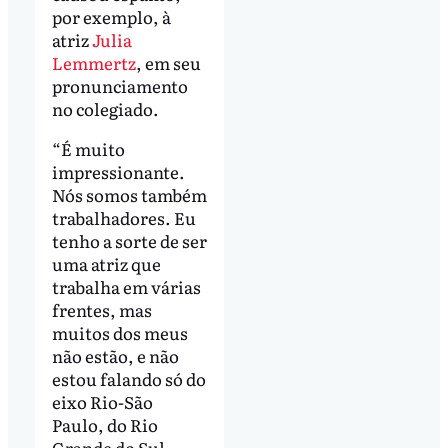
por exemplo, à
atriz
Julia
Lemmertz
, em seu
pronunciamento
no colegiado.
“É muito
impressionante.
Nós somos também
trabalhadores. Eu
tenho a sorte de ser
uma atriz que
trabalha em várias
frentes, mas
muitos dos meus
não estão, e não
estou falando só do
eixo Rio-São
Paulo, do Rio
Grande do Sul.