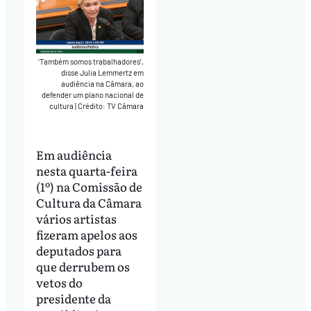
‘Também somos trabalhadores’,
disse Julia Lemmertz em
audiência na Câmara, ao
defender um plano nacional de
cultura
|
Crédito: TV Câmara
Em audiência
nesta quarta-feira
(1º) na Comissão de
Cultura da Câmara
vários artistas
fizeram apelos aos
deputados para
que derrubem os
vetos do
presidente da