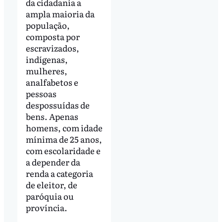
da cidadania a
ampla maioria da
população,
composta por
escravizados,
indígenas,
mulheres,
analfabetos e
pessoas
despossuídas de
bens. Apenas
homens, com idade
mínima de 25 anos,
com escolaridade e
a depender da
renda a categoria
de eleitor, de
paróquia ou
província.