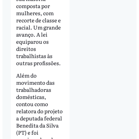
composta por
mulheres, com
recorte de classe e
racial. Um grande
avanço. A lei
equiparou os
direitos
trabalhistas às
outras profissões.
Além do
movimento das
trabalhadoras
domésticas,
contou como
relatora do projeto
a deputada federal
Benedita da Silva
(PT) e foi