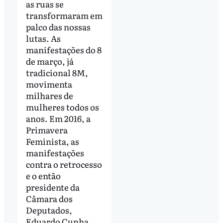
as ruas se
transformaram em
palco das nossas
lutas. As
manifestações do 8
de março, já
tradicional 8M,
movimenta
milhares de
mulheres todos os
anos. Em 2016, a
Primavera
Feminista, as
manifestações
contra o retrocesso
e o então
presidente da
Câmara dos
Deputados,
Eduardo Cunha