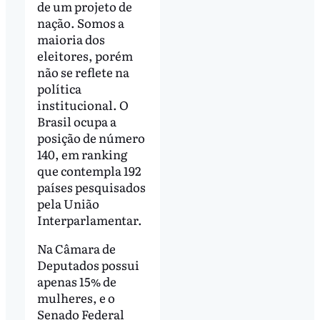
de um projeto de
nação. Somos a
maioria dos
eleitores, porém
não se reflete na
política
institucional. O
Brasil ocupa a
posição de número
140, em ranking
que contempla 192
países pesquisados
pela União
Interparlamentar.
Na Câmara de
Deputados possui
apenas 15% de
mulheres, e o
Senado Federal