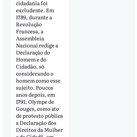
cidadania foi
excludente. Em
1789, durante a
Revolução
Francesa, a
Assembleia
Nacional redige a
Declaração do
Homem e do
Cidadão, só
considerando o
homem como esse
sujeito. Poucos
anos depois, em
1791, Olympe de
Gouges, como ato
de protesto pública
a Declaração dos
Direitos da Mulher
e da Cidadã, em