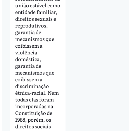
união estável como
entidade familiar,
direitos sexuais e
reprodutivos,
garantia de
mecanismos que
coibissem a
violência
doméstica,
garantia de
mecanismos que
coibissem a
discriminação
étnica-racial. Nem
todas elas foram
incorporadas na
Constituição de
1988, porém, os
direitos sociais