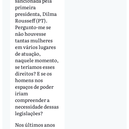
sancionada pela
primeira
presidenta, Dilma
Rousseff (PT).
Pergunto-me se
não houvesse
tantas mulheres
em vários lugares
de atuação,
naquele momento,
se teríamos esses
direitos? E se os
homens nos
espaços de poder
iriam
compreender a
necessidade dessas
legislações?
Nos últimos anos