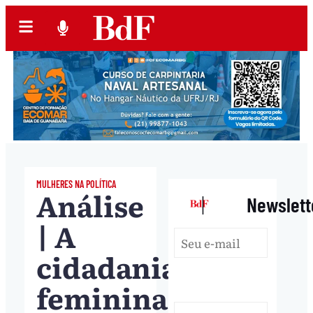
MULHERES NA POLÍTICA
Análise
|
Newslett
| A
cidadania
feminina