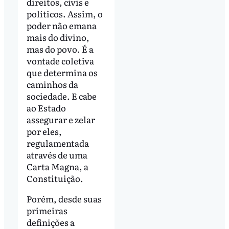
direitos, civis e
políticos. Assim, o
poder não emana
mais do divino,
mas do povo. É a
vontade coletiva
que determina os
caminhos da
sociedade. E cabe
ao Estado
assegurar e zelar
por eles,
regulamentada
através de uma
Carta Magna, a
Constituição.
Porém, desde suas
primeiras
definições a