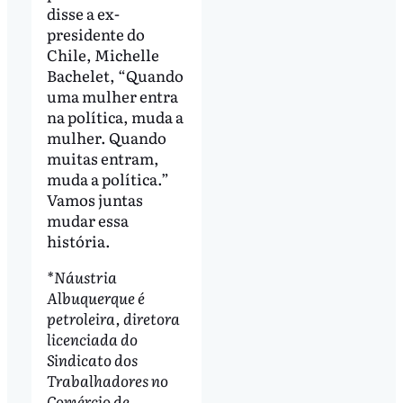
disse a ex-
presidente do
Chile, Michelle
Bachelet, “Quando
uma mulher entra
na política, muda a
mulher. Quando
muitas entram,
muda a política.”
Vamos juntas
mudar essa
história.
*Náustria
Albuquerque é
petroleira, diretora
licenciada do
Sindicato dos
Trabalhadores no
Comércio de