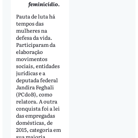
feminicídio.
Pauta de luta há
tempos das
mulheres na
defesa da vida.
Participaram da
elaboração
movimentos
sociais, entidades
jurídicas e a
deputada federal
Jandira Feghali
(PCdoB), como
relatora. A outra
conquista foi a lei
das empregadas
domésticas, de
2015, categoria em
sua maioria