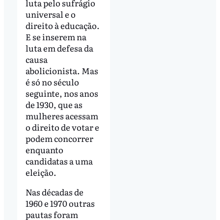
luta pelo sufrágio
universal e o
direito à educação.
E se inserem na
luta em defesa da
causa
abolicionista. Mas
é só no século
seguinte, nos anos
de 1930, que as
mulheres acessam
o direito de votar e
podem concorrer
enquanto
candidatas a uma
eleição.
Nas décadas de
1960 e 1970 outras
pautas foram