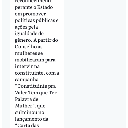
reconhecimento
perante o Estado
em promover
políticas públicas e
ações pela
igualdade de
gênero. A partir do
Conselho as
mulheres se
mobilizaram para
intervir na
constituinte, com a
campanha
“Constituinte pra
Valer Tem que Ter
Palavra de
Mulher”, que
culminou no
lançamento da
“Carta das