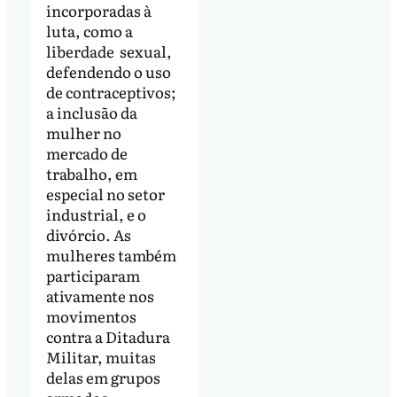
incorporadas à
luta, como a
liberdade sexual,
defendendo o uso
de contraceptivos;
a inclusão da
mulher no
mercado de
trabalho, em
especial no setor
industrial, e o
divórcio. As
mulheres também
participaram
ativamente nos
movimentos
contra a Ditadura
Militar, muitas
delas em grupos