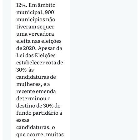
12%. Em âmbito
municipal, 900
municípios não
tiveram sequer
uma vereadora
eleita nas eleições
de 2020. Apesar da
Lei das Eleições
estabelecer cota de
30% às
candidaturas de
mulheres, e a
recente emenda
determinou o
destino de 30% do
fundo partidário a
essas
candidaturas, o
que ocorre, muitas