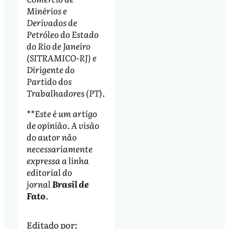
Minérios e
Derivados de
Petróleo do Estado
do Rio de Janeiro
(SITRAMICO-RJ) e
Dirigente do
Partido dos
Trabalhadores (PT).
**Este é um artigo
de opinião. A visão
do autor não
necessariamente
expressa a linha
editorial do
jornal
Brasil de
Fato
.
Editado por: