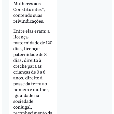
Mulheres aos
Constituintes”,
contendo suas
reivindicações.
Entre elas eram: a
licença-
maternidade de 120
dias, licença-
paternidade de 8
dias, direito à
creche para as
crianças de 0 a 6
anos, direito à
posse da terra ao
homem e mulher,
igualdade na
sociedade
conjugal,
reconhecimento da