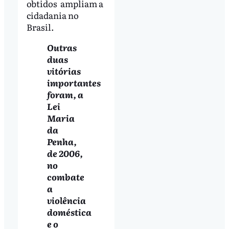
obtidos ampliam a
cidadania no
Brasil.
Outras
duas
vitórias
importantes
foram, a
Lei
Maria
da
Penha,
de 2006,
no
combate
a
violência
doméstica
e o