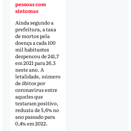
pessoas com
sintomas
Ainda segundo a
prefeitura, a taxa
de mortos pela
doença a cada 100
mil habitantes
despencou de 241,7
em 2021 para 26,3
neste ano. A
letalidade, número
de óbitos por
coronavírus entre
aqueles que
testaram positivo,
reduziu de 5,6% no
ano passado para
0,4% em 2022.