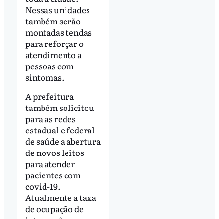
Nessas unidades
também serão
montadas tendas
para reforçar o
atendimento a
pessoas com
sintomas.
A prefeitura
também solicitou
para as redes
estadual e federal
de saúde a abertura
de novos leitos
para atender
pacientes com
covid-19.
Atualmente a taxa
de ocupação de