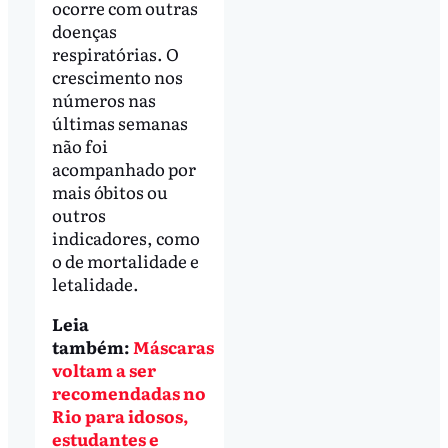
ocorre com outras
doenças
respiratórias. O
crescimento nos
números nas
últimas semanas
não foi
acompanhado por
mais óbitos ou
outros
indicadores, como
o de mortalidade e
letalidade.
Leia
também:
Máscaras
voltam a ser
recomendadas no
Rio para idosos,
estudantes e