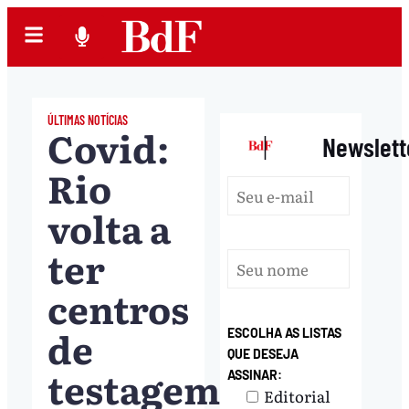
ÚLTIMAS NOTÍCIAS
Covid:
|
Newslett
Rio
volta a
ter
centros
de
ESCOLHA AS LISTAS
QUE DESEJA
testagem
ASSINAR:
Editorial