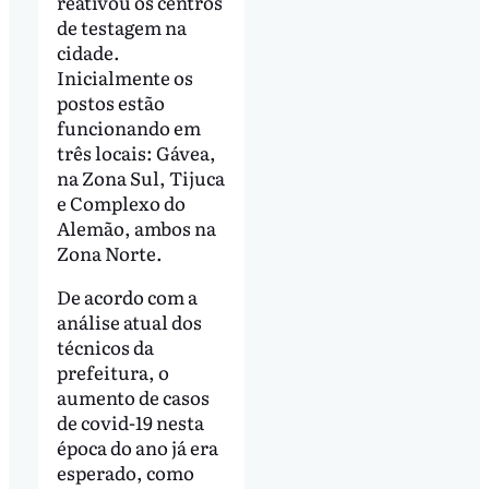
reativou os centros
de testagem na
cidade.
Inicialmente os
postos estão
funcionando em
três locais: Gávea,
na Zona Sul, Tijuca
e Complexo do
Alemão, ambos na
Zona Norte.
De acordo com a
análise atual dos
técnicos da
prefeitura, o
aumento de casos
de covid-19 nesta
época do ano já era
esperado, como