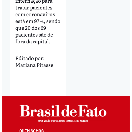
internação para
tratar pacientes
com coronavírus
está em 97%, sendo
que 20 dos 69
pacientes são de
fora da capital.
Editado por:
Mariana Pitasse
QUEM SOMOS