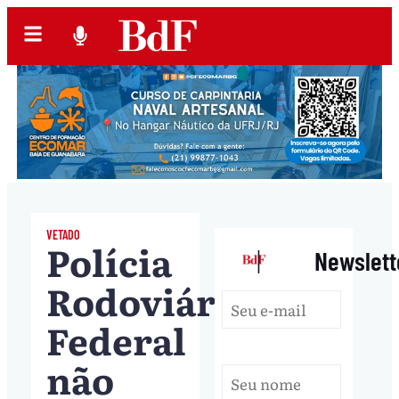
VETADO
Polícia
|
Newslett
Rodoviária
Federal
não