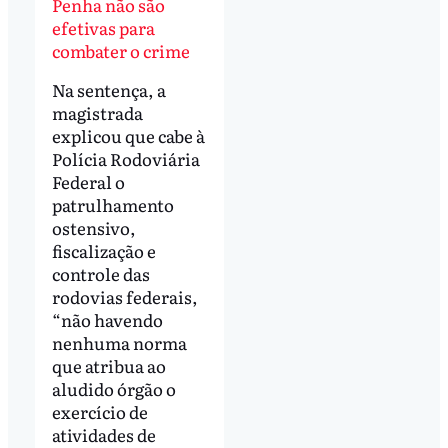
Penha não são
efetivas para
combater o crime
Na sentença, a
magistrada
explicou que cabe à
Polícia Rodoviária
Federal o
patrulhamento
ostensivo,
fiscalização e
controle das
rodovias federais,
“não havendo
nenhuma norma
que atribua ao
aludido órgão o
exercício de
atividades de