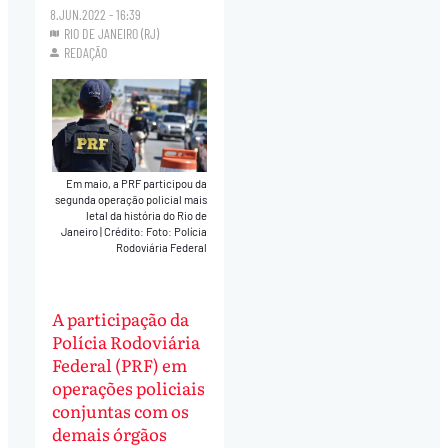
8.JUN.2022 - 16:39
RIO DE JANEIRO (RJ)
REDAÇÃO
Em maio, a PRF participou da
segunda operação policial mais
letal da história do Rio de
Janeiro
|
Crédito: Foto: Polícia
Rodoviária Federal
A participação da
Polícia Rodoviária
Federal (PRF) em
operações policiais
conjuntas com os
demais órgãos