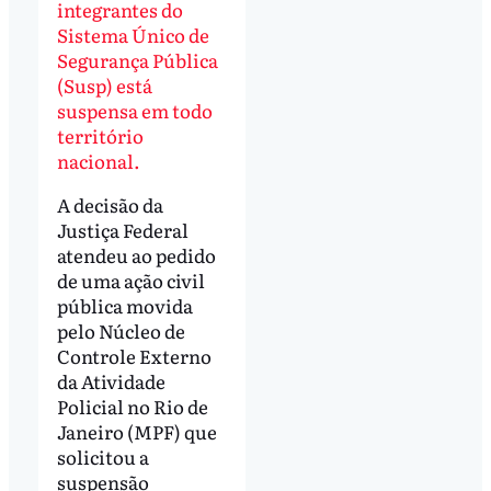
integrantes do
Sistema Único de
Segurança Pública
(Susp) está
suspensa em todo
território
nacional.
A decisão da
Justiça Federal
atendeu ao pedido
de uma ação civil
pública movida
pelo Núcleo de
Controle Externo
da Atividade
Policial no Rio de
Janeiro (MPF) que
solicitou a
suspensão