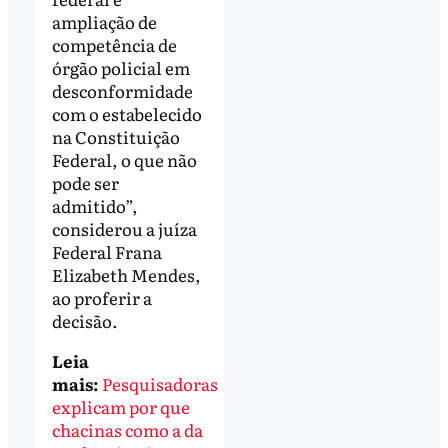
ampliação de
competência de
órgão policial em
desconformidade
com o estabelecido
na Constituição
Federal, o que não
pode ser
admitido”,
considerou a juíza
Federal Frana
Elizabeth Mendes,
ao proferir a
decisão.
Leia
mais:
Pesquisadoras
explicam por que
chacinas como a da