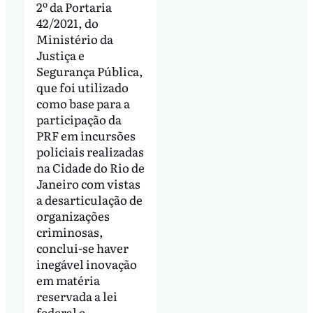
2º da Portaria
42/2021, do
Ministério da
Justiça e
Segurança Pública,
que foi utilizado
como base para a
participação da
PRF em incursões
policiais realizadas
na Cidade do Rio de
Janeiro com vistas
a desarticulação de
organizações
criminosas,
conclui-se haver
inegável inovação
em matéria
reservada a lei
federal e