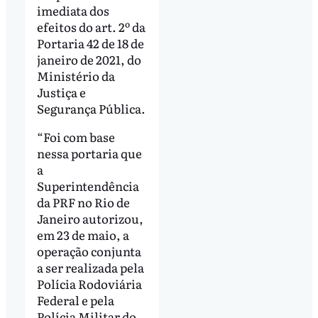
imediata dos
efeitos do art. 2º da
Portaria 42 de 18 de
janeiro de 2021, do
Ministério da
Justiça e
Segurança Pública.
“Foi com base
nessa portaria que
a
Superintendência
da PRF no Rio de
Janeiro autorizou,
em 23 de maio, a
operação conjunta
a ser realizada pela
Polícia Rodoviária
Federal e pela
Polícia Militar do