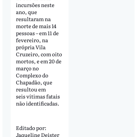
incursões neste
ano, que
resultaram na
morte de mais 14
pessoas – em 11 de
fevereiro, na
própria Vila
Cruzeiro, com oito
mortos, e em 20 de
março no
Complexo do
Chapadão, que
resultou em
seis vítimas fatais
não identificadas.
Editado por:
Jaqueline Deister