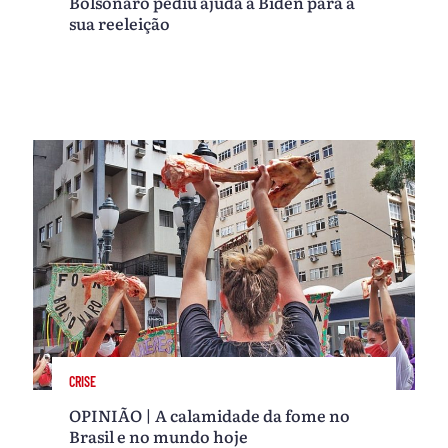
Bolsonaro pediu ajuda a Biden para a
sua reeleição
CRISE
OPINIÃO | A calamidade da fome no
Brasil e no mundo hoje