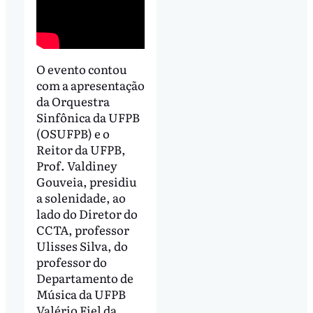
O evento contou
com a apresentação
da Orquestra
Sinfônica da UFPB
(OSUFPB) e o
Reitor da UFPB,
Prof. Valdiney
Gouveia, presidiu
a solenidade, ao
lado do Diretor do
CCTA, professor
Ulisses Silva, do
professor do
Departamento de
Música da UFPB
Valério Fiel da