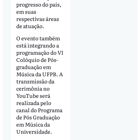
progresso do país,
em suas
respectivas áreas
de atuação.
O evento também
está integrando a
programação do VI
Colóquio de Pós-
graduação em
Música da UFPB. A
transmissão da
cerimônia no
YouTube será
realizada pelo
canal do Programa
de Pós Graduação
em Música da
Universidade.