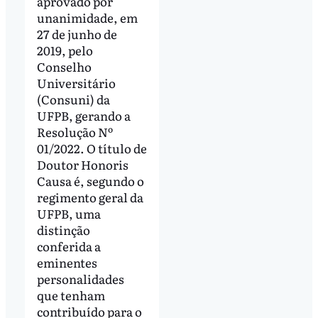
aprovado por
unanimidade, em
27 de junho de
2019, pelo
Conselho
Universitário
(Consuni) da
UFPB, gerando a
Resolução Nº
01/2022. O título de
Doutor Honoris
Causa é, segundo o
regimento geral da
UFPB, uma
distinção
conferida a
eminentes
personalidades
que tenham
contribuído para o