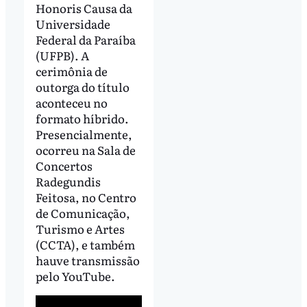
Honoris Causa da
Universidade
Federal da Paraíba
(UFPB). A
cerimônia de
outorga do título
aconteceu no
formato híbrido.
Presencialmente,
ocorreu na Sala de
Concertos
Radegundis
Feitosa, no Centro
de Comunicação,
Turismo e Artes
(CCTA), e também
hauve transmissão
pelo YouTube.