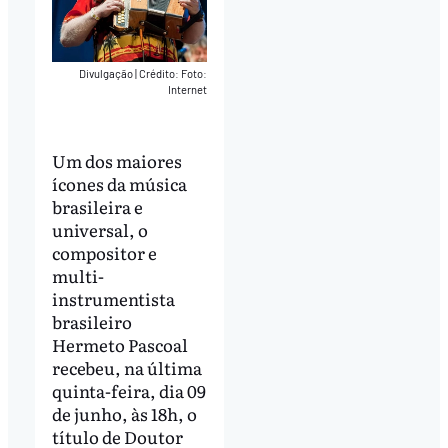
Divulgação
|
Crédito: Foto:
Internet
Um dos maiores
ícones da música
brasileira e
universal, o
compositor e
multi-
instrumentista
brasileiro
Hermeto Pascoal
recebeu, na última
quinta-feira, dia 09
de junho, às 18h, o
título de Doutor