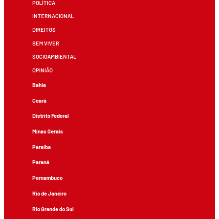
POLÍTICA
INTERNACIONAL
DIREITOS
BEM VIVER
SOCIOAMBIENTAL
OPINIÃO
Bahia
Ceará
Distrito Federal
Minas Gerais
Paraíba
Paraná
Pernambuco
Rio de Janeiro
Rio Grande do Sul