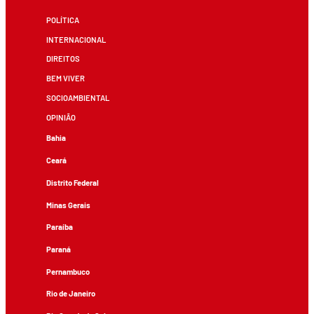
POLÍTICA
INTERNACIONAL
DIREITOS
BEM VIVER
SOCIOAMBIENTAL
OPINIÃO
Bahia
Ceará
Distrito Federal
Minas Gerais
Paraíba
Paraná
Pernambuco
Rio de Janeiro