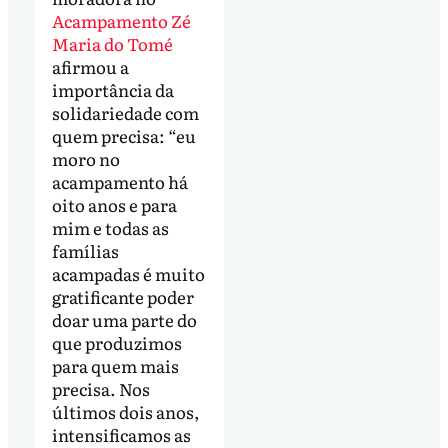
Acampamento Zé
Maria do Tomé
afirmou a
importância da
solidariedade com
quem precisa: “eu
moro no
acampamento há
oito anos e para
mim e todas as
famílias
acampadas é muito
gratificante poder
doar uma parte do
que produzimos
para quem mais
precisa. Nos
últimos dois anos,
intensificamos as