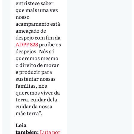
entristece saber
que mais uma vez
nosso
acampamento está
ameaçado de
despejo com fim da
ADPF 828
proíbe os
despejos. Nós só
queremos mesmo
o direito de morar
e produzir para
sustentar nossas
famílias, nós
queremos viver da
terra, cuidar dela,
cuidar da nossa
mãe terra”.
Leia
também:
Luta por