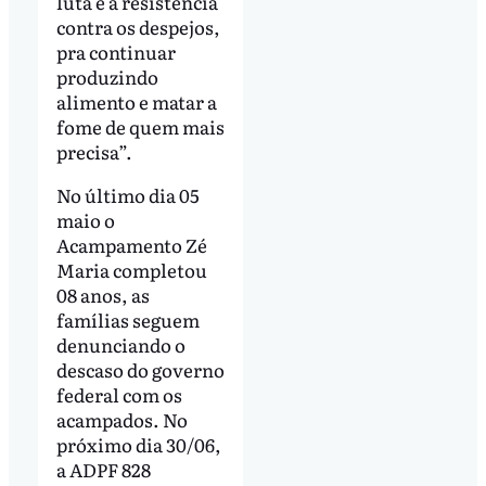
luta e a resistência
contra os despejos,
pra continuar
produzindo
alimento e matar a
fome de quem mais
precisa”.
No último dia 05
maio o
Acampamento Zé
Maria completou
08 anos, as
famílias seguem
denunciando o
descaso do governo
federal com os
acampados. No
próximo dia 30/06,
a ADPF 828