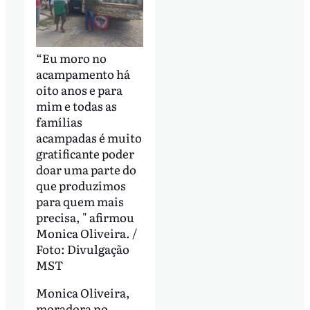
“Eu moro no
acampamento há
oito anos e para
mim e todas as
famílias
acampadas é muito
gratificante poder
doar uma parte do
que produzimos
para quem mais
precisa, " afirmou
Monica Oliveira. /
Foto: Divulgação
MST
Monica Oliveira,
moradora no