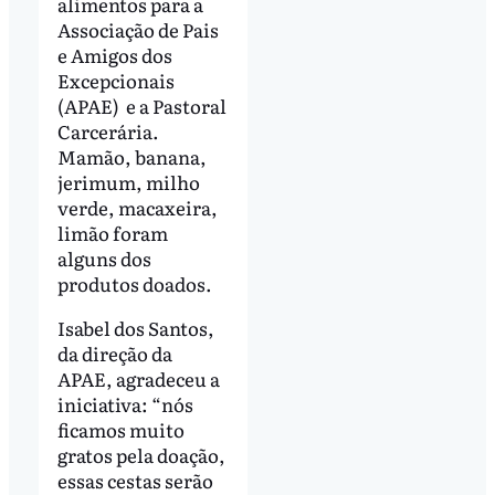
alimentos para a
Associação de Pais
e Amigos dos
Excepcionais
(APAE) e a Pastoral
Carcerária.
Mamão, banana,
jerimum, milho
verde, macaxeira,
limão foram
alguns dos
produtos doados.
Isabel dos Santos,
da direção da
APAE, agradeceu a
iniciativa: “nós
ficamos muito
gratos pela doação,
essas cestas serão