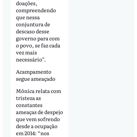
doações,
compreendendo
que nessa
conjuntura de
descaso desse
governo para com
o povo, se faz cada
vez mais
necessário”.
Acampamento
segue ameaçado
Mônica relata com
tristeza as
constantes
ameaças de despejo
que vem sofrendo
desde a ocupação
em 2014: “nos