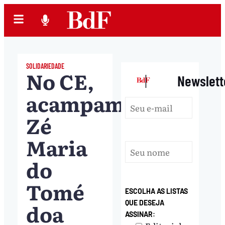
SOLIDARIEDADE
No CE,
|
Newslett
acampamento
Zé
Maria
do
Tomé
ESCOLHA AS LISTAS
doa
QUE DESEJA
ASSINAR: