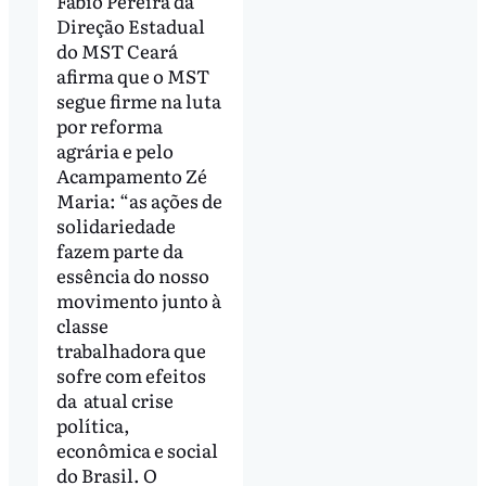
Fabio Pereira da
Direção Estadual
do MST Ceará
afirma que o MST
segue firme na luta
por reforma
agrária e pelo
Acampamento Zé
Maria: “as ações de
solidariedade
fazem parte da
essência do nosso
movimento junto à
classe
trabalhadora que
sofre com efeitos
da atual crise
política,
econômica e social
do Brasil. O