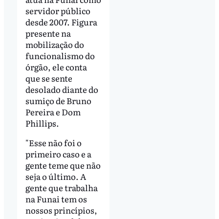
servidor público
desde 2007. Figura
presente na
mobilização do
funcionalismo do
órgão, ele conta
que se sente
desolado diante do
sumiço de Bruno
Pereira e Dom
Phillips.
"Esse não foi o
primeiro caso e a
gente teme que não
seja o último. A
gente que trabalha
na Funai tem os
nossos princípios,