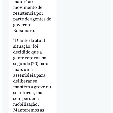
maior" ao
movimento de
resistência por
parte de agentes do
governo
Bolsonaro.
"Diante da atual
situação, foi
decidido que a
gente retorna na
segunda (20) para
mais uma
assembleia para
deliberar se
mantém a greve ou
se retorna, mas
sem perder a
mobilização.
Manteremos as