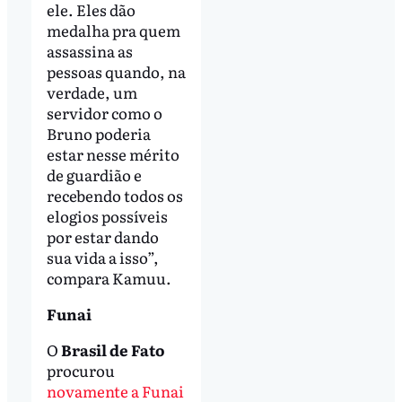
ele. Eles dão
medalha pra quem
assassina as
pessoas quando, na
verdade, um
servidor como o
Bruno poderia
estar nesse mérito
de guardião e
recebendo todos os
elogios possíveis
por estar dando
sua vida a isso”,
compara Kamuu.
Funai
O
Brasil de Fato
procurou
novamente a Funai