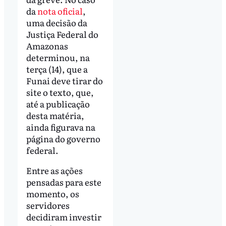
da
nota oficial
,
uma decisão da
Justiça Federal do
Amazonas
determinou, na
terça (14), que a
Funai deve tirar do
site o texto, que,
até a publicação
desta matéria,
ainda figurava na
página do governo
federal.
Entre as ações
pensadas para este
momento, os
servidores
decidiram investir