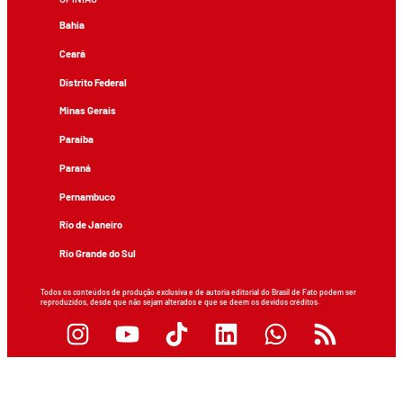
Bahia
Ceará
Distrito Federal
Minas Gerais
Paraíba
Paraná
Pernambuco
Rio de Janeiro
Rio Grande do Sul
Todos os conteúdos de produção exclusiva e de autoria editorial do Brasil de Fato podem ser
reproduzidos, desde que não sejam alterados e que se deem os devidos créditos.