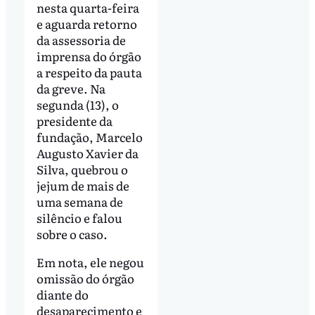
nesta quarta-feira
e aguarda retorno
da assessoria de
imprensa do órgão
a respeito da pauta
da greve. Na
segunda (13), o
presidente da
fundação, Marcelo
Augusto Xavier da
Silva, quebrou o
jejum de mais de
uma semana de
silêncio e falou
sobre o caso.
Em nota, ele negou
omissão do órgão
diante do
desaparecimento e