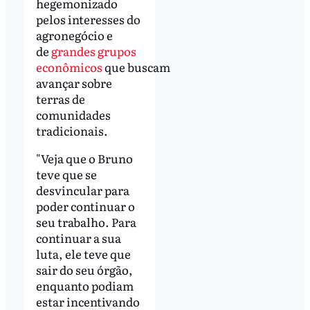
hegemonizado
pelos interesses do
agronegócio e
de
grandes grupos
econômicos
que buscam
avançar sobre
terras de
comunidades
tradicionais.
"Veja que o Bruno
teve que se
desvincular para
poder continuar o
seu trabalho. Para
continuar a sua
luta, ele teve que
sair do seu órgão,
enquanto podiam
estar incentivando