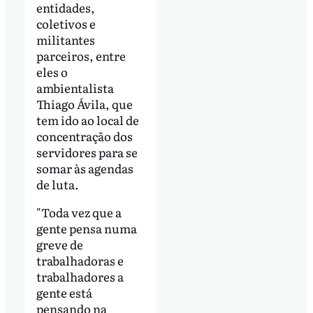
entidades,
coletivos e
militantes
parceiros, entre
eles o
ambientalista
Thiago Ávila, que
tem ido ao local de
concentração dos
servidores para se
somar às agendas
de luta.
"Toda vez que a
gente pensa numa
greve de
trabalhadoras e
trabalhadores a
gente está
pensando na