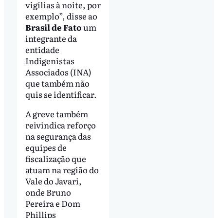
vigílias à noite, por
exemplo”, disse ao
Brasil de Fato
um
integrante da
entidade
Indigenistas
Associados (INA)
que também não
quis se identificar.
A greve também
reivindica reforço
na segurança das
equipes de
fiscalização que
atuam na região do
Vale do Javari,
onde Bruno
Pereira e Dom
Phillips