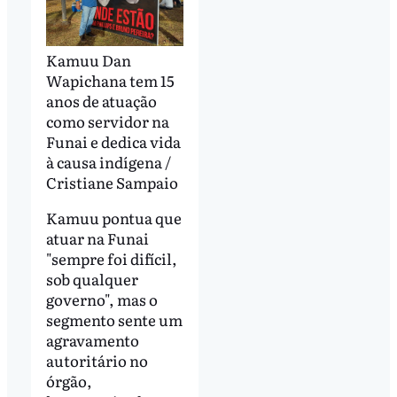
Kamuu Dan
Wapichana tem 15
anos de atuação
como servidor na
Funai e dedica vida
à causa indígena /
Cristiane Sampaio
Kamuu pontua que
atuar na Funai
"sempre foi difícil,
sob qualquer
governo", mas o
segmento sente um
agravamento
autoritário no
órgão,