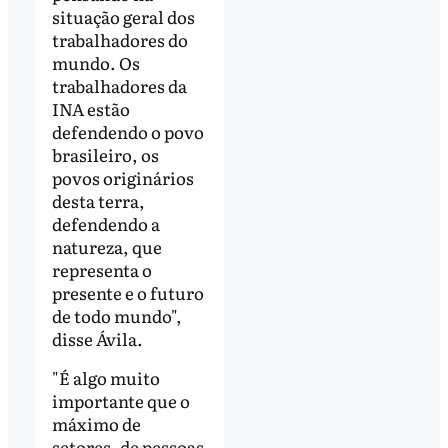
situação geral dos
trabalhadores do
mundo. Os
trabalhadores da
INA estão
defendendo o povo
brasileiro, os
povos originários
desta terra,
defendendo a
natureza, que
representa o
presente e o futuro
de todo mundo",
disse Ávila.
"É algo muito
importante que o
máximo de
setores, de pessoas