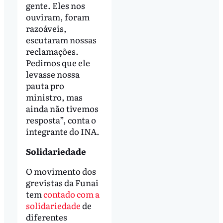
gente. Eles nos
ouviram, foram
razoáveis,
escutaram nossas
reclamações.
Pedimos que ele
levasse nossa
pauta pro
ministro, mas
ainda não tivemos
resposta”, conta o
integrante do INA.
Solidariedade
O movimento dos
grevistas da Funai
tem
contado com a
solidariedade
de
diferentes