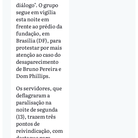
diálogo". O grupo
segue em vigília
esta noite em
frente ao prédio da
fundação, em
Brasília (DF), para
protestar por mais
atenção ao caso do
desaparecimento
de Bruno Pereira e
Dom Phillips.
Os servidores, que
deflagraram a
paralisação na
noite de segunda
(13), trazem três
pontos de
reivindicação, com
destaque para