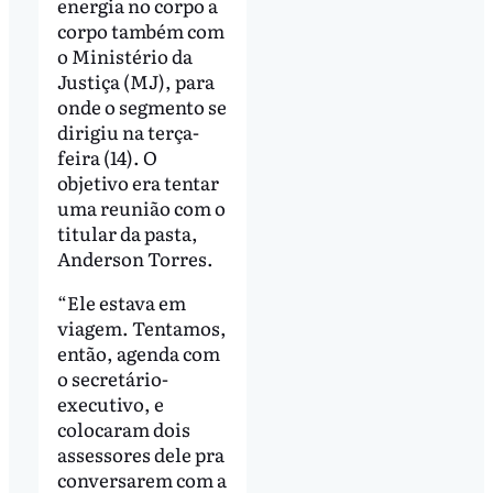
energia no corpo a
corpo também com
o Ministério da
Justiça (MJ), para
onde o segmento se
dirigiu na terça-
feira (14). O
objetivo era tentar
uma reunião com o
titular da pasta,
Anderson Torres.
“Ele estava em
viagem. Tentamos,
então, agenda com
o secretário-
executivo, e
colocaram dois
assessores dele pra
conversarem com a