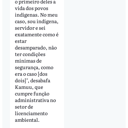
o primeiro deles a
vida dos povos
indígenas. No meu
caso, sou indígena,
servidor e sei
exatamente como é
estar
desamparado, não
ter condições
mínimas de
segurança, como
era o caso [dos
dois]", desabafa
Kamuu, que
cumpre função
administrativa no
setor de
licenciamento
ambiental.