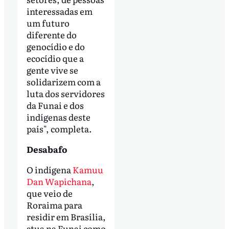
interessadas em
um futuro
diferente do
genocídio e do
ecocídio que a
gente vive se
solidarizem com a
luta dos servidores
da Funai e dos
indígenas deste
país", completa.
Desabafo
O indígena
Kamuu
Dan Wapichana
,
que veio de
Roraima para
residir em Brasília,
atua na Funai como