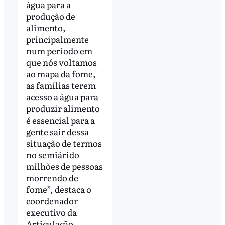
água para a
produção de
alimento,
principalmente
num período em
que nós voltamos
ao mapa da fome,
as famílias terem
acesso a água para
produzir alimento
é essencial para a
gente sair dessa
situação de termos
no semiárido
milhões de pessoas
morrendo de
fome”, destaca o
coordenador
executivo da
Articulação