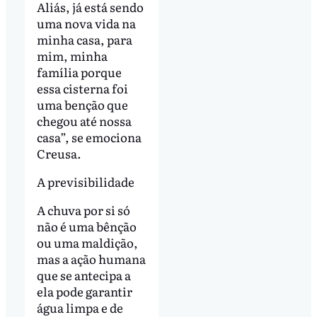
Aliás, já está sendo
uma nova vida na
minha casa, para
mim, minha
família porque
essa cisterna foi
uma benção que
chegou até nossa
casa”, se emociona
Creusa.
A previsibilidade
A chuva por si só
não é uma bênção
ou uma maldição,
mas a ação humana
que se antecipa a
ela pode garantir
água limpa e de