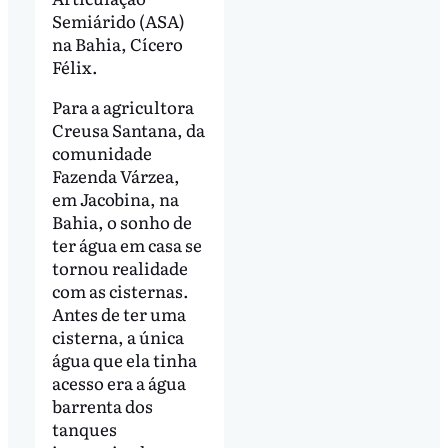
Semiárido (ASA)
na Bahia, Cícero
Félix.
Para a agricultora
Creusa Santana, da
comunidade
Fazenda Várzea,
em Jacobina, na
Bahia, o sonho de
ter água em casa se
tornou realidade
com as cisternas.
Antes de ter uma
cisterna, a única
água que ela tinha
acesso era a água
barrenta dos
tanques