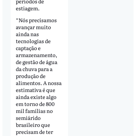
períodos de
estiagem.
“Nós precisamos
avançar muito
ainda nas
tecnologias de
captação e
armazenamento,
de gestão de água
da chuva para a
produção de
alimentos. A nossa
estimativa é que
ainda existe algo
em torno de 800
mil famílias no
semiárido
brasileiro que
precisam de ter