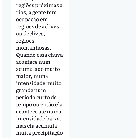
regiões próximas a
rios, a gente tem
ocupação em
regiões de aclives
ou declives,
regiões
montanhosas.
Quando essa chuva
acontece num
acumulado muito
maior, numa
intensidade muito
grande num
período curto de
tempo ou então ela
acontece até numa
intensidade baixa,
mas ela acumula
muita precipitação