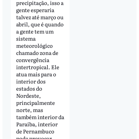
precipitação, isso a
gente esperaria
talvez até março ou
abril, que é quando
a gente tem um
sistema
meteorológico
chamado zona de
convergência
intertropical. Ele
atua mais para o
interior dos
estados do
Nordeste,
principalmente
norte, mas
também interior da
Paraíba, interior
de Pernambuco
pode provocar