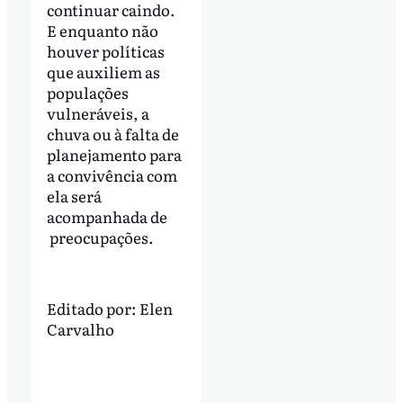
continuar caindo.
E enquanto não
houver políticas
que auxiliem as
populações
vulneráveis, a
chuva ou à falta de
planejamento para
a convivência com
ela será
acompanhada de
preocupações.
Editado por:
Elen
Carvalho