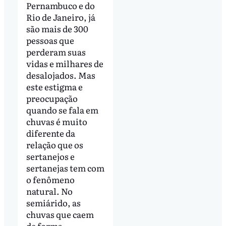
Pernambuco e do
Rio de Janeiro, já
são mais de 300
pessoas que
perderam suas
vidas e milhares de
desalojados. Mas
este estigma e
preocupação
quando se fala em
chuvas é muito
diferente da
relação que os
sertanejos e
sertanejas tem com
o fenômeno
natural. No
semiárido, as
chuvas que caem
de forma