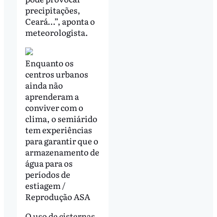
precipitações,
Ceará…”, aponta o
meteorologista.
Enquanto os
centros urbanos
ainda não
aprenderam a
conviver com o
clima, o semiárido
tem experiências
para garantir que o
armazenamento de
água para os
períodos de
estiagem /
Reprodução ASA
O uso de cisternas