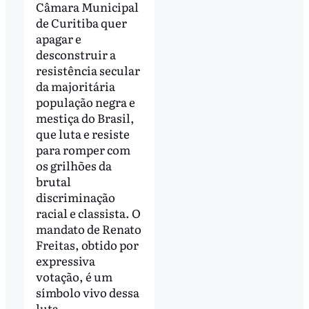
Câmara Municipal
de Curitiba quer
apagar e
desconstruir a
resistência secular
da majoritária
população negra e
mestiça do Brasil,
que luta e resiste
para romper com
os grilhões da
brutal
discriminação
racial e classista. O
mandato de Renato
Freitas, obtido por
expressiva
votação, é um
símbolo vivo dessa
luta.