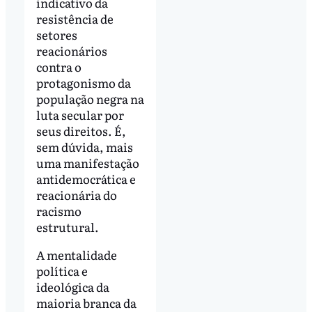
indicativo da
resistência de
setores
reacionários
contra o
protagonismo da
população negra na
luta secular por
seus direitos. É,
sem dúvida, mais
uma manifestação
antidemocrática e
reacionária do
racismo
estrutural.
A mentalidade
política e
ideológica da
maioria branca da