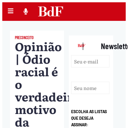
PRECONCEITO
Opinião
|
Newslett
| Ódio
racial é
o
verdadeiro
motivo
ESCOLHA AS LISTAS
da
QUE DESEJA
ASSINAR: