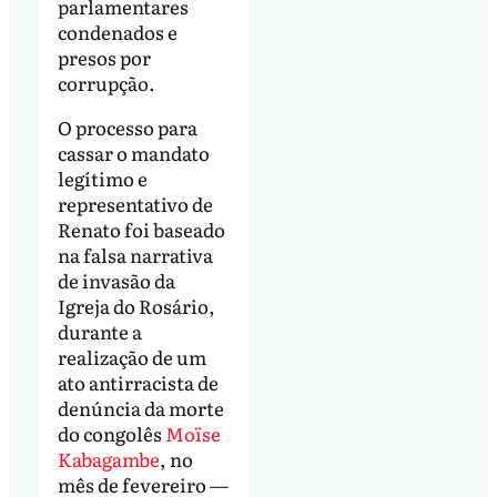
parlamentares
condenados e
presos por
corrupção.
O processo para
cassar o mandato
legítimo e
representativo de
Renato foi baseado
na falsa narrativa
de invasão da
Igreja do Rosário,
durante a
realização de um
ato antirracista de
denúncia da morte
do congolês
Moïse
Kabagambe
, no
mês de fevereiro —