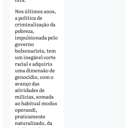
Nos últimos anos,
a política de
criminalização da
pobreza,
impulsionada pelo
governo
bolsonarista, tem
um inegável corte
racial e adquiriu
uma dimensão de
genocídio, com o
avanço das
atividades de
milícias, somada
ao habitual modus
operandi,
praticamente
naturalizado, da