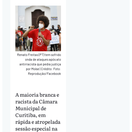
Renato Freitas (PT) tem sofrido
onda de ataques após ato
antirracista que pedia justiça
por Moïse
|
Crédito: Foto:
Reprodução/Facebook
A maioria branca e
racista da Câmara
Municipal de
Curitiba, em
rápida e atropelada
sessão especial na