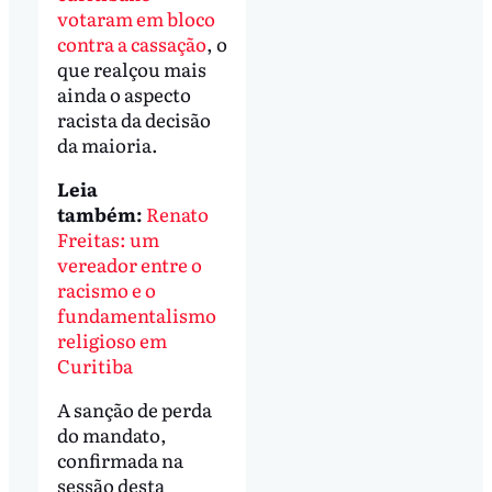
votaram em bloco
contra a cassação
, o
que realçou mais
ainda o aspecto
racista da decisão
da maioria.
Leia
também:
Renato
Freitas: um
vereador entre o
racismo e o
fundamentalismo
religioso em
Curitiba
A sanção de perda
do mandato,
confirmada na
sessão desta