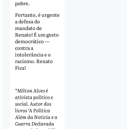
pobre.
Portanto, é urgente
a defesa do
mandato de
Renato! É um gesto
democrático —
contra a
intolerância e o
racismo. Renato
Fica!
*Milton Alves é
ativista político e
social. Autor dos
livros ‘A Política
Além da Notícia e a
Guerra Declarada