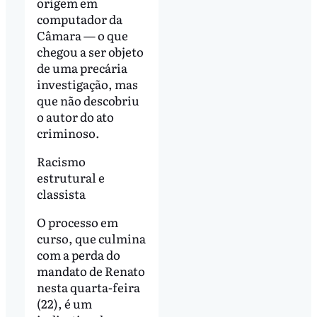
origem em
computador da
Câmara — o que
chegou a ser objeto
de uma precária
investigação, mas
que não descobriu
o autor do ato
criminoso.
Racismo
estrutural e
classista
O processo em
curso, que culmina
com a perda do
mandato de Renato
nesta quarta-feira
(22), é um