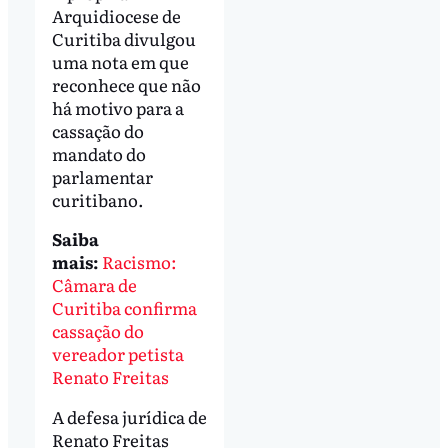
Arquidiocese de
Curitiba divulgou
uma nota em que
reconhece que não
há motivo para a
cassação do
mandato do
parlamentar
curitibano.
Saiba
mais:
Racismo:
Câmara de
Curitiba confirma
cassação do
vereador petista
Renato Freitas
A defesa jurídica de
Renato Freitas