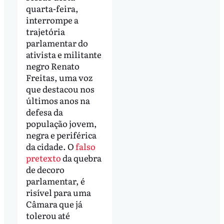
quarta-feira,
interrompe a
trajetória
parlamentar do
ativista e militante
negro Renato
Freitas, uma voz
que destacou nos
últimos anos na
defesa da
população jovem,
negra e periférica
da cidade. O
falso
pretexto
da quebra
de decoro
parlamentar, é
risível para uma
Câmara que já
tolerou até