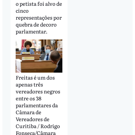
o petista foi alvo de
cinco
representações por
quebra de decoro
parlamentar.
Freitas é um dos
apenas três
vereadores negros
entre os 38
parlamentares da
Câmara de
Vereadores de
Curitiba / Rodrigo
Fonseca/Câmara