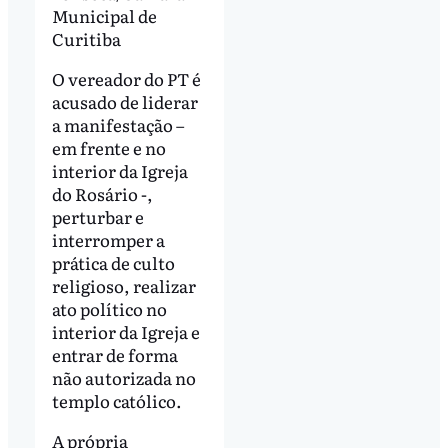
Municipal de
Curitiba
O vereador do PT é
acusado de liderar
a manifestação –
em frente e no
interior da Igreja
do Rosário -,
perturbar e
interromper a
prática de culto
religioso, realizar
ato político no
interior da Igreja e
entrar de forma
não autorizada no
templo católico.
A própria