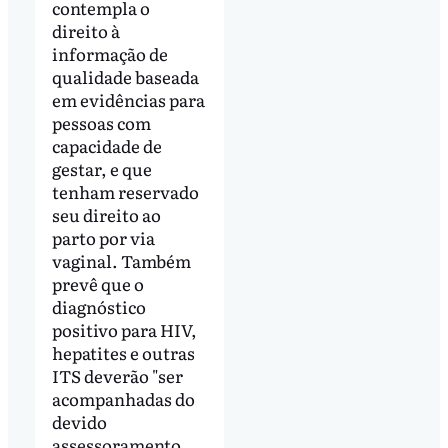
contempla o
direito à
informação de
qualidade baseada
em evidências para
pessoas com
capacidade de
gestar, e que
tenham reservado
seu direito ao
parto por via
vaginal. Também
prevê que o
diagnóstico
positivo para HIV,
hepatites e outras
ITS deverão "ser
acompanhadas do
devido
assessoramento