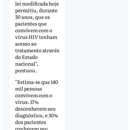
lei modificada hoje
permitiu, durante
30 anos, que os
pacientes que
convivem com o
vírus HIV tenham
acesso ao
tratamento através
do Estado
nacional",
pontuou.
"Estima-se que 140
mil pessoas
convivem com o
vírus. 17%
desconhecem seu
diagnóstico, e 30%
dos pacientes
conhecem seu