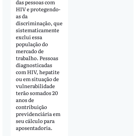
das pessoas com
HIV e protegendo-
as da
discriminação, que
sistematicamente
exclui essa
população do
mercado de
trabalho. Pessoas
diagnosticadas
com HIV, hepatite
ou em situação de
vulnerabilidade
terão somados 20
anos de
contribuição
previdenciária em
seu cálculo para
aposentadoria.