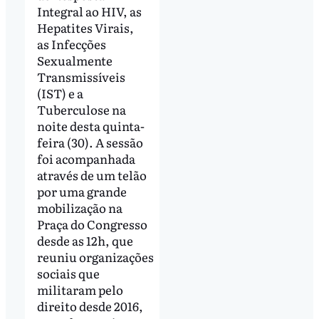
Integral ao HIV, as
Hepatites Virais,
as Infecções
Sexualmente
Transmissíveis
(IST) e a
Tuberculose na
noite desta quinta-
feira (30). A sessão
foi acompanhada
através de um telão
por uma grande
mobilização na
Praça do Congresso
desde as 12h, que
reuniu organizações
sociais que
militaram pelo
direito desde 2016,