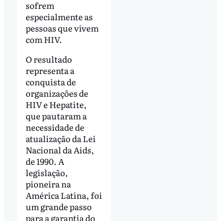
sofrem
especialmente as
pessoas que vivem
com HIV.
O resultado
representa a
conquista de
organizações de
HIV e Hepatite,
que pautaram a
necessidade de
atualização da Lei
Nacional da Aids,
de 1990. A
legislação,
pioneira na
América Latina, foi
um grande passo
para a garantia do