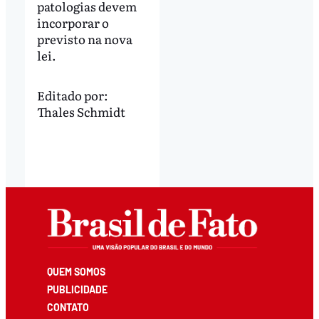
patologias devem
incorporar o
previsto na nova
lei.
Editado por:
Thales Schmidt
QUEM SOMOS
PUBLICIDADE
CONTATO