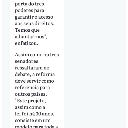
porta do três
poderes para
garantir o acesso
aos seus direitos.
Temos que
adiantar-nos",
enfatizou.
Assim como outros
senadores
ressaltaram no
debate, a reforma
deve servir como
referência para
outros países.
"Este projeto,
assim como a
lei foi há 30 anos,
consiste em um
modelo para toda a