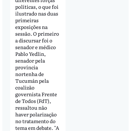
políticas, o que foi
ilustrado nas duas
primeiras
exposições na
sessão. O primeiro
a discursar foi o
senador e médico
Pablo Yedlin,
senador pela
província
nortenha de
Tucumán pela
coalizão
governista Frente
de Todos (FdT),
ressaltou não
haver polarização
no tratamento do
tema em debate. "A