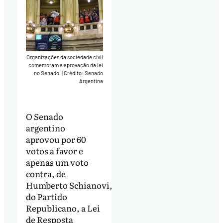
Organizações da sociedade civil
comemoram a aprovação da lei
no Senado.
|
Crédito: Senado
Argentina
O Senado
argentino
aprovou por 60
votos a favor e
apenas um voto
contra, de
Humberto Schianovi,
do Partido
Republicano, a Lei
de Resposta