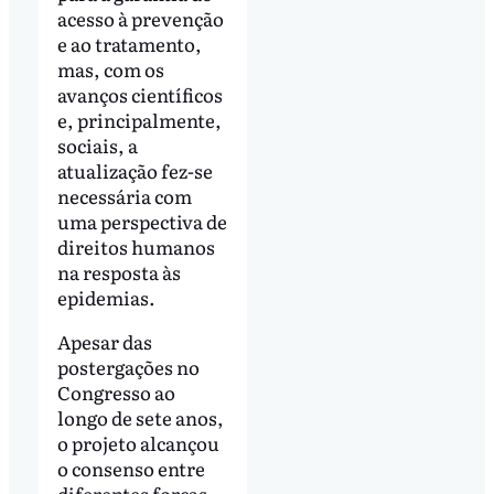
acesso à prevenção
e ao tratamento,
mas, com os
avanços científicos
e, principalmente,
sociais, a
atualização fez-se
necessária com
uma perspectiva de
direitos humanos
na resposta às
epidemias.
Apesar das
postergações no
Congresso ao
longo de sete anos,
o projeto alcançou
o consenso entre
diferentes forças