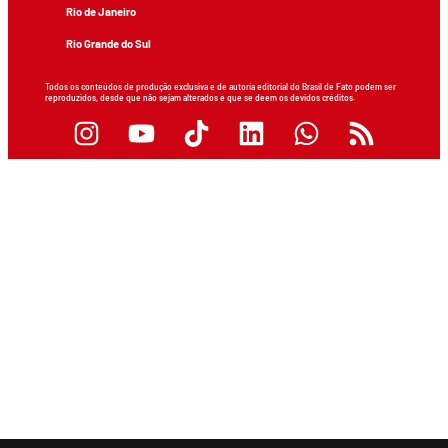
Rio de Janeiro
Rio Grande do Sul
Todos os conteúdos de produção exclusiva e de autoria editorial do Brasil de Fato podem ser
reproduzidos, desde que não sejam alterados e que se deem os devidos créditos.