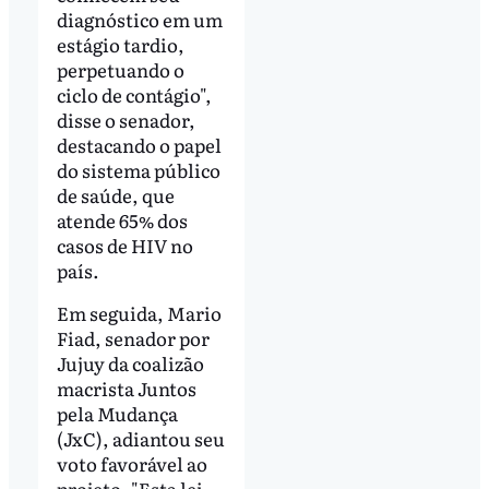
diagnóstico em um
estágio tardio,
perpetuando o
ciclo de contágio",
disse o senador,
destacando o papel
do sistema público
de saúde, que
atende 65% dos
casos de HIV no
país.
Em seguida, Mario
Fiad, senador por
Jujuy da coalizão
macrista Juntos
pela Mudança
(JxC), adiantou seu
voto favorável ao
projeto. "Esta lei