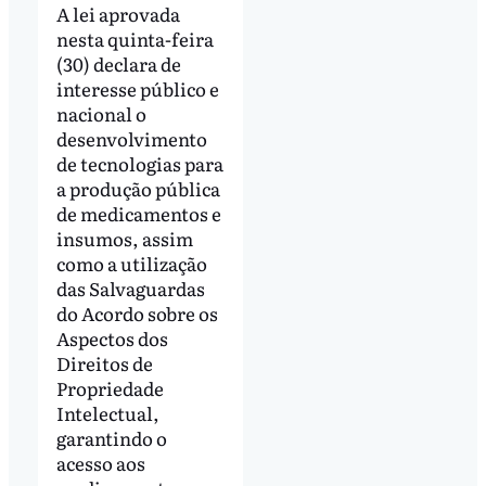
A lei aprovada
nesta quinta-feira
(30) declara de
interesse público e
nacional o
desenvolvimento
de tecnologias para
a produção pública
de medicamentos e
insumos, assim
como a utilização
das Salvaguardas
do Acordo sobre os
Aspectos dos
Direitos de
Propriedade
Intelectual,
garantindo o
acesso aos