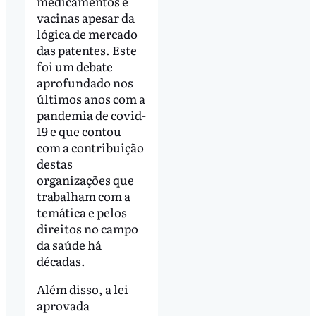
medicamentos e
vacinas apesar da
lógica de mercado
das patentes. Este
foi um debate
aprofundado nos
últimos anos com a
pandemia de covid-
19 e que contou
com a contribuição
destas
organizações que
trabalham com a
temática e pelos
direitos no campo
da saúde há
décadas.
Além disso, a lei
aprovada