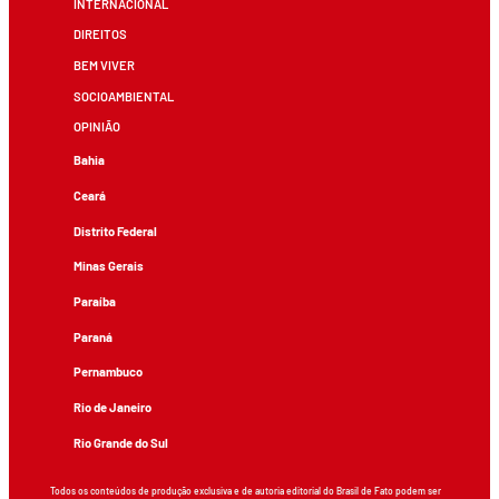
INTERNACIONAL
DIREITOS
BEM VIVER
SOCIOAMBIENTAL
OPINIÃO
Bahia
Ceará
Distrito Federal
Minas Gerais
Paraíba
Paraná
Pernambuco
Rio de Janeiro
Rio Grande do Sul
Todos os conteúdos de produção exclusiva e de autoria editorial do Brasil de Fato podem ser