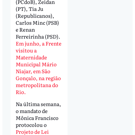
(PCdoB), Zeidan
(PT), Tia Ju
(Republicanos),
Carlos Minc (PSB)
e Renan
Ferreirinha (PSD).
Em junho, a Frente
visitou a
Maternidade
Municipal Mário
Niajar, em São
Gonçalo, na região
metropolitana do
Rio.
Na última semana,
o mandato de
Mônica Francisco
protocolou o
Projeto de Lei