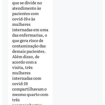
que se divide no
atendimento às
pacientes com
covid-19 e às
mulheres
internadas em uma
das enfermarias, o
que gera risco de
contaminação das
demais pacientes.
Além disso, de
acordo com a
visita, três
mulheres
internadas com
covid-19
compartilhavam o
mesmo quarto com
três
acompanhantes