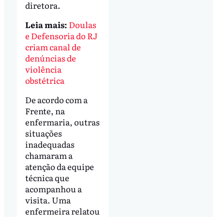
diretora.
Leia mais:
Doulas
e Defensoria do RJ
criam canal de
denúncias de
violência
obstétrica
De acordo com a
Frente, na
enfermaria, outras
situações
inadequadas
chamaram a
atenção da equipe
técnica que
acompanhou a
visita. Uma
enfermeira relatou