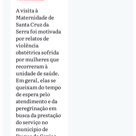
A visita à
Maternidade de
Santa Cruz da
Serra foi motivada
por relatos de
violência
obstétrica sofrida
por mulheres que
recorreram à
unidade de saúde.
Em geral, elas se
queixam do tempo
de espera pelo
atendimento e da
peregrinação em
busca da prestação
do serviço no
município de
Duque de Caxias.