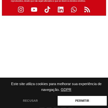
reproduzidos, desde que não sejam alterados e que se deem os devidos créditos.
Este site utiliza cookies para melhorar sua experiência de
navegação.
GDPR
RECUSAR
PERMITIR