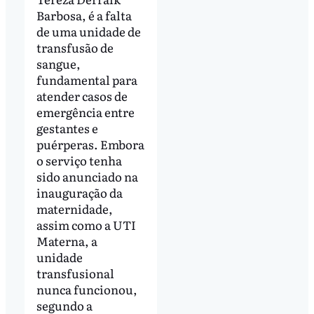
Barbosa, é a falta
de uma unidade de
transfusão de
sangue,
fundamental para
atender casos de
emergência entre
gestantes e
puérperas. Embora
o serviço tenha
sido anunciado na
inauguração da
maternidade,
assim como a UTI
Materna, a
unidade
transfusional
nunca funcionou,
segundo a