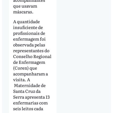
que usavam
máscaras.
A quantidade
insuficiente de
profissionais de
enfermagem foi
observada pelas
representantes do
Conselho Regional
de Enfermagem
(Coren) que
acompanharam a
visita. A
Maternidade de
Santa Cruz da
Serra apresenta 13
enfermarias com
seis leitos cada