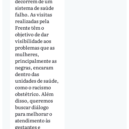
decorrem de um
sistema de saúde
falho. As visitas
realizadas pela
Frente têm o
objetivo de dar
visibilidade aos
problemas que as
mulheres,
principalmente as
negras, encaram
dentro das
unidades de saúde,
como o racismo
obstétrico. Além
disso, queremos
buscar diálogo
para melhorar o
atendimento às
gestantes e