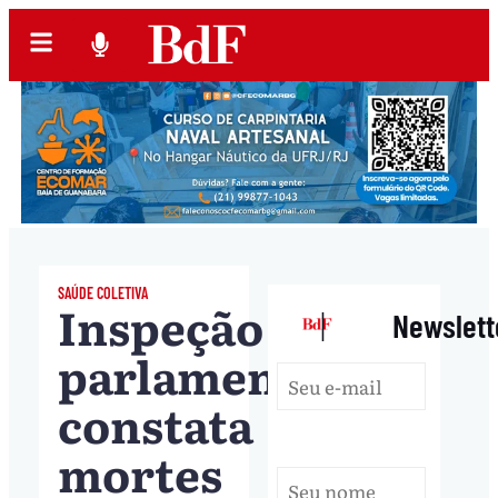
SAÚDE COLETIVA
Inspeção
|
Newslett
parlamentar
constata
mortes