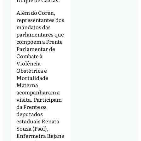
Além do Coren,
representantes dos
mandatos das
parlamentares que
compõem a Frente
Parlamentar de
Combate à
Violência
Obstétrica e
Mortalidade
Materna
acompanharam a
visita. Participam
da Frente os
deputados
estaduais Renata
Souza (Psol),
Enfermeira Rejane