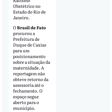
Racismo
Obstétrico no
Estado do Rio de
Janeiro.
O
Brasil de Fato
procurou a
Prefeitura de
Duque de Caxias
para um
posicionamento
sobre a situação da
maternidade. A
reportagem não
obteve retorno da
assessoria até o
fechamento. O
espaço segue
aberto para o
município.