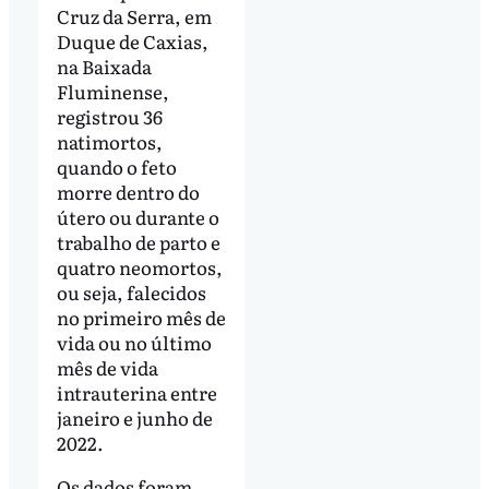
Cruz da Serra, em
Duque de Caxias,
na Baixada
Fluminense,
registrou 36
natimortos,
quando o feto
morre dentro do
útero ou durante o
trabalho de parto e
quatro neomortos,
ou seja, falecidos
no primeiro mês de
vida ou no último
mês de vida
intrauterina entre
janeiro e junho de
2022.
Os dados foram