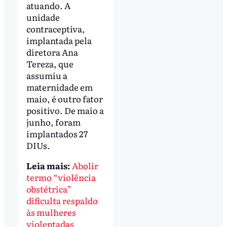
atuando. A
unidade
contraceptiva,
implantada pela
diretora Ana
Tereza, que
assumiu a
maternidade em
maio, é outro fator
positivo. De maio a
junho, foram
implantados 27
DIUs.
Leia mais:
Abolir
termo “violência
obstétrica”
dificulta respaldo
às mulheres
violentadas