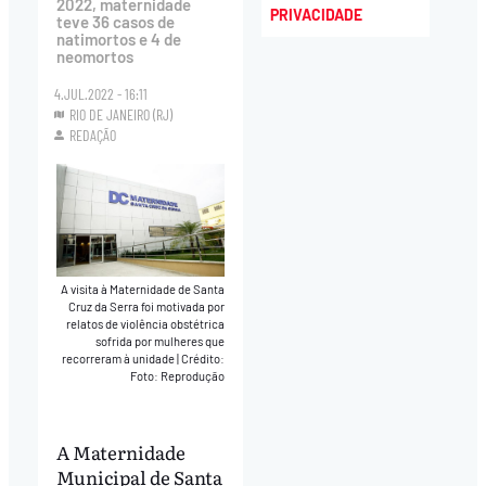
2022, maternidade
PRIVACIDADE
teve 36 casos de
natimortos e 4 de
neomortos
4.JUL.2022 - 16:11
RIO DE JANEIRO (RJ)
REDAÇÃO
A visita à Maternidade de Santa
Cruz da Serra foi motivada por
relatos de violência obstétrica
sofrida por mulheres que
recorreram à unidade
|
Crédito:
Foto: Reprodução
A Maternidade
Municipal de Santa