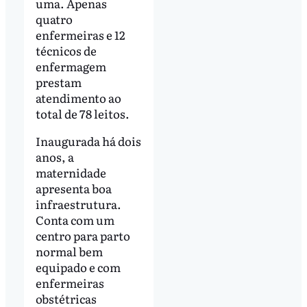
uma. Apenas
quatro
enfermeiras e 12
técnicos de
enfermagem
prestam
atendimento ao
total de 78 leitos.
Inaugurada há dois
anos, a
maternidade
apresenta boa
infraestrutura.
Conta com um
centro para parto
normal bem
equipado e com
enfermeiras
obstétricas