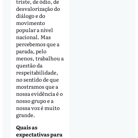
triste, de ódio, de
desvalorização do
diálogo e do
movimento
popular a nível
nacional. Mas
percebemos que a
parada, pelo
menos, trabalhou a
questão da
respeitabilidade,
no sentido de que
mostramos que a
nossa evidência é o
nosso grupo e a
nossa voz é muito
grande.
Quais as
expectativas para