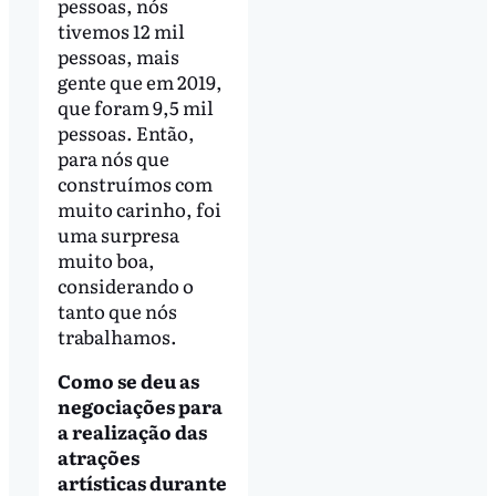
pessoas, nós
tivemos 12 mil
pessoas, mais
gente que em 2019,
que foram 9,5 mil
pessoas. Então,
para nós que
construímos com
muito carinho, foi
uma surpresa
muito boa,
considerando o
tanto que nós
trabalhamos.
Como se deu as
negociações para
a realização das
atrações
artísticas durante