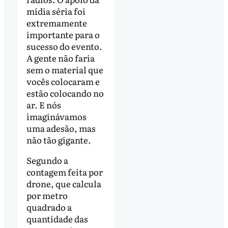
mídia séria foi
extremamente
importante para o
sucesso do evento.
A gente não faria
sem o material que
vocês colocaram e
estão colocando no
ar. E nós
imaginávamos
uma adesão, mas
não tão gigante.
Segundo a
contagem feita por
drone, que calcula
por metro
quadrado a
quantidade das