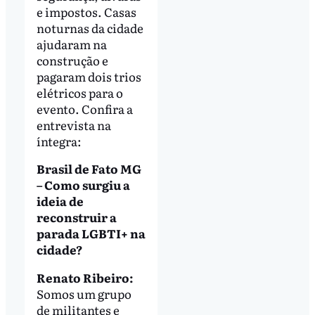
e impostos. Casas
noturnas da cidade
ajudaram na
construção e
pagaram dois trios
elétricos para o
evento. Confira a
entrevista na
íntegra:
Brasil de Fato MG
– Como surgiu a
ideia de
reconstruir a
parada LGBTI+ na
cidade?
Renato Ribeiro:
Somos um grupo
de militantes e