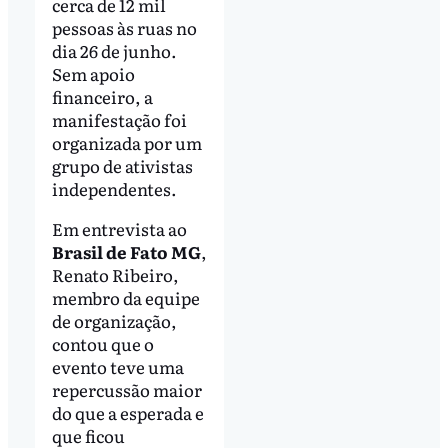
cerca de 12 mil
pessoas às ruas no
dia 26 de junho.
Sem apoio
financeiro, a
manifestação foi
organizada por um
grupo de ativistas
independentes.
Em entrevista ao
Brasil de Fato MG
,
Renato Ribeiro,
membro da equipe
de organização,
contou que o
evento teve uma
repercussão maior
do que a esperada e
que ficou