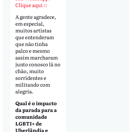
Clique aqui ::
A gente agradece,
em especial,
muitos artistas
que entenderam
que não tinha
palco e mesmo
assim marcharam
junto conosco lá no
chão, muito
sorridentes e
militando com
alegria.
Qual é o impacto
da parada para a
comunidade
LGBTI+ de
Uberlândia e