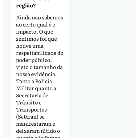
região?
Ainda não sabemos
ao certo qual é o
impacto. O que
sentimos foi que
houve uma
respeitabilidade do
poder público,
visto o tamanho da
nossa evidência.
Tanto a Polícia
Militar quanto a
Secretaria de
Trânsito e
Transportes
(Settran) se
manifestaram e
deixaram nítido o
quanto nós fomos