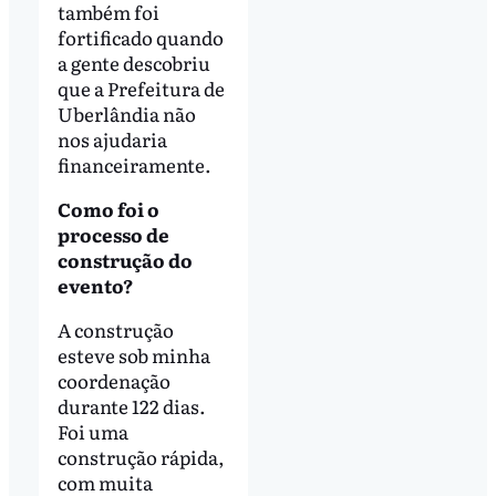
também foi
fortificado quando
a gente descobriu
que a Prefeitura de
Uberlândia não
nos ajudaria
financeiramente.
Como foi o
processo de
construção do
evento?
A construção
esteve sob minha
coordenação
durante 122 dias.
Foi uma
construção rápida,
com muita