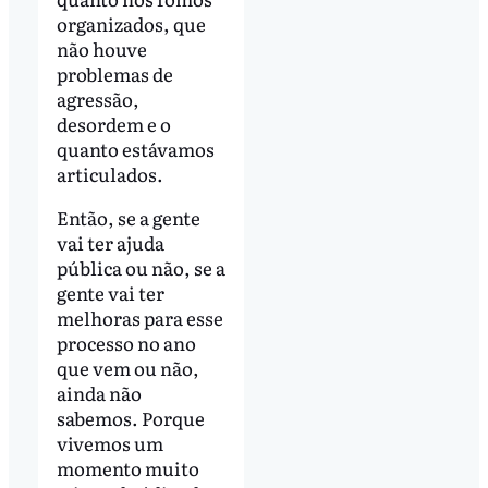
organizados, que
não houve
problemas de
agressão,
desordem e o
quanto estávamos
articulados.
Então, se a gente
vai ter ajuda
pública ou não, se a
gente vai ter
melhoras para esse
processo no ano
que vem ou não,
ainda não
sabemos. Porque
vivemos um
momento muito