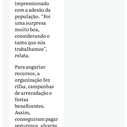
impressionado
com a adesão da
população. “Foi
uma surpresa
muito boa,
considerando o
tanto que nós
trabalhamos”,
relata.
Para angariar
recursos, a
organização fez
rifas, campanhas
de arrecadação e
festas
beneficentes.
Assim,
conseguiram pagar
segurança, alvarás