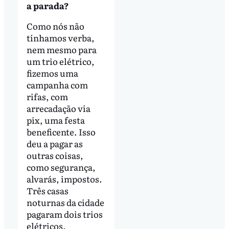
a parada?
Como nós não
tínhamos verba,
nem mesmo para
um trio elétrico,
fizemos uma
campanha com
rifas, com
arrecadação via
pix, uma festa
beneficente. Isso
deu a pagar as
outras coisas,
como segurança,
alvarás, impostos.
Três casas
noturnas da cidade
pagaram dois trios
elétricos.