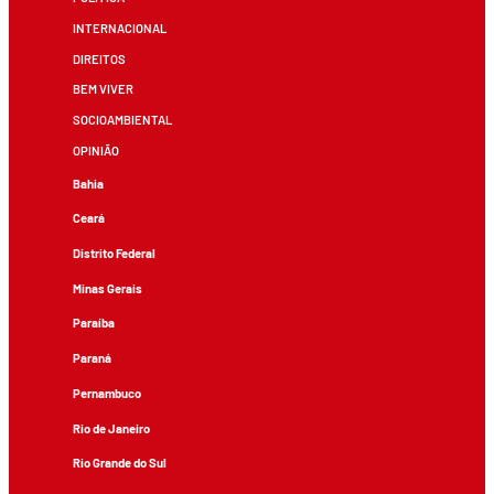
INTERNACIONAL
DIREITOS
BEM VIVER
SOCIOAMBIENTAL
OPINIÃO
Bahia
Ceará
Distrito Federal
Minas Gerais
Paraíba
Paraná
Pernambuco
Rio de Janeiro
Rio Grande do Sul