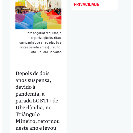
PRIVACIDADE
Para angariar recursos, a
organização fez rifas,
campanhas de arrecadação e
festas beneficentes
|
Crédito:
Foto: Kauara Carvalho
Depois de dois
anos suspensa,
devido à
pandemia, a
parada LGBTI+ de
Uberlândia, no
Triângulo
Mineiro, retornou
neste ano e levou