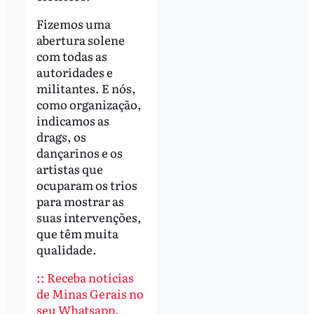
Fizemos uma
abertura solene
com todas as
autoridades e
militantes. E nós,
como organização,
indicamos as
drags, os
dançarinos e os
artistas que
ocuparam os trios
para mostrar as
suas intervenções,
que têm muita
qualidade.
:: Receba notícias
de Minas Gerais no
seu Whatsapp.