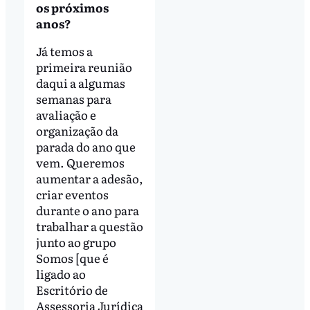
os próximos
anos?
Já temos a
primeira reunião
daqui a algumas
semanas para
avaliação e
organização da
parada do ano que
vem. Queremos
aumentar a adesão,
criar eventos
durante o ano para
trabalhar a questão
junto ao grupo
Somos [que é
ligado ao
Escritório de
Assessoria Jurídica