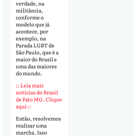
verdade, na
militância,
conforme o
modelo que já
acontece, por
exemplo, na
Parada LGBT de
São Paulo, que é a
maior do Brasil e
uma das maiores
do mundo.
:: Leia mais
notícias do Brasil
de Fato MG. Clique
aqui ::
Então, resolvemos
realizar uma
marcha. Isso