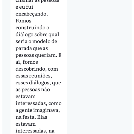
e eu fui
encabeçando.
Fomos
construindo o
diálogo sobre qual
seria o modelo de
parada que as
pessoas queriam. E
aí, fomos
descobrindo, com
essas reuniões,
esses diálogos, que
as pessoas não
estavam
interessadas, como
a gente imaginava,
na festa. Elas
estavam
interessadas, na