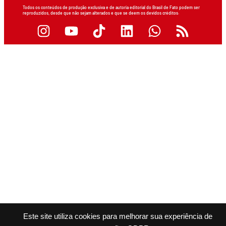
Todos os conteúdos de produção exclusiva e de autoria editorial do Brasil de Fato podem ser
reproduzidos, desde que não sejam alterados e que se deem os devidos créditos.
Este site utiliza cookies para melhorar sua experiência de