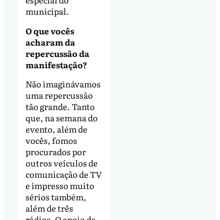
municipal.
O que vocês
acharam da
repercussão da
manifestação?
Não imaginávamos
uma repercussão
tão grande. Tanto
que, na semana do
evento, além de
vocês, fomos
procurados por
outros veículos de
comunicação de TV
e impresso muito
sérios também,
além de três
rádios. O apoio da