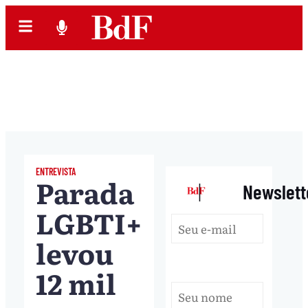
ENTREVISTA
Parada
|
Newslett
LGBTI+
levou
12 mil