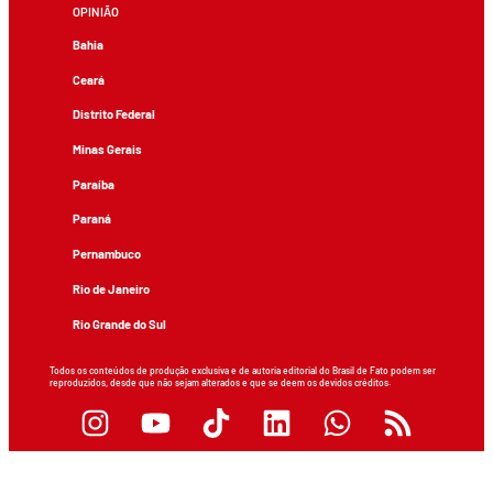
OPINIÃO
Bahia
Ceará
Distrito Federal
Minas Gerais
Paraíba
Paraná
Pernambuco
Rio de Janeiro
Rio Grande do Sul
Todos os conteúdos de produção exclusiva e de autoria editorial do Brasil de Fato podem ser
reproduzidos, desde que não sejam alterados e que se deem os devidos créditos.