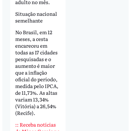
adulto no mês.
Situação nacional
semelhante
No Brasil, em 12
meses, a cesta
encareceu em
todas as 17 cidades
pesquisadas e o
aumento é maior
que a inflação
oficial do período,
medida pelo IPCA,
de 11,73%. As altas
variam 13,34%
(Vitória) a 26,54%
(Recife).
:: Receba notícias