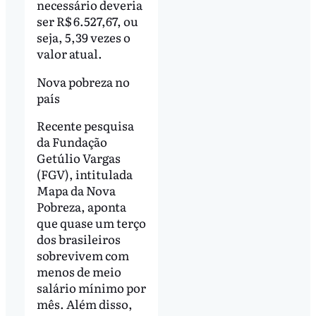
necessário deveria
ser R$ 6.527,67, ou
seja, 5,39 vezes o
valor atual.
Nova pobreza no
país
Recente pesquisa
da Fundação
Getúlio Vargas
(FGV), intitulada
Mapa da Nova
Pobreza, aponta
que quase um terço
dos brasileiros
sobrevivem com
menos de meio
salário mínimo por
mês. Além disso,