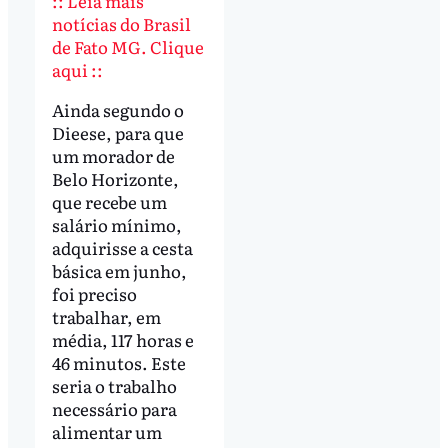
:: Leia mais
notícias do Brasil
de Fato MG. Clique
aqui ::
Ainda segundo o
Dieese, para que
um morador de
Belo Horizonte,
que recebe um
salário mínimo,
adquirisse a cesta
básica em junho,
foi preciso
trabalhar, em
média, 117 horas e
46 minutos. Este
seria o trabalho
necessário para
alimentar um