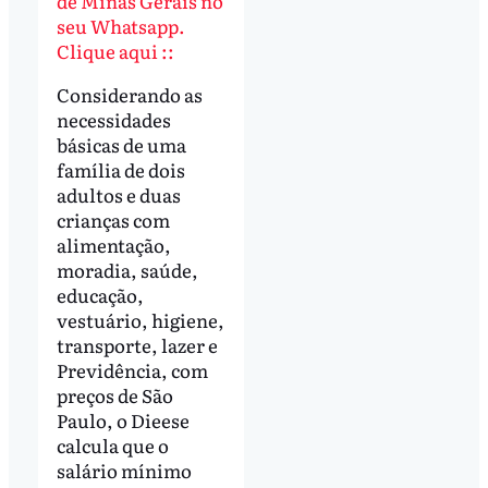
de Minas Gerais no
seu Whatsapp.
Clique aqui ::
Considerando as
necessidades
básicas de uma
família de dois
adultos e duas
crianças com
alimentação,
moradia, saúde,
educação,
vestuário, higiene,
transporte, lazer e
Previdência, com
preços de São
Paulo, o Dieese
calcula que o
salário mínimo