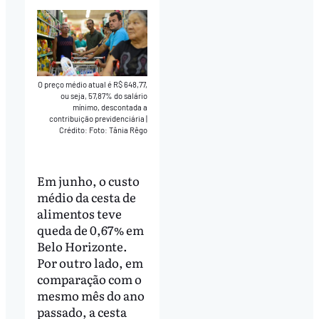
O preço médio atual é R$ 648,77,
ou seja, 57,87% do salário
mínimo, descontada a
contribuição previdenciária
|
Crédito: Foto: Tânia Rêgo
Em junho, o custo
médio da cesta de
alimentos teve
queda de 0,67% em
Belo Horizonte.
Por outro lado, em
comparação com o
mesmo mês do ano
passado, a cesta