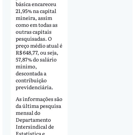
básica encareceu
21,95% na capital
mineira, assim
como em todas as
outras capitais
pesquisadas. O
preço médio atual é
R$ 648,77, ou seja,
57,87% do salário
mínimo,
descontada a
contribuição
previdenciária.
As informações são
da última pesquisa
mensal do
Departamento
Intersindical de
Estatística e