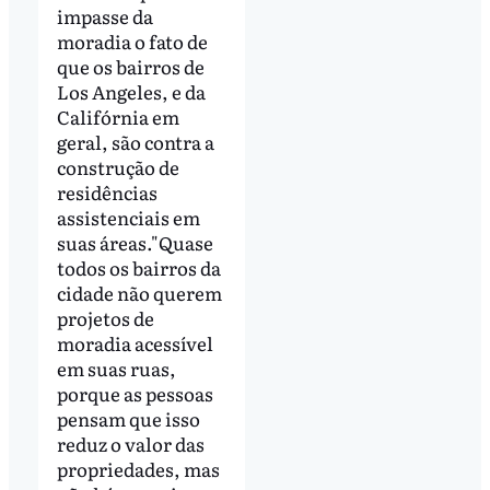
impasse da
moradia o fato de
que os bairros de
Los Angeles, e da
Califórnia em
geral, são contra a
construção de
residências
assistenciais em
suas áreas."Quase
todos os bairros da
cidade não querem
projetos de
moradia acessível
em suas ruas,
porque as pessoas
pensam que isso
reduz o valor das
propriedades, mas