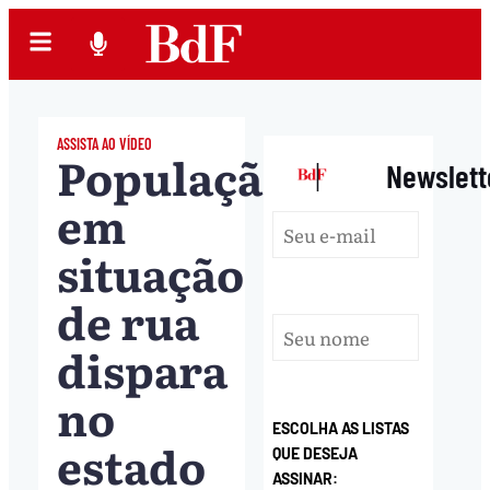
ASSISTA AO VÍDEO
População
|
Newslett
em
situação
de rua
dispara
no
ESCOLHA AS LISTAS
estado
QUE DESEJA
ASSINAR: