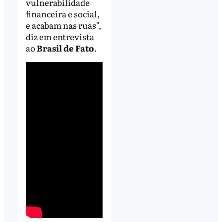
vulnerabilidade
financeira e social,
e acabam nas ruas",
diz em entrevista
ao
Brasil de Fato
.