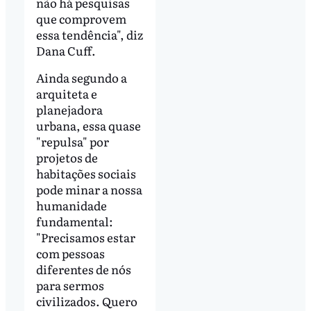
não há pesquisas
que comprovem
essa tendência", diz
Dana Cuff.
Ainda segundo a
arquiteta e
planejadora
urbana, essa quase
"repulsa" por
projetos de
habitações sociais
pode minar a nossa
humanidade
fundamental:
"Precisamos estar
com pessoas
diferentes de nós
para sermos
civilizados. Quero