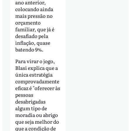
ano anterior,
colocando ainda
mais pressão no
orçamento
familiar, que já é
desafiado pela
inflação, quase
batendo 9%.
Para virar o jogo,
Blasi explica que a
única estratégia
comprovadamente
eficaz é "oferecer às
pessoas
desabrigadas
algum tipo de
moradia ou abrigo
que seja melhor do
que a condição de