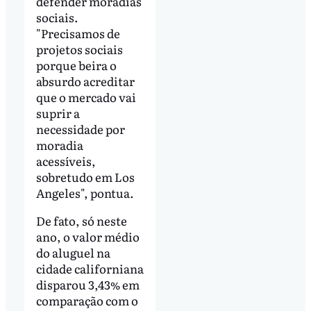
defender moradias
sociais.
"Precisamos de
projetos sociais
porque beira o
absurdo acreditar
que o mercado vai
suprir a
necessidade por
moradia
acessíveis,
sobretudo em Los
Angeles", pontua.
De fato, só neste
ano, o valor médio
do aluguel na
cidade californiana
disparou 3,43% em
comparação com o