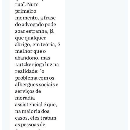
rua". Num
primeiro
momento, a frase
do advogado pode
soar estranha, já
que qualquer
abrigo, em teoria, é
melhor que o
abandono, mas
Lutzker joga luz na
realidade: "o
problema com os
albergues sociais e
serviços de
moradia
assistencial é que,
na maioria dos
casos, eles tratam
as pessoas de