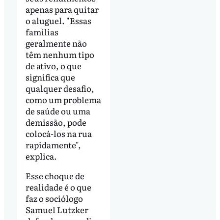
apenas para quitar
o aluguel. "Essas
famílias
geralmente não
têm nenhum tipo
de ativo, o que
significa que
qualquer desafio,
como um problema
de saúde ou uma
demissão, pode
colocá-los na rua
rapidamente",
explica.
Esse choque de
realidade é o que
faz o sociólogo
Samuel Lutzker