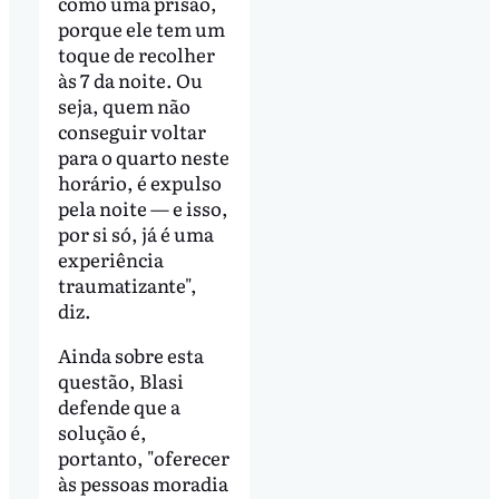
como uma prisão,
porque ele tem um
toque de recolher
às 7 da noite. Ou
seja, quem não
conseguir voltar
para o quarto neste
horário, é expulso
pela noite
—
e isso,
por si só, já é uma
experiência
traumatizante",
diz.
Ainda sobre esta
questão, Blasi
defende que a
solução é,
portanto, "oferecer
às pessoas moradia