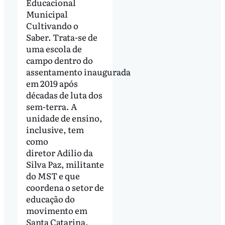
Educacional
Municipal
Cultivando o
Saber.
Trata-se de
uma escola de
campo dentro do
assentamento inaugurada
em 2019 após
décadas de luta dos
sem-terra. A
unidade de ensino,
inclusive, tem
como
diretor Adílio da
Silva Paz, militante
do MST e que
coordena o setor de
educação do
movimento em
Santa Catarina.