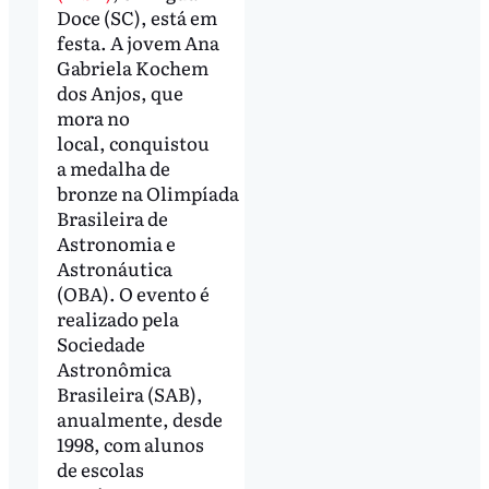
Doce (SC), está em
festa. A jovem Ana
Gabriela Kochem
dos Anjos, que
mora no
local, conquistou
a medalha de
bronze na Olimpíada
Brasileira de
Astronomia e
Astronáutica
(OBA). O evento é
realizado pela
Sociedade
Astronômica
Brasileira (SAB),
anualmente, desde
1998, com alunos
de escolas