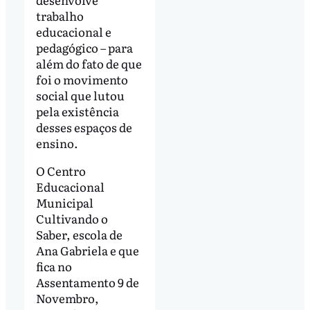
trabalho
educacional e
pedagógico – para
além do fato de que
foi o movimento
social que lutou
pela existência
desses espaços de
ensino.
O Centro
Educacional
Municipal
Cultivando o
Saber, escola de
Ana Gabriela e que
fica no
Assentamento 9 de
Novembro,