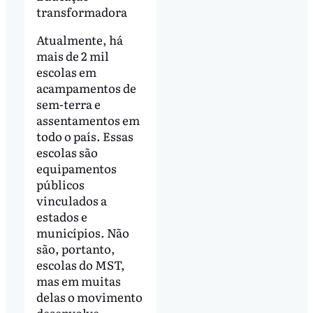
transformadora
Atualmente, há
mais de 2 mil
escolas em
acampamentos de
sem-terra e
assentamentos em
todo o país. Essas
escolas são
equipamentos
públicos
vinculados a
estados e
municípios. Não
são, portanto,
escolas do MST,
mas em muitas
delas o movimento
desenvolve