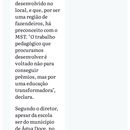
desenvolvido no
local, e que, por ser
uma região de
fazendeiros, há
preconceito com o
MST. "O trabalho
pedagógico que
procuramos
desenvolver é
voltado não para
conseguir
prêmios, mas por
uma educação
transformadora",
declara.
Segundo o diretor,
apesar da escola
ser do município
de Água Doce, no