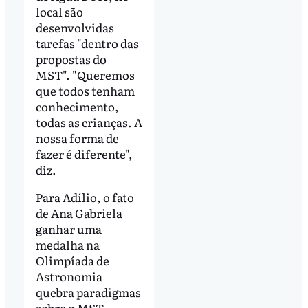
local são
desenvolvidas
tarefas "dentro das
propostas do
MST". "Queremos
que todos tenham
conhecimento,
todas as crianças. A
nossa forma de
fazer é diferente",
diz.
Para Adílio, o fato
de Ana Gabriela
ganhar uma
medalha na
Olimpíada de
Astronomia
quebra paradigmas
sobre o MST.