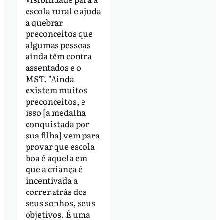
escola rural e ajuda
a quebrar
preconceitos que
algumas pessoas
ainda têm contra
assentados e o
MST. "Ainda
existem muitos
preconceitos, e
isso [a medalha
conquistada por
sua filha] vem para
provar que escola
boa é aquela em
que a criança é
incentivada a
correr atrás dos
seus sonhos, seus
objetivos. É uma