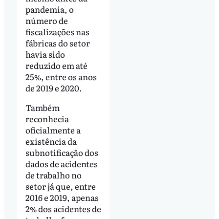
pandemia, o
número de
fiscalizações nas
fábricas do setor
havia sido
reduzido em até
25%, entre os anos
de 2019 e 2020.
Também
reconhecia
oficialmente a
existência da
subnotificação dos
dados de acidentes
de trabalho no
setor já que, entre
2016 e 2019, apenas
2% dos acidentes de