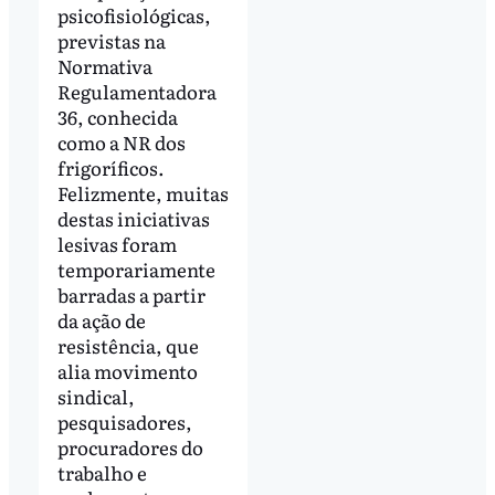
psicofisiológicas,
previstas na
Normativa
Regulamentadora
36, conhecida
como a NR dos
frigoríficos.
Felizmente, muitas
destas iniciativas
lesivas foram
temporariamente
barradas a partir
da ação de
resistência, que
alia movimento
sindical,
pesquisadores,
procuradores do
trabalho e