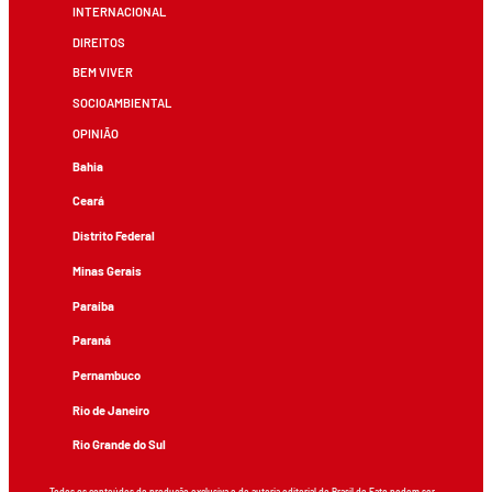
INTERNACIONAL
DIREITOS
BEM VIVER
SOCIOAMBIENTAL
OPINIÃO
Bahia
Ceará
Distrito Federal
Minas Gerais
Paraíba
Paraná
Pernambuco
Rio de Janeiro
Rio Grande do Sul