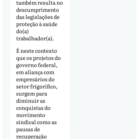
também resulta no
descumprimento
das legislações de
proteção à saúde
do(a)
trabalhador(a).
É neste contexto
que os projetos do
governo federal,
em aliança com
empresários do
setor frigorífico,
surgem para
diminuir as
conquistas do
movimento
sindical como as
pausas de
recuperação