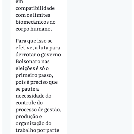
em
compatibilidade
com os limites
biomecânicos do
corpo humano.
Para que isso se
efetive, a luta para
derrotar o governo
Bolsonaro nas
eleições é só o
primeiro passo,
pois é preciso que
se paute a
necessidade do
controle do
processo de gestão,
produção e
organização do
trabalho por parte