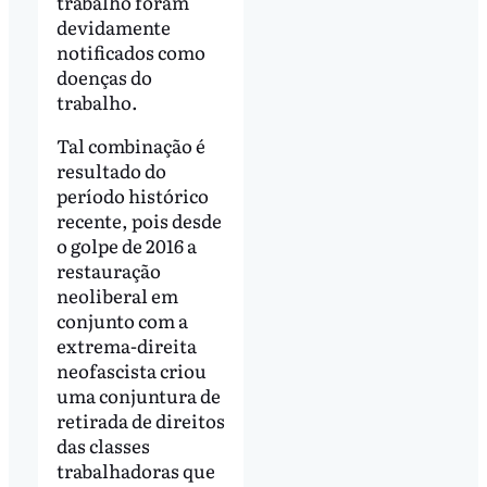
trabalho foram
devidamente
notificados como
doenças do
trabalho.
Tal combinação é
resultado do
período histórico
recente, pois desde
o golpe de 2016 a
restauração
neoliberal em
conjunto com a
extrema-direita
neofascista criou
uma conjuntura de
retirada de direitos
das classes
trabalhadoras que