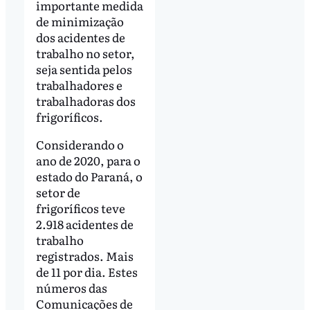
importante medida
de minimização
dos acidentes de
trabalho no setor,
seja sentida pelos
trabalhadores e
trabalhadoras dos
frigoríficos.
Considerando o
ano de 2020, para o
estado do Paraná, o
setor de
frigoríficos teve
2.918 acidentes de
trabalho
registrados. Mais
de 11 por dia. Estes
números das
Comunicações de