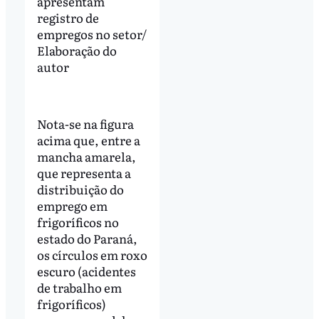
apresentam
registro de
empregos no setor/
Elaboração do
autor
Nota-se na figura
acima que, entre a
mancha amarela,
que representa a
distribuição do
emprego em
frigoríficos no
estado do Paraná,
os círculos em roxo
escuro (acidentes
de trabalho em
frigoríficos)