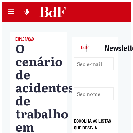
EXPLORAÇÃO
O
|
Newslett
cenário
de
acidentes
de
trabalho
em
ESCOLHA AS LISTAS
QUE DESEJA