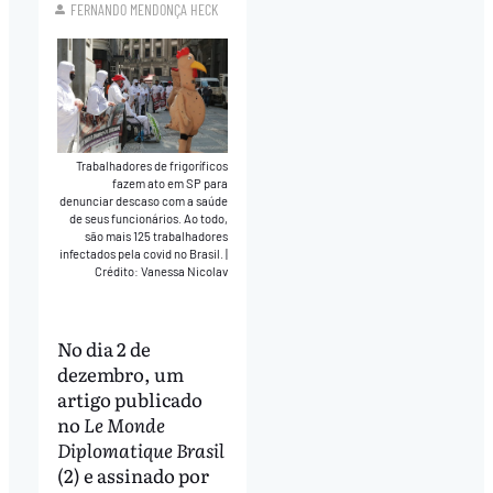
FERNANDO MENDONÇA HECK
Trabalhadores de frigoríficos
fazem ato em SP para
denunciar descaso com a saúde
de seus funcionários. Ao todo,
são mais 125 trabalhadores
infectados pela covid no Brasil.
|
Crédito: Vanessa Nicolav
No dia 2 de
dezembro, um
artigo publicado
no
Le Monde
Diplomatique Brasil
(2) e assinado por