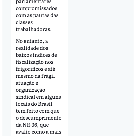
parlamentares
compromissados
com as pautas das
classes
trabalhadoras.
No entanto, a
realidade dos
baixos índices de
fiscalização nos
frigoríficos e até
mesmo da frágil
atuação e
organização
sindical em alguns
locais do Brasil
tem feito com que
o descumprimento
da NR-36, que
avalio como a mais