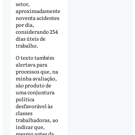
setor,
aproximadamente
noventa acidentes
por dia,
considerando 254
dias úteis de
trabalho.
O texto também
alertava para
processos que, na
minha avaliação,
são produto de
uma conjuntura
política
desfavorável às
classes
trabalhadoras, ao
indicar que,
mesmo antes da