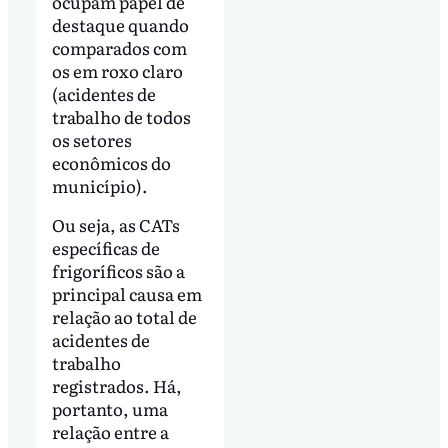
ocupam papel de
destaque quando
comparados com
os em roxo claro
(acidentes de
trabalho de todos
os setores
econômicos do
município).
Ou seja, as CATs
específicas de
frigoríficos são a
principal causa em
relação ao total de
acidentes de
trabalho
registrados. Há,
portanto, uma
relação entre a