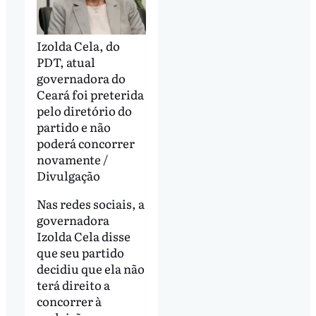
Izolda Cela, do
PDT, atual
governadora do
Ceará foi preterida
pelo diretório do
partido e não
poderá concorrer
novamente /
Divulgação
Nas redes sociais, a
governadora
Izolda Cela disse
que seu partido
decidiu que ela não
terá direito a
concorrer à