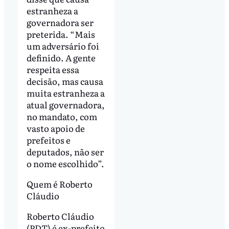
estranheza a
governadora ser
preterida. “Mais
um adversário foi
definido. A gente
respeita essa
decisão, mas causa
muita estranheza a
atual governadora,
no mandato, com
vasto apoio de
prefeitos e
deputados, não ser
o nome escolhido”.
Quem é Roberto
Cláudio
Roberto Cláudio
(PDT) é ex-prefeito