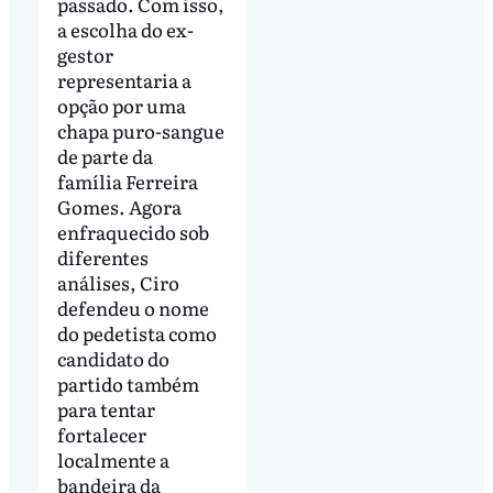
passado. Com isso,
a escolha do ex-
gestor
representaria a
opção por uma
chapa puro-sangue
de parte da
família Ferreira
Gomes. Agora
enfraquecido sob
diferentes
análises, Ciro
defendeu o nome
do pedetista como
candidato do
partido também
para tentar
fortalecer
localmente a
bandeira da