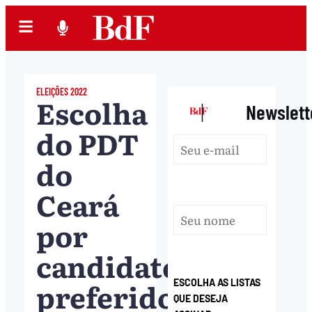
ELEIÇÕES 2022
Escolha
|
Newslett
do PDT
do
Ceará
por
candidato
preferido
ESCOLHA AS LISTAS
QUE DESEJA