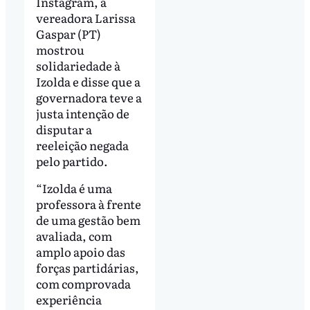
Instagram, a
vereadora Larissa
Gaspar (PT)
mostrou
solidariedade à
Izolda e disse que a
governadora teve a
justa intenção de
disputar a
reeleição negada
pelo partido.
“Izolda é uma
professora à frente
de uma gestão bem
avaliada, com
amplo apoio das
forças partidárias,
com comprovada
experiência