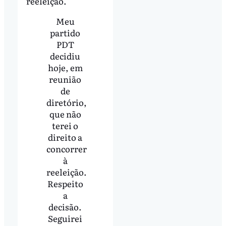
reeleição.
Meu
partido
PDT
decidiu
hoje, em
reunião
de
diretório,
que não
terei o
direito a
concorrer
à
reeleição.
Respeito
a
decisão.
Seguirei