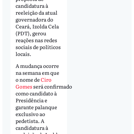
candidatura à
reeleição da atual
governadora do
Ceará, Izolda Cela
(PDT), gerou
reações nas redes
sociais de políticos
locais.
A mudança ocorre
na semana em que
o nome de
Ciro
Gomes
será confirmado
como candidato à
Presidência e
garante palanque
exclusivo ao
pedetista. A
candidatura à