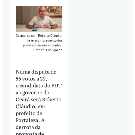
De acordo com Roberto Cláudio,
haverá o incremento dos
profissionais nas unidades
|
Crédito: Divulgação
Numa disputa de
55 votos a 29,
o candidato do PDT
ao governo do
Ceará será Roberto
Cláudio, ex-
prefeito de
Fortaleza. A
derrota da
proposta de