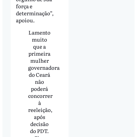
força e
determinação”,
apoiou.
Lamento
muito
que a
primeira
mulher
governadora
do Ceará
não
poderá
concorrer
à
reeleição,
após
decisão
do PDT.