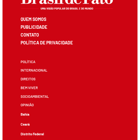
QUEM SOMOS
PUBLICIDADE
CONTATO
POLÍTICA DE PRIVACIDADE
POLÍTICA
INTERNACIONAL
DIREITOS
BEM VIVER
SOCIOAMBIENTAL
OPINIÃO
Bahia
Ceará
Distrito Federal