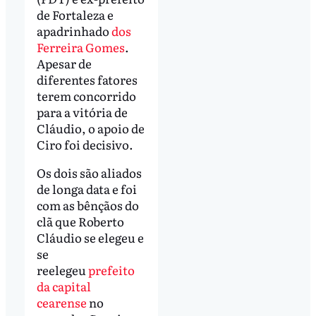
de Fortaleza e
apadrinhado
dos
Ferreira Gomes
.
Apesar de
diferentes fatores
terem concorrido
para a vitória de
Cláudio, o apoio de
Ciro foi decisivo.
Os dois são aliados
de longa data e foi
com as bênçãos do
clã que Roberto
Cláudio se elegeu e
se
reelegeu
prefeito
da capital
cearense
no