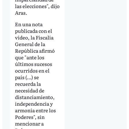
las elecciones", dijo
Aras.
En una nota
publicada con el
video, la Fiscalía
General de la
República afirmó
que "ante los
últimos sucesos
ocurridos en el
país (…) se
recuerda la
necesidad de
distanciamiento,
independencia y
armonía entre los
Poderes", sin
mencionar a