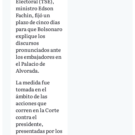
Electoral (TSE),
ministro Edson
Fachin, fijó un
plazo de cinco días
para que Bolsonaro
explique los
discursos
pronunciados ante
los embajadores en
el Palacio de
Alvorada.
La medida fue
tomada en el
ámbito de las
acciones que
corren en la Corte
contra el
presidente,
presentadas por los