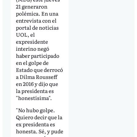
21 generaron
polémica. En una
entrevista con el
portal de noticias
UOL, el
expresidente
interino negó
haber participado
en el golpe de
Estado que derrocó
a Dilma Rousseff
en 2016 y dijo que
la presidenta es
"honestísima".
"No hubo golpe.
Quiero decir que la
ex presidenta es
honesta. Sé, y pude