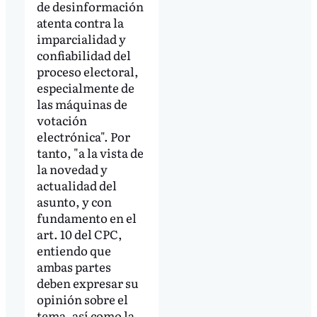
de desinformación
atenta contra la
imparcialidad y
confiabilidad del
proceso electoral,
especialmente de
las máquinas de
votación
electrónica". Por
tanto, "a la vista de
la novedad y
actualidad del
asunto, y con
fundamento en el
art. 10 del CPC,
entiendo que
ambas partes
deben expresar su
opinión sobre el
tema, así como la