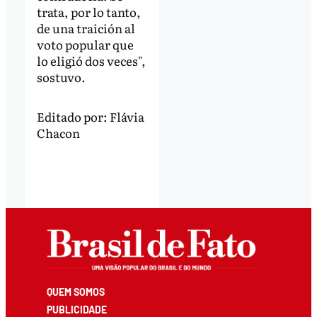
trata, por lo tanto,
de una traición al
voto popular que
lo eligió dos veces",
sostuvo.
Editado por:
Flávia
Chacon
QUEM SOMOS
PUBLICIDADE