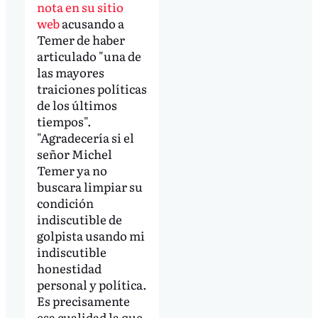
nota en su sitio
web
acusando a
Temer de haber
articulado "una de
las mayores
traiciones políticas
de los últimos
tiempos".
"Agradecería si el
señor Michel
Temer ya no
buscara limpiar su
condición
indiscutible de
golpista usando mi
indiscutible
honestidad
personal y política.
Es precisamente
esa cualidad la que