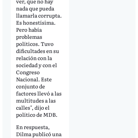
ver, que no hay
nada que pueda
llamarla corrupta.
Es honestísima.
Pero había
problemas
políticos. Tuvo
dificultades en su
relación con la
sociedad y con el
Congreso
Nacional. Este
conjunto de
factores llevó a las
multitudes a las
calles", dijo el
político de MDB.
En respuesta,
Dilma publicó una