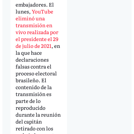
embajadores. El
lunes,
YouTube
eliminó una
transmisión en
vivo realizada por
el presidente el 29
de julio de 2021
, en
la que hace
declaraciones
falsas contra el
proceso electoral
brasileño. El
contenido de la
transmisión es
parte de lo
reproducido
durante la reunión
del capitán
retirado con los