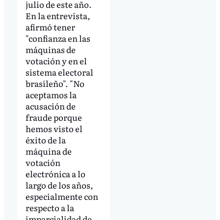
julio de este año.
En la entrevista,
afirmó tener
"confianza en las
máquinas de
votación y en el
sistema electoral
brasileño". "No
aceptamos la
acusación de
fraude porque
hemos visto el
éxito de la
máquina de
votación
electrónica a lo
largo de los años,
especialmente con
respecto a la
imparcialidad de