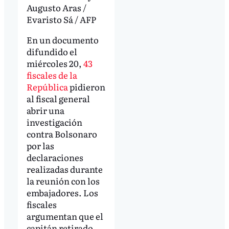
Augusto Aras /
Evaristo Sá / AFP
En un documento
difundido el
miércoles 20,
43
fiscales de la
República
pidieron
al fiscal general
abrir una
investigación
contra Bolsonaro
por las
declaraciones
realizadas durante
la reunión con los
embajadores. Los
fiscales
argumentan que el
capitán retirado