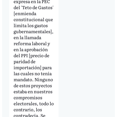
expresa en la PEC
del 'Teto de Gastos'
[enmienda
constitucional que
limita los gastos
gubernamentales],
en la llamada
reforma laboral y
en la aprobación
del PPI [precio de
paridad de
importación] para
las cuales no tenía
mandato. Ninguno
de estos proyectos
estaba en nuestros
compromisos
electorales, todo lo
contrario, los
contradecía. Se