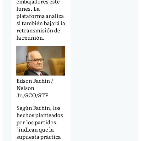
embajadores este
lunes. La
plataforma analiza
si también bajará la
retransmisión de
la reunión.
Edson Fachin /
Nelson
Jr./SCO/STF
Según Fachin, los
hechos planteados
por los partidos
"indican que la
supuesta práctica