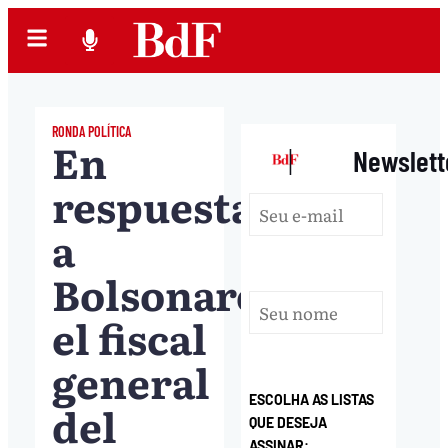
RONDA POLÍTICA
En
|
Newslett
respuesta
a
Bolsonaro,
el fiscal
general
ESCOLHA AS LISTAS
del
QUE DESEJA
ASSINAR: