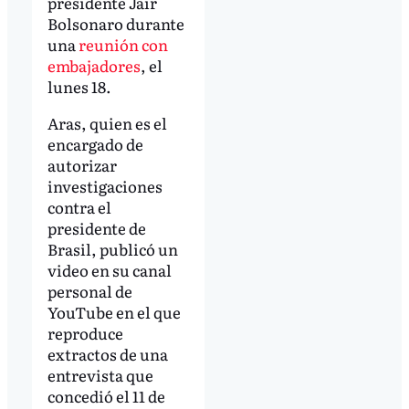
presidente Jair
Bolsonaro durante
una
reunión con
embajadores
, el
lunes 18.
Aras, quien es el
encargado de
autorizar
investigaciones
contra el
presidente de
Brasil, publicó un
video en su canal
personal de
YouTube en el que
reproduce
extractos de una
entrevista que
concedió el 11 de