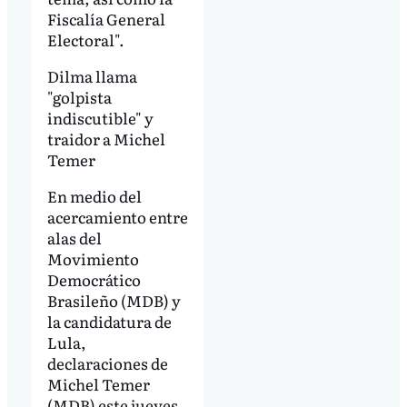
Fiscalía General
Electoral".
Dilma llama
"golpista
indiscutible" y
traidor a Michel
Temer
En medio del
acercamiento entre
alas del
Movimiento
Democrático
Brasileño (MDB) y
la candidatura de
Lula,
declaraciones de
Michel Temer
(MDB) este jueves