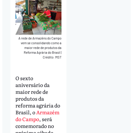
A rede de Armazéns do Campo
vem se consolidando como a
maior rede de produtos da
Reforma Agrária do Brasil
|
Crédito: MST
O sexto
aniversário da
maior rede de
produtos da
reforma agrária do
Brasil, o
Armazém
do Campo
, será
comemorado no
próximo sábado