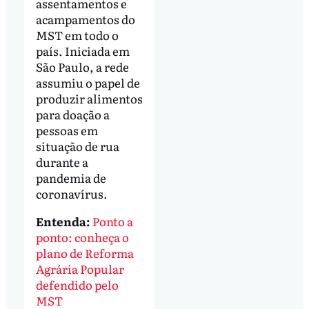
assentamentos e
acampamentos do
MST em todo o
país. Iniciada em
São Paulo, a rede
assumiu o papel de
produzir alimentos
para doação a
pessoas em
situação de rua
durante a
pandemia de
coronavírus.
Entenda:
Ponto a
ponto: conheça o
plano de Reforma
Agrária Popular
defendido pelo
MST