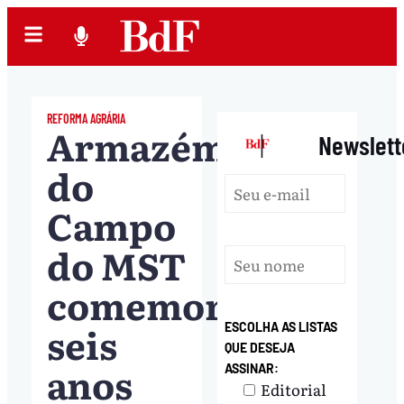
REFORMA AGRÁRIA
Armazém
|
Newslett
do
Campo
do MST
comemora
seis
ESCOLHA AS LISTAS
QUE DESEJA
anos
ASSINAR:
Editorial