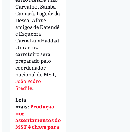
Carvalho, Samba
Camará, Pagode da
Dessa, Afoxé
amigos de Katendê
e Esquenta
CarnaLulaHaddad.
Um arroz
carreteiro será
preparado pelo
coordenador
nacional do MST,
João Pedro
Stedile
.
Leia
mais:
Produção
nos
assentamentos do
MST é chave para