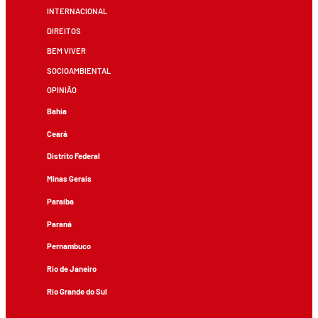
INTERNACIONAL
DIREITOS
BEM VIVER
SOCIOAMBIENTAL
OPINIÃO
Bahia
Ceará
Distrito Federal
Minas Gerais
Paraíba
Paraná
Pernambuco
Rio de Janeiro
Rio Grande do Sul