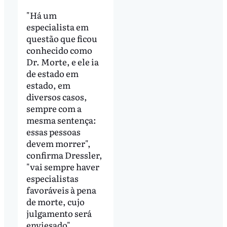
"Há um
especialista em
questão que ficou
conhecido como
Dr. Morte, e ele ia
de estado em
estado, em
diversos casos,
sempre com a
mesma sentença:
essas pessoas
devem morrer",
confirma Dressler,
"vai sempre haver
especialistas
favoráveis à pena
de morte, cujo
julgamento será
enviesado".