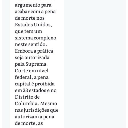
argumento para
acabar com a pena
de morte nos
Estados Unidos,
que tem um
sistema complexo
neste sentido.
Embora a prática
seja autorizada
pela Suprema
Corte em nível
federal, a pena
capital é proibida
em 23 estados e no
Distrito de
Columbia. Mesmo
nas jurisdições que
autorizam a pena
de morte, as