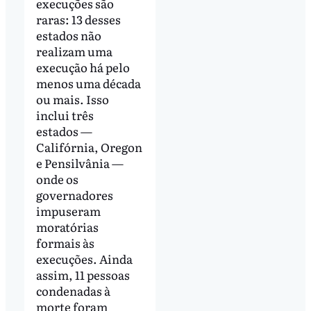
execuções são
raras: 13 desses
estados não
realizam uma
execução há pelo
menos uma década
ou mais. Isso
inclui três
estados —
Califórnia, Oregon
e Pensilvânia —
onde os
governadores
impuseram
moratórias
formais às
execuções. Ainda
assim, 11 pessoas
condenadas à
morte foram