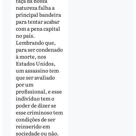
faça da nossa
natureza falha a
principal bandeira
para tentar acabar
com a pena capital
no país.
Lembrando que,
para ser condenado
à morte, nos
Estados Unidos,
um assassino tem
que ser avaliado
por um
profissional, e esse
indivíduo tem o
poder de dizer se
esse criminoso tem
condições de ser
reinserido em
sociedade ou não.