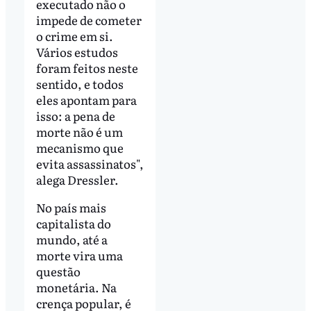
executado não o
impede de cometer
o crime em si.
Vários estudos
foram feitos neste
sentido, e todos
eles apontam para
isso: a pena de
morte não é um
mecanismo que
evita assassinatos",
alega Dressler.
No país mais
capitalista do
mundo, até a
morte vira uma
questão
monetária. Na
crença popular, é