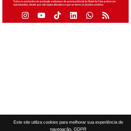
Todos os conteúdos de produção exclusiva e de autoria editorial do Brasil de Fato podem ser
reproduzidos, desde que não sejam alterados e que se deem os devidos créditos.
Este site utiliza cookies para melhorar sua experiência de
navegação.
GDPR