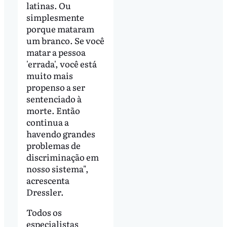
latinas. Ou
simplesmente
porque mataram
um branco. Se você
matar a pessoa
'errada', você está
muito mais
propenso a ser
sentenciado à
morte. Então
continua a
havendo grandes
problemas de
discriminação em
nosso sistema",
acrescenta
Dressler.
Todos os
especialistas