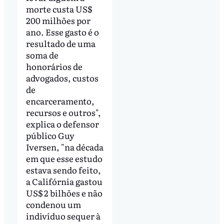
morte custa US$
200 milhões por
ano. Esse gasto é o
resultado de uma
soma de
honorários de
advogados, custos
de
encarceramento,
recursos e outros",
explica o defensor
público Guy
Iversen, "na década
em que esse estudo
estava sendo feito,
a Califórnia gastou
US$ 2 bilhões e não
condenou um
indivíduo sequer à