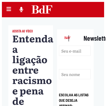
ASSISTA AO VÍDEO
Entenda
|
Newslett
a
ligação
entre
racismo
e pena
ESCOLHA AS LISTAS
de
QUE DESEJA
ASSINAR: