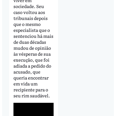
viver em
sociedade. Seu
caso voltou aos
tribunais depois
que o mesmo
especialista que o
sentenciou há mais
de duas décadas
mudou de opinião
às vésperas de sua
execução, que foi
adiada a pedido do
acusado, que
queria encontrar
em vida um
recipiente para o
seu rim saudável.