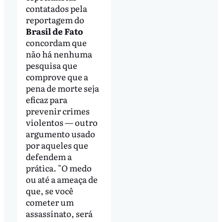
contatados pela
reportagem do
Brasil de Fato
concordam que
não há nenhuma
pesquisa que
comprove que a
pena de morte seja
eficaz para
prevenir crimes
violentos — outro
argumento usado
por aqueles que
defendem a
prática. "O medo
ou até a ameaça de
que, se você
cometer um
assassinato, será