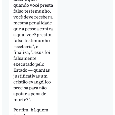
quando você presta
falso testemunho,
você deve receber a
mesma penalidade
que a pessoa contra
a qual você prestou
falso testemunho
receberia", e
finaliza, "Jesus foi
falsamente
executado pelo
Estado
—
quantas
justificativas um
cristão evangélico
precisa para não
apoiar a pena de
morte?".
Por fim, há quem