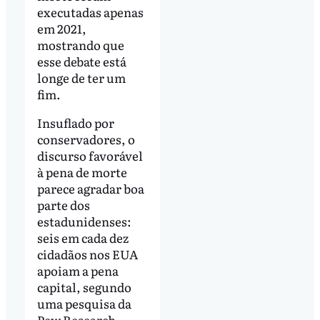
executadas apenas
em 2021,
mostrando que
esse debate está
longe de ter um
fim.
Insuflado por
conservadores, o
discurso favorável
à pena de morte
parece agradar boa
parte dos
estadunidenses:
seis em cada dez
cidadãos nos EUA
apoiam a pena
capital, segundo
uma pesquisa da
Pew Research