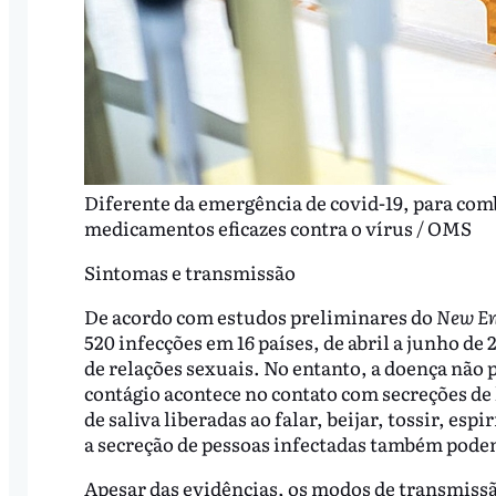
Diferente da emergência de covid-19, para comb
medicamentos eficazes contra o vírus / OMS
Sintomas e transmissão
De acordo com estudos preliminares do
New En
520 infecções em 16 países, de abril a junho de
de relações sexuais. No entanto, a doença não 
contágio acontece no contato com secreções de 
de saliva liberadas ao falar, beijar, tossir, e
a secreção de pessoas infectadas também pode
Apesar das evidências, os modos de transmissã