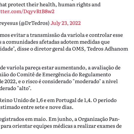
at protect their health, human rights and
itter.com/DqyvRtB8w2
reyesus (@DrTedros)
July 23, 2022
os evitar a transmissão da varíola e controlar esse
mos a comunidades afetadas adotem medidas que
nidade", disse o diretor geral da OMS, Tedros Adhanom
de varíola pareça estar aumentando, a avaliação de
nião do Comitê de Emergência do Regulamento
e 2022, e o risco é considerado "moderado" a nível
derado "alto".
Reino Unido de 1,6 e em Portugal de 1,4. O período
stimado entre sete e nove dias.
registrados em maio. Em junho, a Organização Pan-
 para orientar equipes médicas a realizar exames de