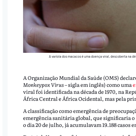
A varíola dos macacos é uma doença viral, descoberta na dé
A Organização Mundial da Saúde (OMS) declarou
Monkeypox Virus
– sigla em inglês) como uma
e
viral foi identificada na década de 1970, na R
África Central e África Ocidental, mas pela pr
A classificação como emergência de preocupaçã
emergência sanitária global, que significaria o
o dia 20 de julho, já acumulavam 19.188 casos