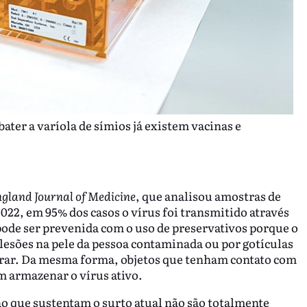
ater a varíola de símios já existem vacinas e
gland Journal of Medicine
, que analisou amostras de
 2022, em 95% dos casos o vírus foi transmitido através
pode ser prevenida com o uso de preservativos porque o
lesões na pele da pessoa contaminada ou por gotículas
spirrar. Da mesma forma, objetos que tenham contato com
m armazenar o vírus ativo.
o que sustentam o surto atual não são totalmente