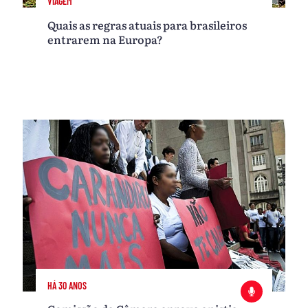
VIAGEM
Quais as regras atuais para brasileiros
entrarem na Europa?
HÁ 30 ANOS