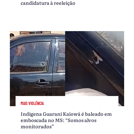
candidatura à reeleição
MAIS VIOLÊNCIA
Indígena Guarani Kaiowá é baleado em
emboscada no MS: “Somos alvos
monitorados”