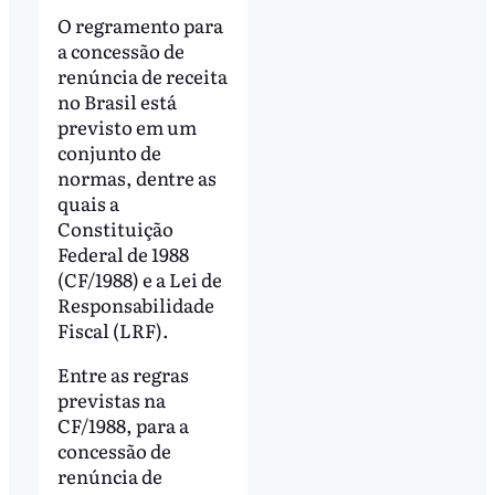
O regramento para
a concessão de
renúncia de receita
no Brasil está
previsto em um
conjunto de
normas, dentre as
quais a
Constituição
Federal de 1988
(CF/1988) e a Lei de
Responsabilidade
Fiscal (LRF).
Entre as regras
previstas na
CF/1988, para a
concessão de
renúncia de