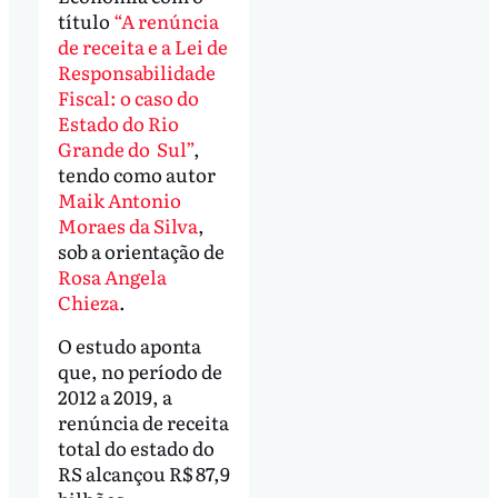
título
“A renúncia
de receita e a Lei de
Responsabilidade
Fiscal: o caso do
Estado do Rio
Grande do Sul”
,
tendo como autor
Maik Antonio
Moraes da Silva
,
sob a orientação de
Rosa Angela
Chieza
.
O estudo aponta
que, no período de
2012 a 2019, a
renúncia de receita
total do estado do
RS alcançou R$ 87,9