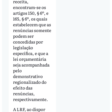
receita,
encontram-se os
artigos 150, § 6º, e
165, § 6º, os quais
estabelecem que as
renúncias somente
podem ser
concedidas por
legislação
específica, e que a
lei orçamentária
seja acompanhada
pelo
demonstrativo
regionalizado do
efeito das
renúncias,
respectivamente.
A LRF, ao dispor