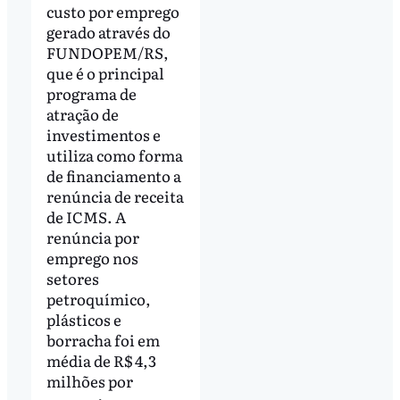
custo por emprego
gerado através do
FUNDOPEM/RS,
que é o principal
programa de
atração de
investimentos e
utiliza como forma
de financiamento a
renúncia de receita
de ICMS. A
renúncia por
emprego nos
setores
petroquímico,
plásticos e
borracha foi em
média de R$ 4,3
milhões por