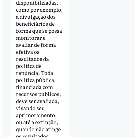
disponibilizadas,
como por exemplo,
a divulgação dos
beneficiários de
forma que se possa
monitorar e
avaliar de forma
efetiva os
resultados da
política de
renúncia. Toda
política pública,
financiada com
recursos públicos,
deve ser avaliada,
visando seu
aprimoramento,
ou até a extinção,
quando não atinge
os resultados