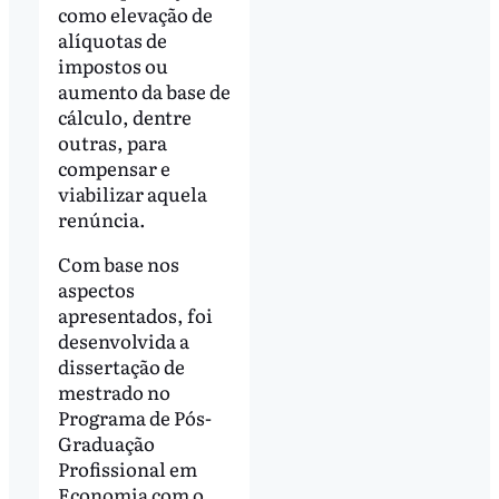
como elevação de
alíquotas de
impostos ou
aumento da base de
cálculo, dentre
outras, para
compensar e
viabilizar aquela
renúncia.
Com base nos
aspectos
apresentados, foi
desenvolvida a
dissertação de
mestrado no
Programa de Pós-
Graduação
Profissional em
Economia com o