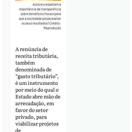
Autores ressaltam a
importância da transparência
sobre benefícios fiscais para
que a sociedade possa avaliar
os seus resultados
|
Crédito:
Reprodução
A renúncia de
receita tributária,
também
denominada de
“gasto tributário”,
é um instrumento
por meio do qual o
Estado abre mão de
arrecadação, em
favor do setor
privado, para
viabilizar projetos
de