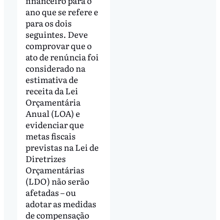
financeiro para o
ano que se refere e
para os dois
seguintes. Deve
comprovar que o
ato de renúncia foi
considerado na
estimativa de
receita da Lei
Orçamentária
Anual (LOA) e
evidenciar que
metas fiscais
previstas na Lei de
Diretrizes
Orçamentárias
(LDO) não serão
afetadas – ou
adotar as medidas
de compensação