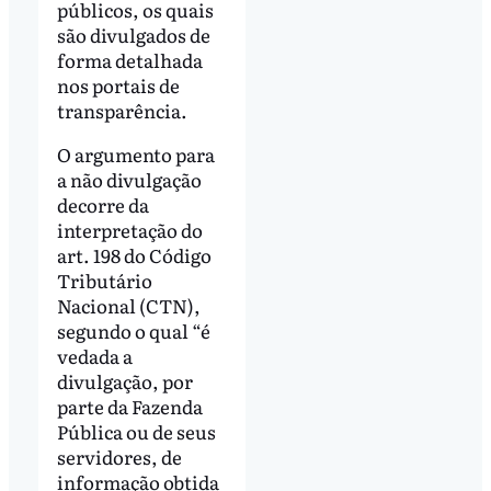
públicos, os quais
são divulgados de
forma detalhada
nos portais de
transparência.
O argumento para
a não divulgação
decorre da
interpretação do
art. 198 do Código
Tributário
Nacional (CTN),
segundo o qual “é
vedada a
divulgação, por
parte da Fazenda
Pública ou de seus
servidores, de
informação obtida