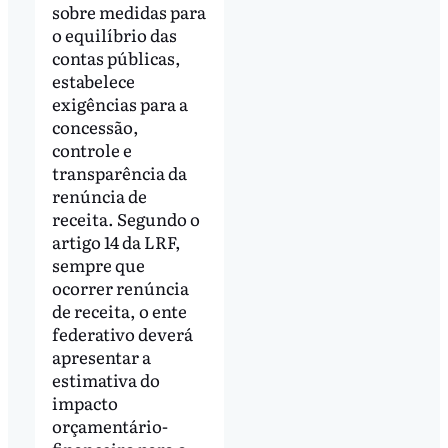
sobre medidas para
o equilíbrio das
contas públicas,
estabelece
exigências para a
concessão,
controle e
transparência da
renúncia de
receita. Segundo o
artigo 14 da LRF,
sempre que
ocorrer renúncia
de receita, o ente
federativo deverá
apresentar a
estimativa do
impacto
orçamentário-