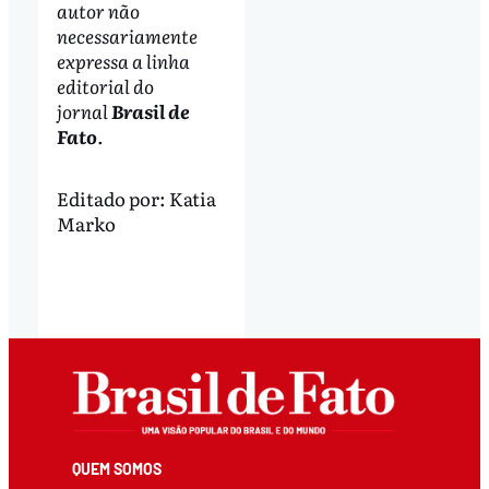
autor não
necessariamente
expressa a linha
editorial do
jornal
Brasil de
Fato
.
Editado por:
Katia
Marko
QUEM SOMOS