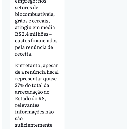
emprego; nos
setores de
biocombustíveis,
grãos e cereais,
atingiu em média
R$ 2,4 milhões –
custos financiados
pela renúncia de
receita.
Entretanto, apesar
de a renúncia fiscal
representar quase
27% do total da
arrecadação do
Estado do RS,
relevantes
informações não
são
suficientemente