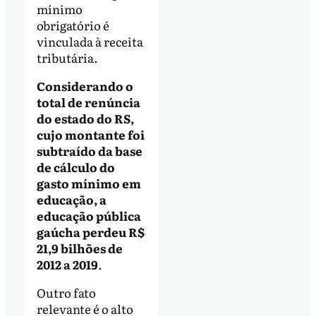
mínimo
obrigatório é
vinculada à receita
tributária.
Considerando o
total de renúncia
do estado do RS,
cujo montante foi
subtraído da base
de cálculo do
gasto mínimo em
educação, a
educação pública
gaúcha perdeu R$
21,9 bilhões de
2012 a 2019
.
Outro fato
relevante é o alto