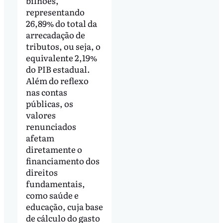
bilhões,
representando
26,89% do total da
arrecadação de
tributos, ou seja, o
equivalente 2,19%
do PIB estadual.
Além do reflexo
nas contas
públicas, os
valores
renunciados
afetam
diretamente o
financiamento dos
direitos
fundamentais,
como saúde e
educação, cuja base
de cálculo do gasto