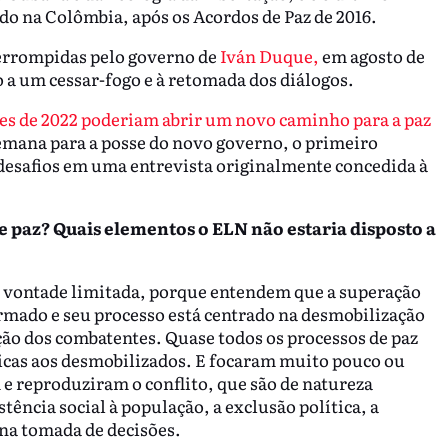
o na Colômbia, após os Acordos de Paz de 2016.
terrompidas pelo governo de
Iván Duque,
em agosto de
o a um cessar-fogo e à retomada dos diálogos.
es de 2022 poderiam abrir um novo caminho para a paz
emana para a posse do novo governo, o primeiro
desafios em uma entrevista originalmente concedida à
e paz? Quais elementos o ELN não estaria disposto a
vontade limitada, porque entendem que a superação
armado e seu processo está centrado na desmobilização
ão dos combatentes. Quase todos os processos de paz
ticas aos desmobilizados. E focaram muito pouco ou
e reproduziram o conflito, que são de natureza
istência social à população, a exclusão política, a
a na tomada de decisões.