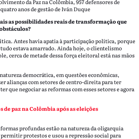
lvimento da Paz na Colômbia, 957 defensores de
quatro anos de gestão de Iván Duque
ais as possibilidades reais de transformação que
 obstáculos?
tica. Antes havia apatia à participação política, porque
 tudo estava amarrado. Ainda hoje, o clientelismo
e, cerca de metade dessa força eleitoral está nas mãos
e natureza democrática, em questões econômicas,
azer alianças com setores de centro-direita para ter
ter que negociar as reformas com esses setores e agora
s de paz na Colômbia após as eleições
reformas profundas estão na natureza da oligarquia
ermitir protestos e usou a repressão social para