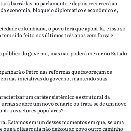
tará barrá-las no parlamento e depois recorrerá ao
 da economia, bloqueio diplomático e econômico e,
iedade colombiana, o povo terá que apoiá-la, e isso só
tem sido feito nos últimos três anos com força e
o público do governo, mas não poderá mexer no Estado
ompanhará o Petro nas reformas que favoreçam os
além das iniciativas do governo, mantendo suas
aracterizar um caráter sistêmico e estrutural da
s urnas se abre um novo cenário ou trata-se de um novo
ontra os setores populares?
 fura. Estamos em um desses momentos em que, se uma
ente que a oligarquia não deixou ao povo outro caminho