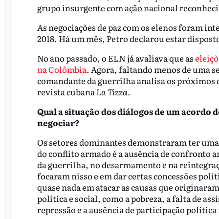
grupo insurgente com ação nacional reconhecid
As negociações de paz com os elenos foram in
2018. Há um mês, Petro declarou estar dispost
No ano passado, o ELN já avaliava que as
eleiçõ
na Colômbia
. Agora, faltando menos de uma s
comandante da guerrilha analisa os próximos 
revista cubana
La Tizza.
Qual a situação dos diálogos de um acordo d
negociar?
Os setores dominantes demonstraram ter uma 
do conflito armado é a ausência de confronto 
da guerrilha, no desarmamento e na reintegraç
focaram nisso e em dar certas concessões polí
quase nada em atacar as causas que originaram 
política e social, como a pobreza, a falta de ass
repressão e a ausência de participação polític