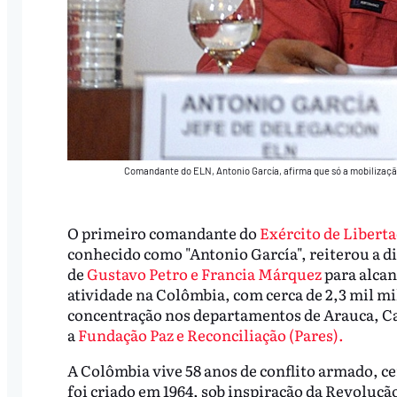
Comandante do ELN, Antonio García, afirma que só a mobilizaçã
O primeiro comandante do
Exército de Libert
conhecido como "Antonio García", reiterou a d
de
Gustavo Petro e Francia Márquez
para alcan
atividade na Colômbia, com cerca de 2,3 mil m
concentração nos departamentos de Arauca, C
a
Fundação Paz e Reconciliação (Pares).
A Colômbia vive 58 anos de conflito armado, ce
foi criado em 1964, sob inspiração da Revoluçã