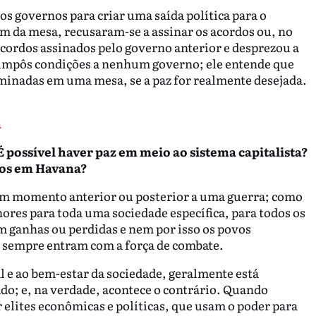
os governos para criar uma saída política para o
m da mesa, recusaram-se a assinar os acordos ou, no
acordos assinados pelo governo anterior e desprezou a
a impôs condições a nenhum governo; ele entende que
minadas em uma mesa, se a paz for realmente desejada.
a
? É possível haver paz em meio ao sistema capitalista?
dos em Havana?
um momento anterior ou posterior a uma guerra; como
ores para toda uma sociedade específica, para todos os
m ganhas ou perdidas e nem por isso os povos
e sempre entram com a força de combate.
al e ao bem-estar da sociedade, geralmente está
do; e, na verdade, acontece o contrário. Quando
 elites econômicas e políticas, que usam o poder para