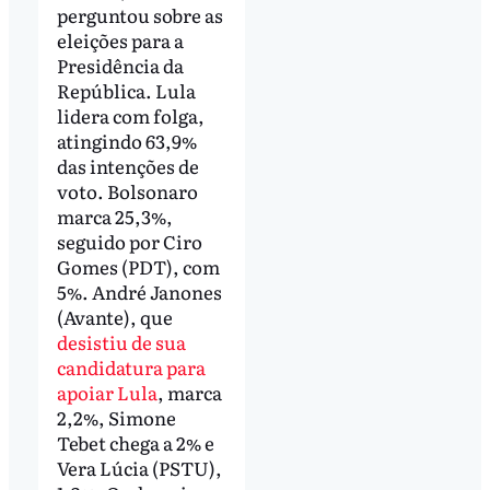
perguntou sobre as
eleições para a
Presidência da
República. Lula
lidera com folga,
atingindo 63,9%
das intenções de
voto. Bolsonaro
marca 25,3%,
seguido por Ciro
Gomes (PDT), com
5%. André Janones
(Avante), que
desistiu de sua
candidatura para
apoiar Lula
, marca
2,2%, Simone
Tebet chega a 2% e
Vera Lúcia (PSTU),