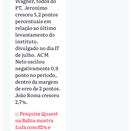
Wagner, todos do
PT, Jeronimo
cresceu 5,2 pontos
percentuais em
relação ao último
levantamento do
instituto,
divulgado no dia 17
de julho. ACM
Neto oscilou
negativamente 0,9
ponto no período,
dentro da margem
de erro de 2 pontos.
João Roma cresceu
2,7%.
::
Pesquisa Quaest
na Bahia mostra
Lula com 62% e