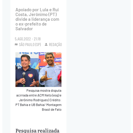
Apoiado por Lula e Rui
Costa, Jerônimo (PT)
divide a liderança com
o ex-prefeito de
Salvador
5.AGO.2022 - 21:18
SÃO PAULO (SP)
REDAÇÃO
Pesquisa mostra disputa
acirrada entre ACM Neto (esq) e
Jerônimo Rodrigues
|
Crédito:
PT Bahia e UB Bahia/ Montagem
Brasil de Fato
Pesquisa realizada