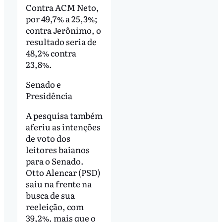
Contra ACM Neto,
por 49,7% a 25,3%;
contra Jerônimo, o
resultado seria de
48,2% contra
23,8%.
Senado e
Presidência
A pesquisa também
aferiu as intenções
de voto dos
leitores baianos
para o Senado.
Otto Alencar (PSD)
saiu na frente na
busca de sua
reeleição, com
39,2%, mais que o