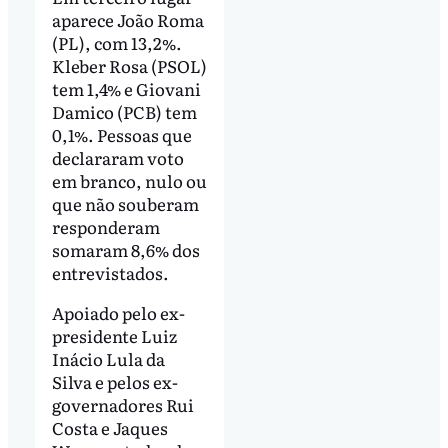
aparece João Roma
(PL), com 13,2%.
Kleber Rosa (PSOL)
tem 1,4% e Giovani
Damico (PCB) tem
0,1%. Pessoas que
declararam voto
em branco, nulo ou
que não souberam
responderam
somaram 8,6% dos
entrevistados.
Apoiado pelo ex-
presidente Luiz
Inácio Lula da
Silva e pelos ex-
governadores Rui
Costa e Jaques