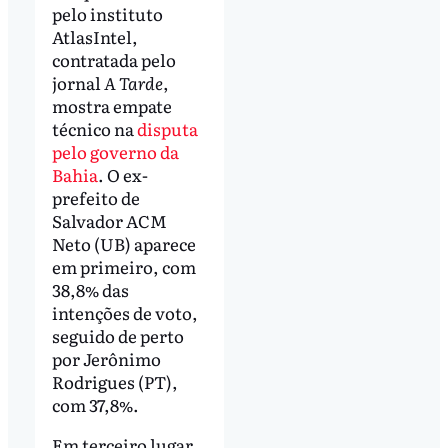
pelo instituto
AtlasIntel,
contratada pelo
jornal
A Tarde
,
mostra empate
técnico na
disputa
pelo governo da
Bahia
. O ex-
prefeito de
Salvador ACM
Neto (UB) aparece
em primeiro, com
38,8% das
intenções de voto,
seguido de perto
por Jerônimo
Rodrigues (PT),
com 37,8%.
Em terceiro lugar