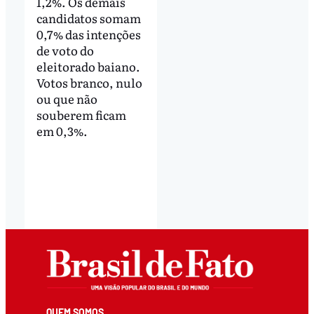
1,2%. Os demais
candidatos somam
0,7% das intenções
de voto do
eleitorado baiano.
Votos branco, nulo
ou que não
souberem ficam
em 0,3%.
QUEM SOMOS