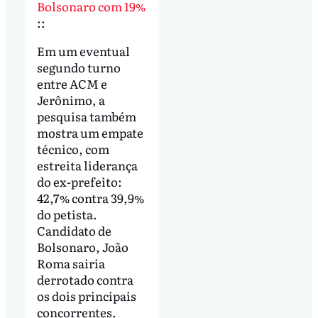
Bolsonaro com 19%
::
Em um eventual
segundo turno
entre ACM e
Jerônimo, a
pesquisa também
mostra um empate
técnico, com
estreita liderança
do ex-prefeito:
42,7% contra 39,9%
do petista.
Candidato de
Bolsonaro, João
Roma sairia
derrotado contra
os dois principais
concorrentes.