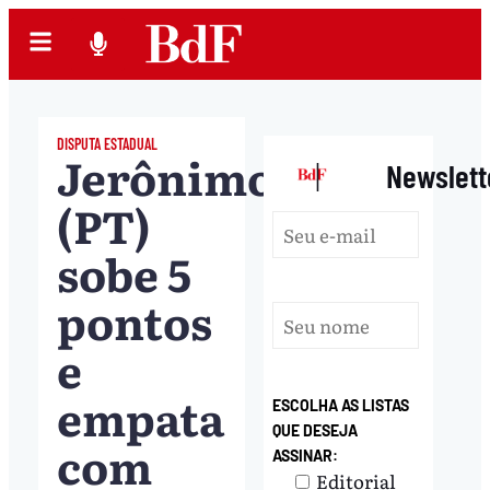
DISPUTA ESTADUAL
Jerônimo
|
Newslett
(PT)
sobe 5
pontos
e
empata
ESCOLHA AS LISTAS
QUE DESEJA
com
ASSINAR:
Editorial