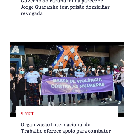
Governo do Paraná muda parecer e
Jorge Guaranho tem prisão domiciliar
revogada
SUPORTE
Organização Internacional do
Trabalho oferece apoio para combater