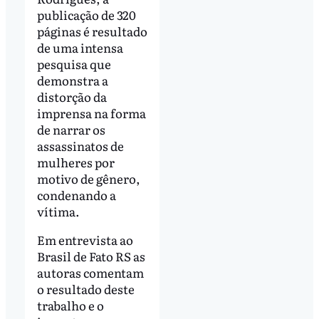
publicação de 320
páginas é resultado
de uma intensa
pesquisa que
demonstra a
distorção da
imprensa na forma
de narrar os
assassinatos de
mulheres por
motivo de gênero,
condenando a
vítima.
Em entrevista ao
Brasil de Fato RS as
autoras comentam
o resultado deste
trabalho e o