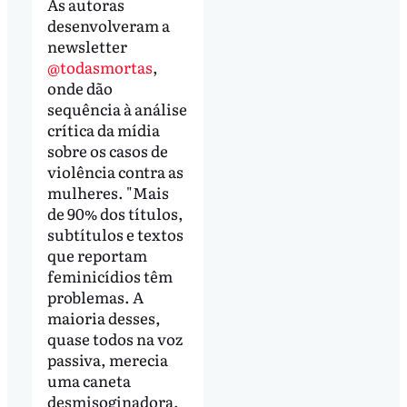
As autoras
desenvolveram a
newsletter
@todasmortas
,
onde dão
sequência à análise
crítica da mídia
sobre os casos de
violência contra as
mulheres. "Mais
de 90% dos títulos,
subtítulos e textos
que reportam
feminicídios têm
problemas. A
maioria desses,
quase todos na voz
passiva, merecia
uma caneta
desmisoginadora,