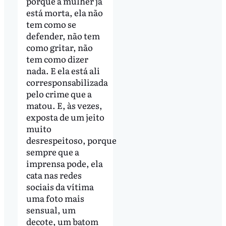
porque a mulher já
está morta, ela não
tem como se
defender, não tem
como gritar, não
tem como dizer
nada. E ela está ali
corresponsabilizada
pelo crime que a
matou. E, às vezes,
exposta de um jeito
muito
desrespeitoso, porque
sempre que a
imprensa pode, ela
cata nas redes
sociais da vítima
uma foto mais
sensual, um
decote, um batom