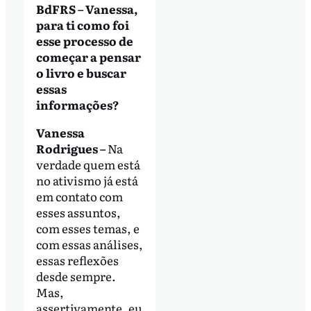
BdFRS – Vanessa,
para ti como foi
esse processo de
começar a pensar
o livro e buscar
essas
informações?
Vanessa
Rodrigues –
Na
verdade quem está
no ativismo já está
em contato com
esses assuntos,
com esses temas, e
com essas análises,
essas reflexões
desde sempre.
Mas,
assertivamente, eu