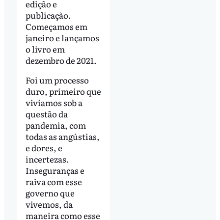
edição e
publicação.
Começamos em
janeiro e lançamos
o livro em
dezembro de 2021.
Foi um processo
duro, primeiro que
vivíamos sob a
questão da
pandemia, com
todas as angústias,
e dores, e
incertezas.
Inseguranças e
raiva com esse
governo que
vivemos, da
maneira como esse