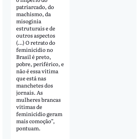
patriarcado, do
machismo, da
misoginia
estruturais e de
outros aspectos
(…) O retrato do
feminicídio no
Brasil é preto,
pobre, periférico, e
não é essa vítima
que está nas
manchetes dos
jornais. As
mulheres brancas
vítimas de
feminicídio geram
mais comoção”,
pontuam.