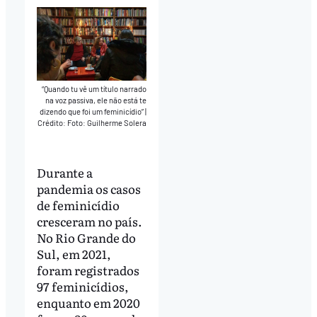
“Quando tu vê um título narrado
na voz passiva, ele não está te
dizendo que foi um feminicídio”
|
Crédito: Foto: Guilherme Solera
Durante a
pandemia os casos
de feminicídio
cresceram no país.
No Rio Grande do
Sul, em 2021,
foram registrados
97 feminicídios,
enquanto em 2020