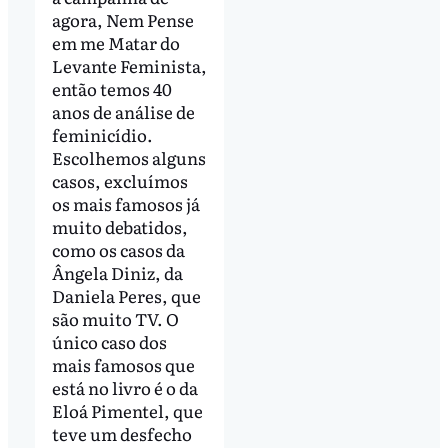
agora, Nem Pense
em me Matar do
Levante Feminista,
então temos 40
anos de análise de
feminicídio.
Escolhemos alguns
casos, excluímos
os mais famosos já
muito debatidos,
como os casos da
Ângela Diniz, da
Daniela Peres, que
são muito TV. O
único caso dos
mais famosos que
está no livro é o da
Eloá Pimentel, que
teve um desfecho