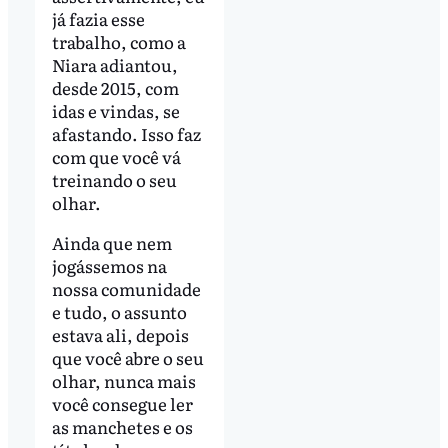
já fazia esse
trabalho, como a
Niara adiantou,
desde 2015, com
idas e vindas, se
afastando. Isso faz
com que você vá
treinando o seu
olhar.
Ainda que nem
jogássemos na
nossa comunidade
e tudo, o assunto
estava ali, depois
que você abre o seu
olhar, nunca mais
você consegue ler
as manchetes e os