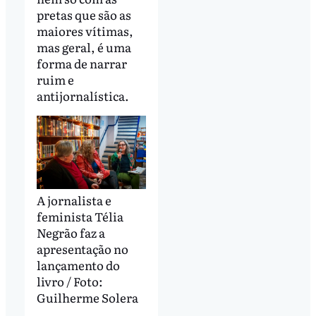
pretas que são as
maiores vítimas,
mas geral, é uma
forma de narrar
ruim e
antijornalística.
A jornalista e
feminista Télia
Negrão faz a
apresentação no
lançamento do
livro / Foto:
Guilherme Solera