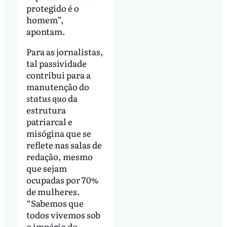
protegido é o
homem”,
apontam.
Para as jornalistas,
tal passividade
contribui para a
manutenção do
status quo
da
estrutura
patriarcal e
misógina que se
reflete nas salas de
redação, mesmo
que sejam
ocupadas por 70%
de mulheres.
“Sabemos que
todos vivemos sob
o império do