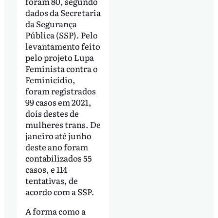
foram 80, segundo
dados da Secretaria
da Segurança
Pública (SSP). Pelo
levantamento feito
pelo projeto Lupa
Feminista contra o
Feminicídio,
foram registrados
99 casos em 2021,
dois destes de
mulheres trans. De
janeiro até junho
deste ano foram
contabilizados 55
casos, e 114
tentativas, de
acordo com a SSP.
A forma como a