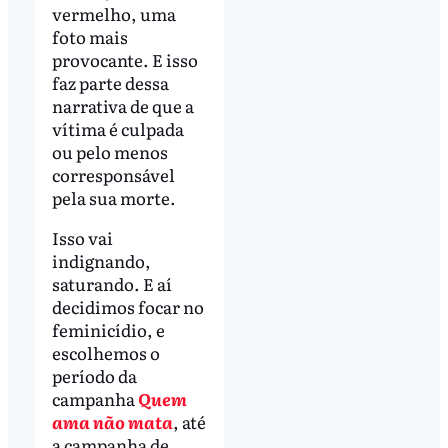
vermelho, uma
foto mais
provocante. E isso
faz parte dessa
narrativa de que a
vítima é culpada
ou pelo menos
corresponsável
pela sua morte.
Isso vai
indignando,
saturando. E aí
decidimos focar no
feminicídio, e
escolhemos o
período da
campanha
Quem
ama não mata
, até
a campanha de