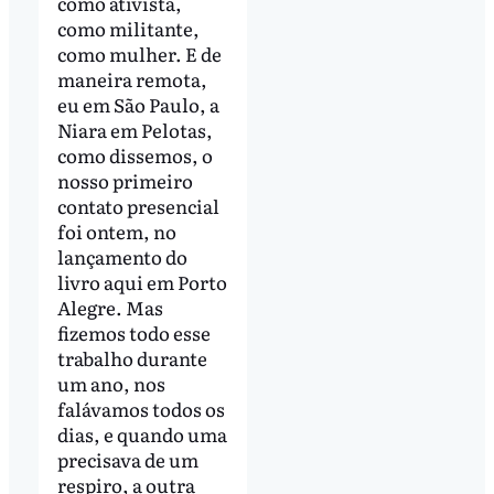
como ativista,
como militante,
como mulher. E de
maneira remota,
eu em São Paulo, a
Niara em Pelotas,
como dissemos, o
nosso primeiro
contato presencial
foi ontem, no
lançamento do
livro aqui em Porto
Alegre. Mas
fizemos todo esse
trabalho durante
um ano, nos
falávamos todos os
dias, e quando uma
precisava de um
respiro, a outra