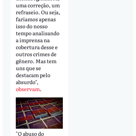
uma correção, um
refraseio. Ou seja,
faríamos apenas
isso do nosso
tempo analisando
a imprensa na
cobertura desse e
outros crimes de
gênero. Mas tem
uns que se
destacam pelo
absurdo",
observam
.
"O abuso do