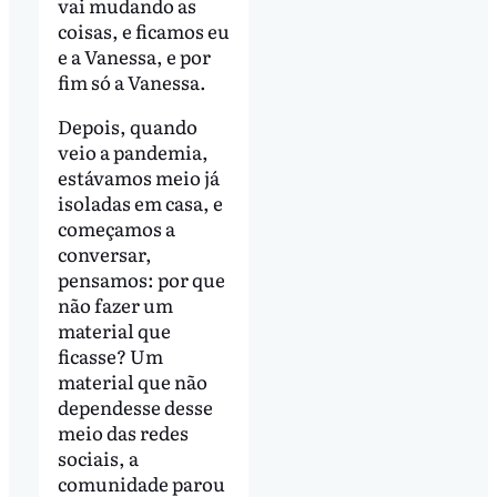
vai mudando as
coisas, e ficamos eu
e a Vanessa, e por
fim só a Vanessa.
Depois, quando
veio a pandemia,
estávamos meio já
isoladas em casa, e
começamos a
conversar,
pensamos: por que
não fazer um
material que
ficasse? Um
material que não
dependesse desse
meio das redes
sociais, a
comunidade parou