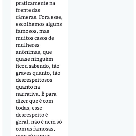
praticamente na
frente das
câmeras. Fora esse,
escolhemos alguns
famosos, mas
muitos casos de
mulheres
anônimas, que
quase ninguém
ficou sabendo, tão
graves quanto, tão
desrespeitosos
quanto na
narrativa. É para
dizer que é com
todas, esse
desrespeito é
geral, não é nem só
com as famosas,
nem só com as