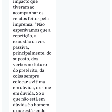
impacto que
tiveram ao
acompanhar os
relatos feitos pela
imprensa. “Não
esperávamos que a
repetição, a
exaustão da voz
passiva,
principalmente, do
suposto, dos
verbos no futuro
do pretérito, da
coisa sempre
colocar a vítima
em dúvida, o crime
em dúvida. Só o
que não está em
dúvida é o homem,
o que está sendo