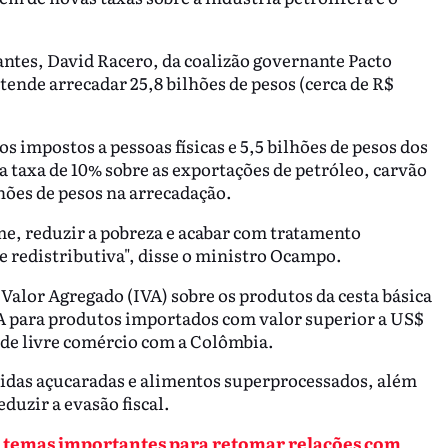
ntes, David Racero, da coalizão governante Pacto
ende arrecadar 25,8 bilhões de pesos (cerca de R$
os impostos a pessoas físicas e 5,5 bilhões de pesos dos
taxa de 10% sobre as exportações de petróleo, carvão
hões de pesos na arrecadação.
ome, reduzir a pobreza e acabar com tratamento
 e redistributiva", disse o ministro Ocampo.
alor Agregado (IVA) sobre os produtos da cesta básica
VA para produtos importados com valor superior a US$
 de livre comércio com a Colômbia.
bidas açucaradas e alimentos superprocessados, além
duzir a evasão fiscal.
 temas importantes para retomar relações com