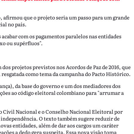
 afirmou que o projeto seria um passo para um grande
ial no país.
acabar com os pagamentos paralelos nas entidades
xo ou supérfluos".
dos projetos previstos nos Acordos de Paz de 2016, que
i resgatada como tema da campanha do Pacto Histórico.
ança), da base do governo e um dos mediadores dos
ções ao código eleitoral colombiano para "arrumar a
o Civil Nacional e o Conselho Nacional Eleitoral por
 independência. O texto também sugere reduzir de
novas entidades, além de dar aos cargos um caráter
eações a dedo gera suspeita. Essa nova visão toma