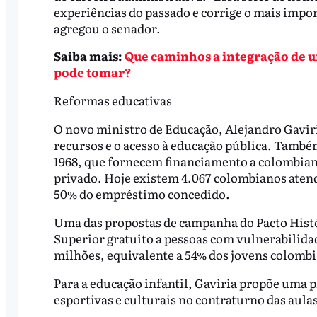
experiências do passado e corrige o mais impor
agregou o senador.
Saiba mais:
Que caminhos a integração de 
pode tomar?
Reformas educativas
O novo ministro de Educação, Alejandro Gaviri
recursos e o acesso à educação pública. Tamb
1968, que fornecem financiamento a colombian
privado. Hoje existem 4.067 colombianos atendi
50% do empréstimo concedido.
Uma das propostas de campanha do Pacto Histó
Superior gratuito a pessoas com vulnerabilida
milhões, equivalente a 54% dos jovens colombi
Para a educação infantil, Gaviria propõe uma 
esportivas e culturais no contraturno das aula