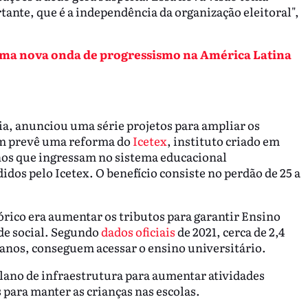
tante, que é a independência da organização eleitoral",
uma nova onda de progressismo na América Latina
a, anunciou uma série projetos para ampliar os
ém prevê uma reforma do
Icetex
, instituto criado em
os que ingressam no sistema educacional
dos pelo Icetex. O benefício consiste no perdão de 25 a
rico era aumentar os tributos para garantir Ensino
de social. Segundo
dados oficiais
de 2021, cerca de 2,4
anos, conseguem acessar o ensino universitário.
plano de infraestrutura para aumentar atividades
s para manter as crianças nas escolas.