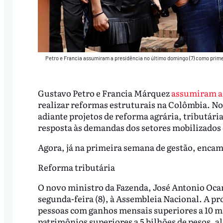
Petro e Francia assumiram a presidência no último domingo (7) como prim
Gustavo Petro e Francia Márquez
assumiram a
realizar reformas estruturais na Colômbia. No
adiante projetos de reforma agrária, tributári
resposta às demandas dos setores mobilizados
Agora, já na primeira semana de gestão, encam
Reforma tributária
O novo ministro da Fazenda, José Antonio Oca
segunda-feira (8), à Assembleia Nacional. A pr
pessoas com ganhos mensais superiores a 10 mil
patrimônios superiores a 5 bilhões de pesos, al