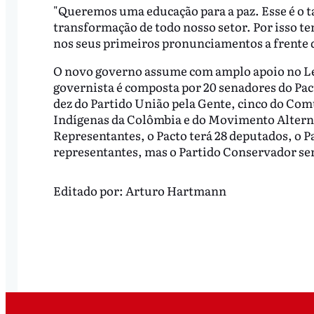
"Queremos uma educação para a paz. Esse é o t
transformação de todo nosso setor. Por isso t
nos seus primeiros pronunciamentos a frente 
O novo governo assume com amplo apoio no Legi
governista é composta por 20 senadores do Pacto
dez do Partido União pela Gente, cinco do Co
Indígenas da Colômbia e do Movimento Alterna
Representantes, o Pacto terá 28 deputados, o Pa
representantes, mas o Partido Conservador ser
Editado por:
Arturo Hartmann