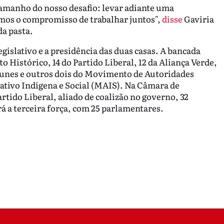
amanho do nosso desafio: levar adiante uma
emos o compromisso de trabalhar juntos",
disse
Gaviria
da pasta.
slativo e a presidência das duas casas. A bancada
 Histórico, 14 do Partido Liberal, 12 da Aliança Verde,
munes e outros dois do Movimento de Autoridades
tivo Indígena e Social (MAIS). Na Câmara de
rtido Liberal, aliado de coalizão no governo, 32
á a terceira força, com 25 parlamentares.