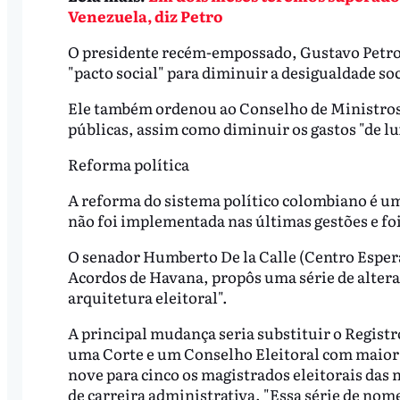
Venezuela, diz Petro
O presidente recém-empossado, Gustavo Petro,
"pacto social" para diminuir a desigualdade soc
Ele também ordenou ao Conselho de Ministros 
públicas, assim como diminuir os gastos "de lu
Reforma política
A reforma do sistema político colombiano é um 
não foi implementada nas últimas gestões e fo
O senador Humberto De la Calle (Centro Esper
Acordos de Havana, propôs uma série de altera
arquitetura eleitoral".
A principal mudança seria substituir o Registr
uma Corte e um Conselho Eleitoral com maior
nove para cinco os magistrados eleitorais das 
de carreira administrativa. "Essa série de nom