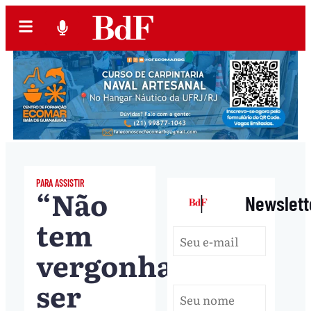
PARA ASSISTIR
“Não
|
Newslett
tem
vergonha,
ser