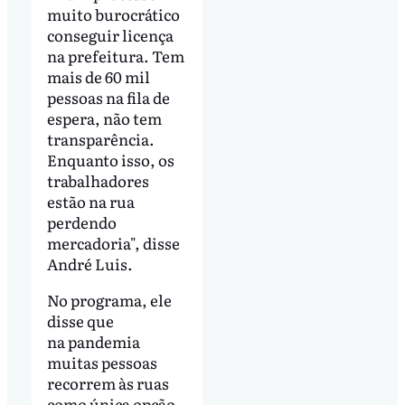
muito burocrático
conseguir licença
na prefeitura. Tem
mais de 60 mil
pessoas na fila de
espera, não tem
transparência.
Enquanto isso, os
trabalhadores
estão na rua
perdendo
mercadoria", disse
André Luis.
No programa, ele
disse que
na pandemia
muitas pessoas
recorrem às ruas
como única opção