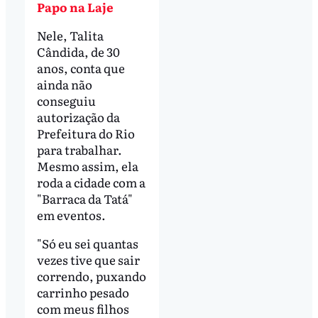
Papo na Laje
Nele, Talita
Cândida, de 30
anos, conta que
ainda não
conseguiu
autorização da
Prefeitura do Rio
para trabalhar.
Mesmo assim, ela
roda a cidade com a
"Barraca da Tatá"
em eventos.
"Só eu sei quantas
vezes tive que sair
correndo, puxando
carrinho pesado
com meus filhos