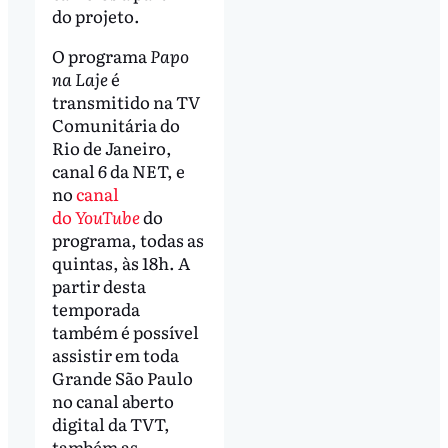
do projeto.
O programa
Papo
na Laje
é
transmitido na TV
Comunitária do
Rio de Janeiro,
canal 6 da NET, e
no
canal
do
YouTube
do
programa, todas as
quintas, às 18h. A
partir desta
temporada
também é possível
assistir em toda
Grande São Paulo
no canal aberto
digital da TVT,
também as