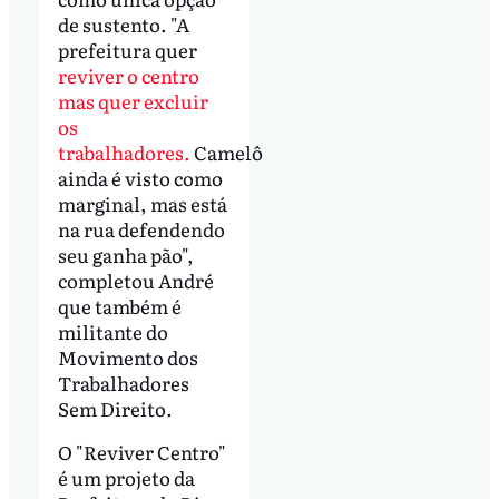
de sustento. "A
prefeitura quer
reviver o centro
mas quer excluir
os
trabalhadores.
Camelô
ainda é visto como
marginal, mas está
na rua defendendo
seu ganha pão",
completou André
que também é
militante do
Movimento dos
Trabalhadores
Sem Direito.
O "Reviver Centro"
é um projeto da