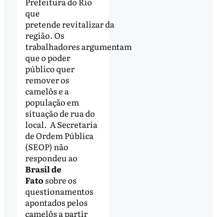
Prefeitura do Rio
que
pretende revitalizar da
região. Os
trabalhadores argumentam
que o poder
público quer
remover os
camelôs e a
população em
situação de rua do
local. A Secretaria
de Ordem Pública
(SEOP) não
respondeu ao
Brasil de
Fato
sobre os
questionamentos
apontados pelos
camelôs a partir