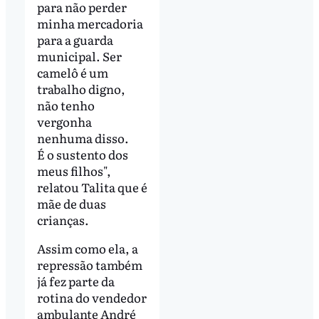
para não perder
minha mercadoria
para a guarda
municipal. Ser
camelô é um
trabalho digno,
não tenho
vergonha
nenhuma disso.
É o sustento dos
meus filhos",
relatou Talita que é
mãe de duas
crianças.
Assim como ela, a
repressão também
já fez parte da
rotina do vendedor
ambulante André