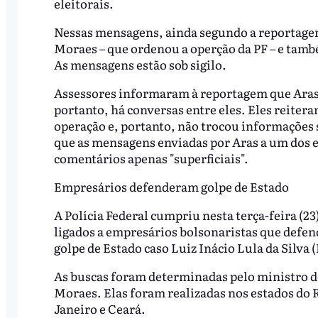
eleitorais.
Nessas mensagens, ainda segundo a reportagem,
Moraes – que ordenou a operção da PF – e tamb
As mensagens estão sob sigilo.
Assessores informaram à reportagem que Aras
portanto, há conversas entre eles. Eles reiter
operação e, portanto, não trocou informações s
que as mensagens enviadas por Aras a um dos e
comentários apenas "superficiais".
Empresários defenderam golpe de Estado
A Polícia Federal cumpriu nesta terça-feira (
ligados a empresários bolsonaristas que def
golpe de Estado caso Luiz Inácio Lula da Silva (
As buscas foram determinadas pelo ministro d
Moraes. Elas foram realizadas nos estados do R
Janeiro e Ceará.