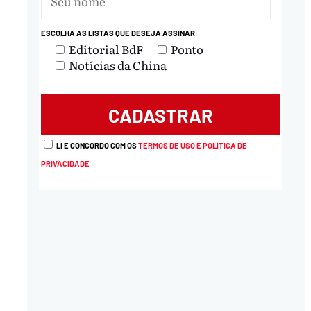
ESCOLHA AS LISTAS QUE DESEJA ASSINAR:
nload
Editorial BdF
Ponto
Notícias da China
LI E CONCORDO COM OS
TERMOS DE USO E POLÍTICA DE
PRIVACIDADE