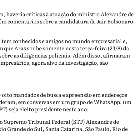
 haveria críticas à atuação do ministro Alexandre de
ém comentários sobre a candidatura de Jair Bolsonaro.
 tem conhecidos e amigos no mundo empresarial e,
am que Aras soube somente nesta terça-feira (23/8) da
obre as diligências policiais. Além disso, afirmaram
mpresários, agora alvo da investigação, são
23) oito mandados de busca e apreensão em endereços
enderam, em conversas em um grupo de WhatsApp, um
PT) seja eleito presidente neste ano.
o Supremo Tribunal Federal (STF) Alexandre de
io Grande do Sul, Santa Catarina, São Paulo, Rio de