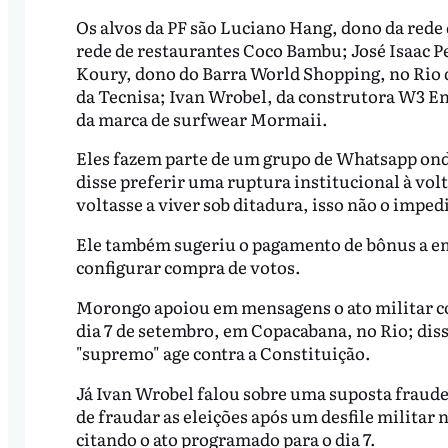
Os alvos da PF são Luciano Hang, dono da rede
rede de restaurantes Coco Bambu; José Isaac P
Koury, dono do Barra World Shopping, no Rio d
da Tecnisa; Ivan Wrobel, da construtora W3 
da marca de surfwear Mormaii.
Eles fazem parte de um grupo de Whatsapp ond
disse preferir uma ruptura institucional à vol
voltasse a viver sob ditadura, isso não o imped
Ele também sugeriu o pagamento de bônus a em
configurar compra de votos.
Morongo apoiou em mensagens o ato militar co
dia 7 de setembro, em Copacabana, no Rio; diss
"supremo" age contra a Constituição.
Já Ivan Wrobel falou sobre uma suposta fraude
de fraudar as eleições após um desfile militar 
citando o ato programado para o dia 7.