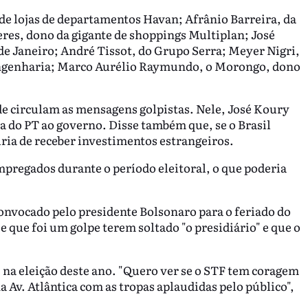
 de lojas de departamentos Havan; Afrânio Barreira, da
eres, dono da gigante de shoppings Multiplan; José
e Janeiro; André Tissot, do Grupo Serra; Meyer Nigri,
Engenharia; Marco Aurélio Raymundo, o Morongo, dono
e circulam as mensagens golpistas. Nele, José Koury
ta do PT ao governo. Disse também que, se o Brasil
iria de receber investimentos estrangeiros.
pregados durante o período eleitoral, o que poderia
nvocado pelo presidente Bolsonaro para o feriado do
e que foi um golpe terem soltado "o presidiário" e que o
 na eleição deste ano. "Quero ver se o STF tem coragem
na Av. Atlântica com as tropas aplaudidas pelo público",