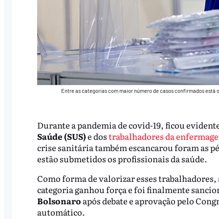
Entre as categorias com maior número de casos confirmados está o
Durante a pandemia de covid-19, ficou evidente
Saúde (SUS)
e dos
trabalhadores da enfermag
crise sanitária também escancarou foram as p
estão submetidos os profissionais da saúde.
Como forma de valorizar esses trabalhadores,
categoria ganhou força e foi finalmente sanci
Bolsonaro
após debate e aprovação pelo Congr
automático.