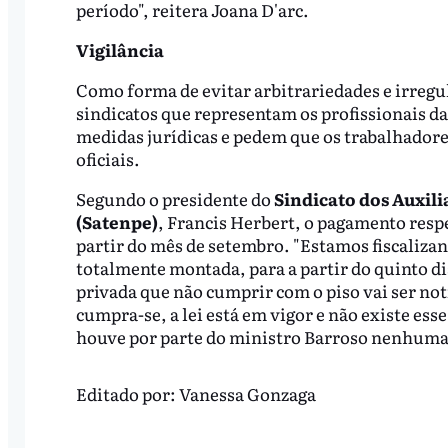
período", reitera Joana D'arc.
Vigilância
Como forma de evitar arbitrariedades e irregu
sindicatos que representam os profissionais d
medidas jurídicas e pedem que os trabalhadore
oficiais.
Segundo o presidente do
Sindicato dos Auxil
(Satenpe)
, Francis Herbert, o pagamento respe
partir do mês de setembro. "Estamos fiscalizan
totalmente montada, para a partir do quinto d
privada que não cumprir com o piso vai ser n
cumpra-se, a lei está em vigor e não existe ess
houve por parte do ministro Barroso nenhuma 
Editado por:
Vanessa Gonzaga