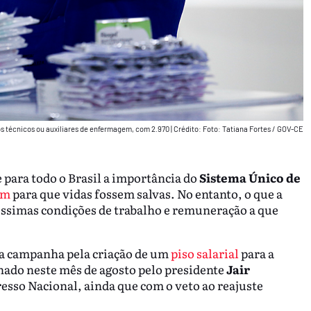
s técnicos ou auxiliares de enfermagem, com 2.970
|
Crédito: Foto: Tatiana Fortes / GOV-CE
 para todo o Brasil a importância do
Sistema Único de
em
para que vidas fossem salvas. No entanto, o que a
éssimas condições de trabalho e remuneração a que
 a campanha pela criação de um
piso salarial
para a
onado neste mês de agosto pelo presidente
Jair
esso Nacional, ainda que com o veto ao reajuste