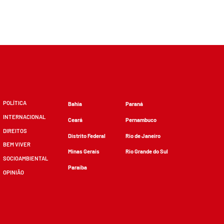
POLÍTICA
Bahia
Paraná
INTERNACIONAL
Ceará
Pernambuco
DIREITOS
Distrito Federal
Rio de Janeiro
BEM VIVER
Minas Gerais
Rio Grande do Sul
SOCIOAMBIENTAL
Paraíba
OPINIÃO