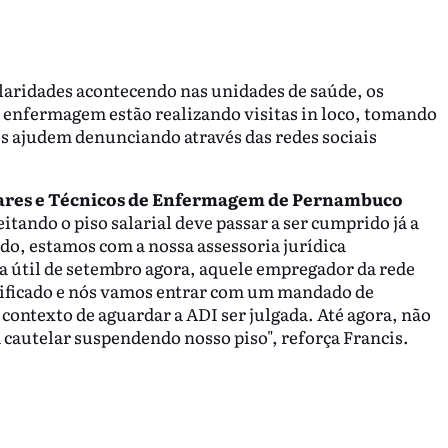
laridades acontecendo nas unidades de saúde, os
a enfermagem estão realizando visitas in loco, tomando
s ajudem denunciando através das redes sociais
iares e Técnicos de Enfermagem de Pernambuco
itando o piso salarial deve passar a ser cumprido já a
do, estamos com a nossa assessoria jurídica
ia útil de setembro agora, aquele empregador da rede
otificado e nós vamos entrar com um mandado de
e contexto de aguardar a ADI ser julgada. Até agora, não
cautelar suspendendo nosso piso", reforça Francis.