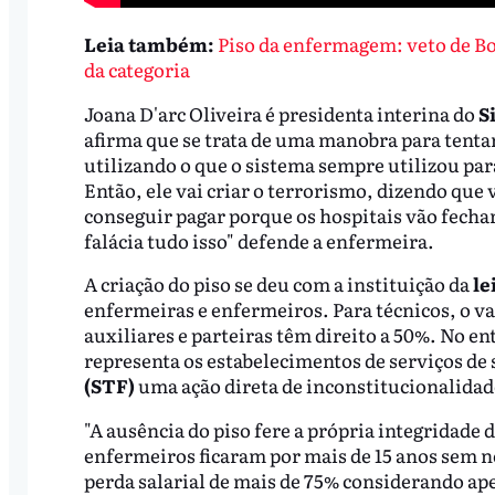
Leia também:
Piso da enfermagem: veto de Bo
da categoria
Joana D'arc Oliveira é presidenta interina do
S
afirma que se trata de uma manobra para tentar 
utilizando o que o sistema sempre utilizou para
Então, ele vai criar o terrorismo, dizendo que
conseguir pagar porque os hospitais vão fechar
falácia tudo isso" defende a enfermeira.
A criação do piso se deu com a instituição da
le
enfermeiras e enfermeiros. Para técnicos, o v
auxiliares e parteiras têm direito a 50%. No en
representa os estabelecimentos de serviços de
(STF)
uma ação direta de inconstitucionalidad
"A ausência do piso fere a própria integridade
enfermeiros ficaram por mais de 15 anos sem ne
perda salarial de mais de 75% considerando ap