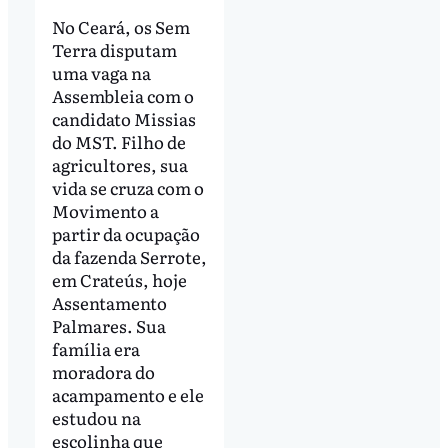
No Ceará, os Sem
Terra disputam
uma vaga na
Assembleia com o
candidato Missias
do MST. Filho de
agricultores, sua
vida se cruza com o
Movimento a
partir da ocupação
da fazenda Serrote,
em Crateús, hoje
Assentamento
Palmares. Sua
família era
moradora do
acampamento e ele
estudou na
escolinha que