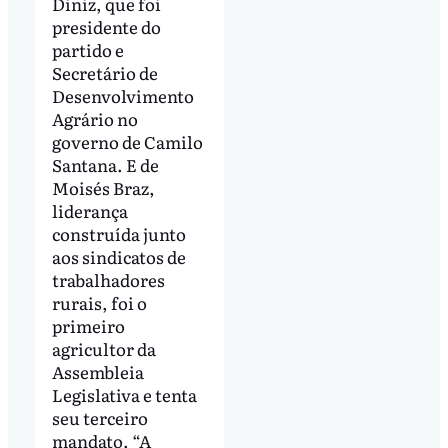
Diniz, que foi
presidente do
partido e
Secretário de
Desenvolvimento
Agrário no
governo de Camilo
Santana. E de
Moisés Braz,
liderança
construída junto
aos sindicatos de
trabalhadores
rurais, foi o
primeiro
agricultor da
Assembleia
Legislativa e tenta
seu terceiro
mandato. “A