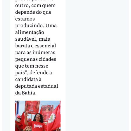
outro, com quem
depende do que
estamos
produzindo. Uma
alimentação
saudável, mais
barata e essencial
para as inúmeras
pequenas cidades
que tem nesse
país”, defende a
candidata à
deputada estadual
da Bahia.