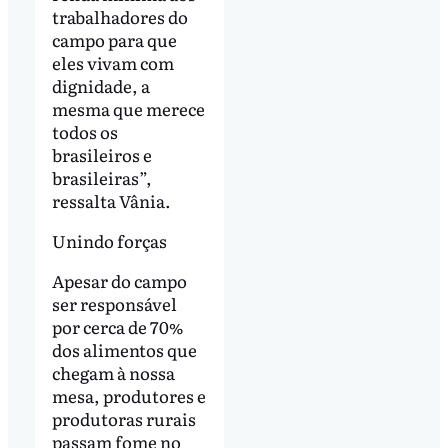
trabalhadores do
campo para que
eles vivam com
dignidade, a
mesma que merece
todos os
brasileiros e
brasileiras”,
ressalta Vânia.
Unindo forças
Apesar do campo
ser responsável
por cerca de 70%
dos alimentos que
chegam à nossa
mesa, produtores e
produtoras rurais
passam fome no