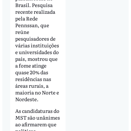
Brasil. Pesquisa
recente realizada
pela Rede
Pennssan, que
reúne
pesquisadores de
várias instituições
e universidades do
país, mostrou que
a fome atinge
quase 20% das
residências nas
áreas rurais, a
maioria no Norte e
Nordeste.
As candidaturas do
MST são unânimes
ao afirmarem que
políticas