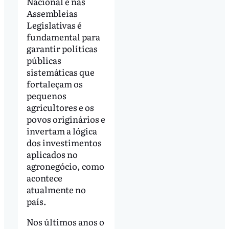
Nacional e nas
Assembleias
Legislativas é
fundamental para
garantir políticas
públicas
sistemáticas que
fortaleçam os
pequenos
agricultores e os
povos originários e
invertam a lógica
dos investimentos
aplicados no
agronegócio, como
acontece
atualmente no
país.
Nos últimos anos o