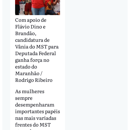
Com apoio de
Flávio Dino e
Brandão,
candidatura de
Vânia do MST para
Deputada Federal
ganha força no
estado do
Maranhão /
Rodrigo Ribeiro
As mulheres
sempre
desempenharam
importantes papéis
nas mais variadas
frentes do MST