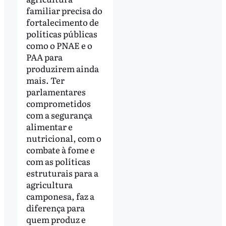
familiar precisa do
fortalecimento de
políticas públicas
como o PNAE e o
PAA para
produzirem ainda
mais. Ter
parlamentares
comprometidos
com a segurança
alimentar e
nutricional, com o
combate à fome e
com as políticas
estruturais para a
agricultura
camponesa, faz a
diferença para
quem produz e