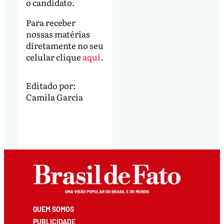
o candidato.
Para receber
nossas matérias
diretamente no seu
celular clique
aqui
.
Editado por:
Camila Garcia
QUEM SOMOS
PUBLICIDADE