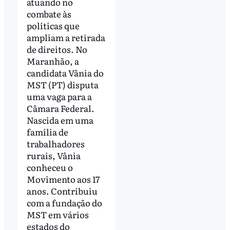
atuando no
combate às
políticas que
ampliam a retirada
de direitos. No
Maranhão, a
candidata Vânia do
MST (PT) disputa
uma vaga para a
Câmara Federal.
Nascida em uma
família de
trabalhadores
rurais, Vânia
conheceu o
Movimento aos 17
anos. Contribuiu
com a fundação do
MST em vários
estados do