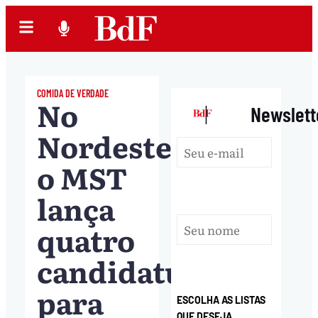
COMIDA DE VERDADE
No
|
Newslett
Nordeste,
o MST
lança
quatro
candidaturas
para
ESCOLHA AS LISTAS
QUE DESEJA