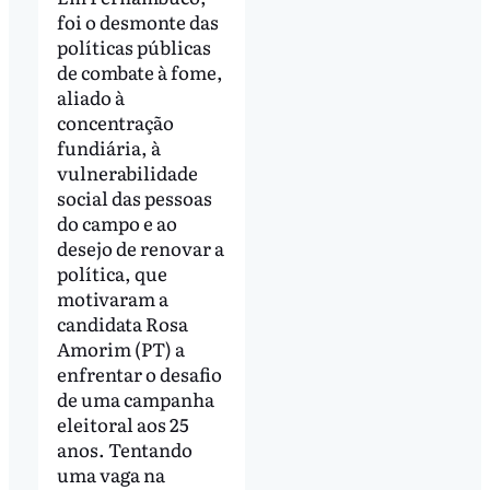
foi o desmonte das
políticas públicas
de combate à fome,
aliado à
concentração
fundiária, à
vulnerabilidade
social das pessoas
do campo e ao
desejo de renovar a
política, que
motivaram a
candidata Rosa
Amorim (PT) a
enfrentar o desafio
de uma campanha
eleitoral aos 25
anos. Tentando
uma vaga na