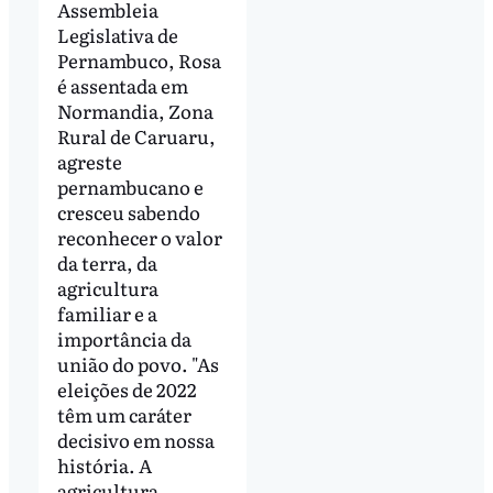
Assembleia
Legislativa de
Pernambuco, Rosa
é assentada em
Normandia, Zona
Rural de Caruaru,
agreste
pernambucano e
cresceu sabendo
reconhecer o valor
da terra, da
agricultura
familiar e a
importância da
união do povo. "As
eleições de 2022
têm um caráter
decisivo em nossa
história. A
agricultura