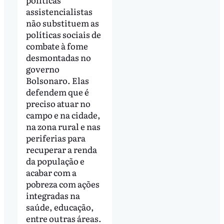
assistencialistas
não substituem as
políticas sociais de
combate à fome
desmontadas no
governo
Bolsonaro. Elas
defendem que é
preciso atuar no
campo e na cidade,
na zona rural e nas
periferias para
recuperar a renda
da população e
acabar com a
pobreza com ações
integradas na
saúde, educação,
entre outras áreas.