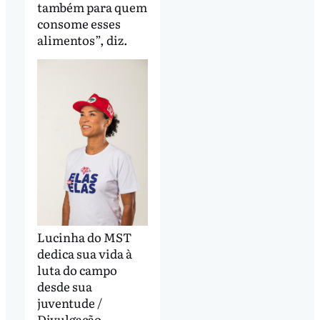
também para quem
consome esses
alimentos”, diz.
Lucinha do MST
dedica sua vida à
luta do campo
desde sua
juventude /
Divulgação