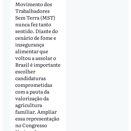
Movimento dos
Trabalhadores
Sem Terra (MST)
nunca fez tanto
sentido. Diante do
cenário de fome e
insegurança
alimentar que
voltou a assolar o
Brasil é importante
escolher
candidaturas
comprometidas
com a pauta da
valorização da
agricultura
familiar. Ampliar
essa representação
no Congresso