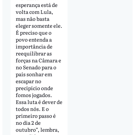
esperança está de
volta com Lula,
mas não basta
eleger somente ele.
É preciso que o
povo entenda a
importância de
reequilibrar as
forças na Câmara e
no Senado para o
país sonhar em
escapar no
precipício onde
fomos jogados.
Essa luta é dever de
todos nós. E o
primeiro passo é
no dia 2 de
outubro”, lembra,