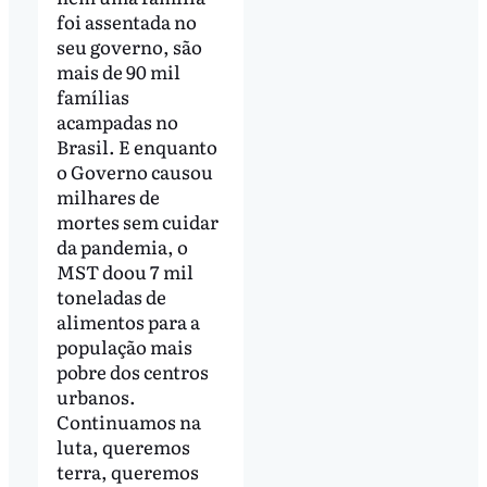
foi assentada no
seu governo, são
mais de 90 mil
famílias
acampadas no
Brasil. E enquanto
o Governo causou
milhares de
mortes sem cuidar
da pandemia, o
MST doou 7 mil
toneladas de
alimentos para a
população mais
pobre dos centros
urbanos.
Continuamos na
luta, queremos
terra, queremos