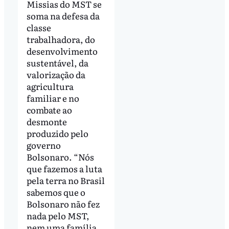
Missias do MST se
soma na defesa da
classe
trabalhadora, do
desenvolvimento
sustentável, da
valorização da
agricultura
familiar e no
combate ao
desmonte
produzido pelo
governo
Bolsonaro. “Nós
que fazemos a luta
pela terra no Brasil
sabemos que o
Bolsonaro não fez
nada pelo MST,
nem uma família