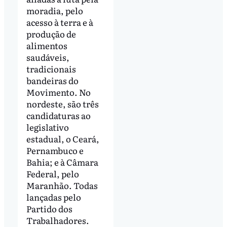
moradia, pelo
acesso à terra e à
produção de
alimentos
saudáveis,
tradicionais
bandeiras do
Movimento. No
nordeste, são três
candidaturas ao
legislativo
estadual, o Ceará,
Pernambuco e
Bahia; e à Câmara
Federal, pelo
Maranhão. Todas
lançadas pelo
Partido dos
Trabalhadores.