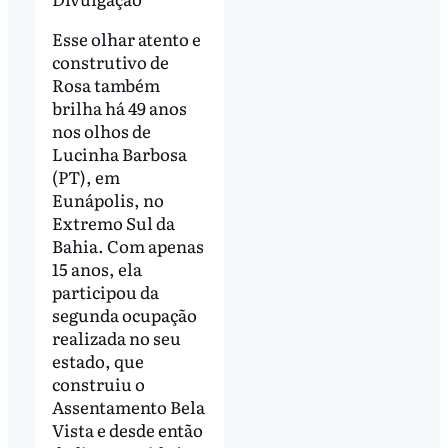
Esse olhar atento e
construtivo de
Rosa também
brilha há 49 anos
nos olhos de
Lucinha Barbosa
(PT), em
Eunápolis, no
Extremo Sul da
Bahia. Com apenas
15 anos, ela
participou da
segunda ocupação
realizada no seu
estado, que
construiu o
Assentamento Bela
Vista e desde então