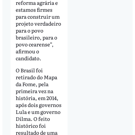
reforma agrária e
estamos firmes
para construir um
projeto verdadeiro
para o povo
brasileiro, para o
povo cearense”,
afirmou o
candidato.
O Brasil foi
retirado do Mapa
da Fome, pela
primeira vez na
história, em 2014,
após dois governos
Lula e um governo
Dilma. O feito
histórico foi
resultado de uma