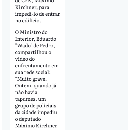
de CFK, Máximo
Kirchner, para
impedi-lo de entrar
no edifício.
O Ministro do
Interior, Eduardo
"Wado" de Pedro,
compartilhou o
vídeo do
enfrentamento em
sua rede social:
"Muito grave.
Ontem, quando já
não havia
tapumes, um
grupo de policiais
da cidade impediu
o deputado
Máximo Kirchner