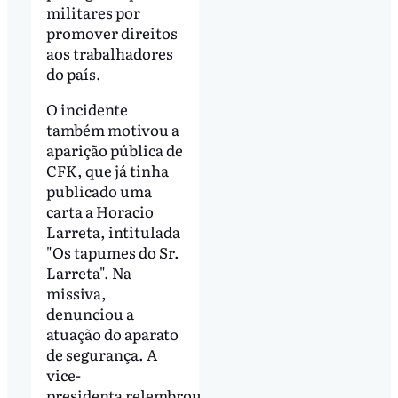
militares por
promover direitos
aos trabalhadores
do país.
O incidente
também motivou a
aparição pública de
CFK, que já tinha
publicado uma
carta a Horacio
Larreta, intitulada
"Os tapumes do Sr.
Larreta". Na
missiva,
denunciou a
atuação do aparato
de segurança. A
vice-
presidenta relembrou