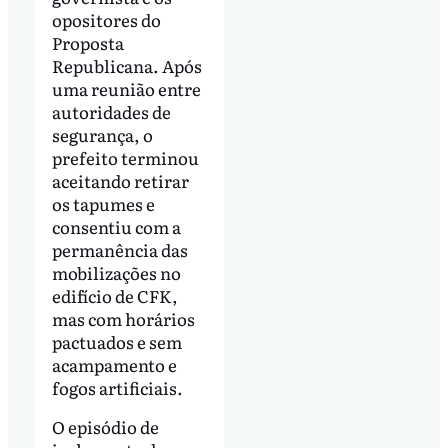
opositores do
Proposta
Republicana. Após
uma reunião entre
autoridades de
segurança, o
prefeito terminou
aceitando retirar
os tapumes e
consentiu com a
permanência das
mobilizações no
edifício de CFK,
mas com horários
pactuados e sem
acampamento e
fogos artificiais.
O episódio de