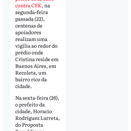
contra CFK
, na
segunda-feira
passada (22),
centenas de
apoiadores
realizam uma
vigília ao redor do
prédio onde
Cristina reside em
Buenos Aires, em
Recoleta, um
bairro rico da
cidade.
Na sexta-feira (26),
o prefeito da
cidade, Horacio
Rodríguez Larreta,
do Proposta