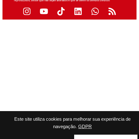
reproduzidos, desde que não sejam alterados e que se deem os devidos créditos.
Este site utiliza cookies para melhorar sua experiência de
navegação.
GDPR