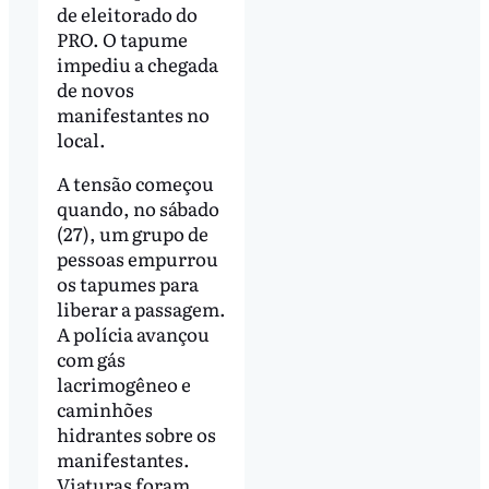
de eleitorado do
PRO. O tapume
impediu a chegada
de novos
manifestantes no
local.
A tensão começou
quando, no sábado
(27), um grupo de
pessoas empurrou
os tapumes para
liberar a passagem.
A polícia avançou
com gás
lacrimogêneo e
caminhões
hidrantes sobre os
manifestantes.
Viaturas foram