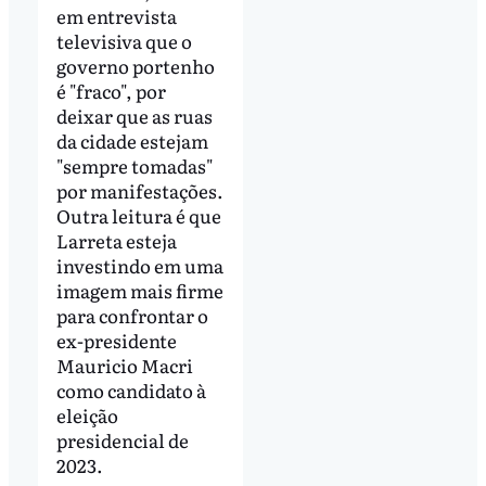
em entrevista
televisiva que o
governo portenho
é "fraco", por
deixar que as ruas
da cidade estejam
"sempre tomadas"
por manifestações.
Outra leitura é que
Larreta esteja
investindo em uma
imagem mais firme
para confrontar o
ex-presidente
Mauricio Macri
como candidato à
eleição
presidencial de
2023.