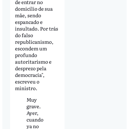
de entrar no
domicílio de sua
mãe, sendo
espancado e
insultado. Por trás
do falso
republicanismo,
escondem um
profundo
autoritarismo e
desprezo pela
democracia",
escreveu o
ministro.
Muy
grave.
Ayer,
cuando
ya no